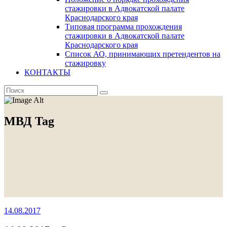
стажировки в Адвокатской палате
Краснодарского края
Типовая программа прохождения
стажировки в Адвокатской палате
Краснодарского края
Список АО, принимающих претендентов на
стажировку
КОНТАКТЫ
МВД Tag
14.08.2017