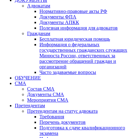
ДОКУМЕНТЫ
Адвокатам
Нормативно-правовые акты РФ
Документы ФПА
Документы АПКК
Полезная информация для адвокатов
Гражданам
Бесплатная юридическая помощь
Информация о федеральных
государственных гражданских служащих
Минюста России, ответственных за
рассмотрение обращений граждан и
организаций
Часто задаваемые вопросы
ОБУЧЕНИЕ
СМА
Состав СМА
Документы СМА
Мероприятия СМА
Претендентам
Претендентам на статус адвоката
Требования
Перечень документов
Подготовка к сдаче квалификационного
экзамена