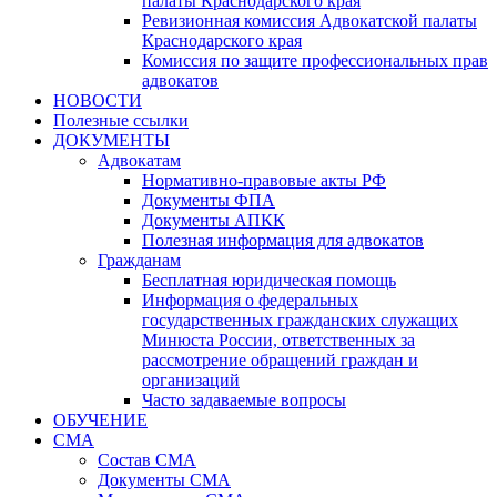
палаты Краснодарского края
Ревизионная комиссия Адвокатской палаты
Краснодарского края
Комиссия по защите профессиональных прав
адвокатов
НОВОСТИ
Полезные ссылки
ДОКУМЕНТЫ
Адвокатам
Нормативно-правовые акты РФ
Документы ФПА
Документы АПКК
Полезная информация для адвокатов
Гражданам
Бесплатная юридическая помощь
Информация о федеральных
государственных гражданских служащих
Минюста России, ответственных за
рассмотрение обращений граждан и
организаций
Часто задаваемые вопросы
ОБУЧЕНИЕ
СМА
Состав СМА
Документы СМА