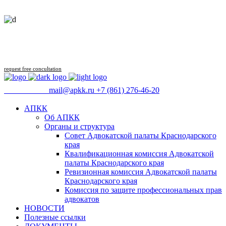
Follow us
request free concultation
09:00 - 18:00
mail@apkk.ru
+7 (861) 276-46-20
АПКК
Об АПКК
Органы и структура
Совет Адвокатской палаты Краснодарского
края
Квалификационная комиссия Адвокатской
палаты Краснодарского края
Ревизионная комиссия Адвокатской палаты
Краснодарского края
Комиссия по защите профессиональных прав
адвокатов
НОВОСТИ
Полезные ссылки