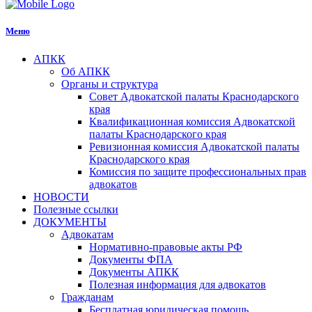
Меню
АПКК
Об АПКК
Органы и структура
Совет Адвокатской палаты Краснодарского
края
Квалификационная комиссия Адвокатской
палаты Краснодарского края
Ревизионная комиссия Адвокатской палаты
Краснодарского края
Комиссия по защите профессиональных прав
адвокатов
НОВОСТИ
Полезные ссылки
ДОКУМЕНТЫ
Адвокатам
Нормативно-правовые акты РФ
Документы ФПА
Документы АПКК
Полезная информация для адвокатов
Гражданам
Бесплатная юридическая помощь