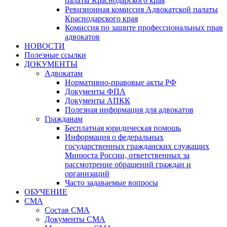
палаты Краснодарского края
Ревизионная комиссия Адвокатской палаты
Краснодарского края
Комиссия по защите профессиональных прав
адвокатов
НОВОСТИ
Полезные ссылки
ДОКУМЕНТЫ
Адвокатам
Нормативно-правовые акты РФ
Документы ФПА
Документы АПКК
Полезная информация для адвокатов
Гражданам
Бесплатная юридическая помощь
Информация о федеральных
государственных гражданских служащих
Минюста России, ответственных за
рассмотрение обращений граждан и
организаций
Часто задаваемые вопросы
ОБУЧЕНИЕ
СМА
Состав СМА
Документы СМА