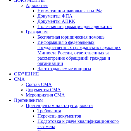
ДОКУМЕНТЫ
Адвокатам
Нормативно-правовые акты РФ
Документы ФПА
Документы АПКК
Полезная информация для адвокатов
Гражданам
Бесплатная юридическая помощь
Информация о федеральных
государственных гражданских служащих
Минюста России, ответственных за
рассмотрение обращений граждан и
организаций
Часто задаваемые вопросы
ОБУЧЕНИЕ
СМА
Состав СМА
Документы СМА
Мероприятия СМА
Претендентам
Претендентам на статус адвоката
Требования
Перечень документов
Подготовка к сдаче квалификационного
экзамена