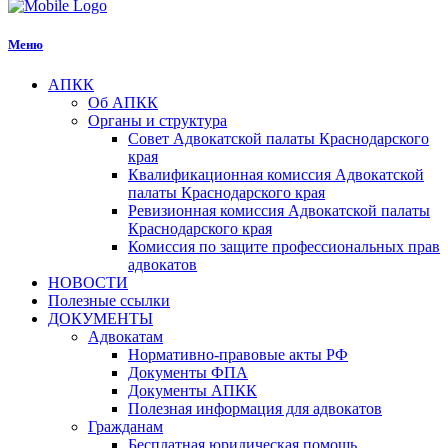
Меню
АПКК
Об АПКК
Органы и структура
Совет Адвокатской палаты Краснодарского
края
Квалификационная комиссия Адвокатской
палаты Краснодарского края
Ревизионная комиссия Адвокатской палаты
Краснодарского края
Комиссия по защите профессиональных прав
адвокатов
НОВОСТИ
Полезные ссылки
ДОКУМЕНТЫ
Адвокатам
Нормативно-правовые акты РФ
Документы ФПА
Документы АПКК
Полезная информация для адвокатов
Гражданам
Бесплатная юридическая помощь