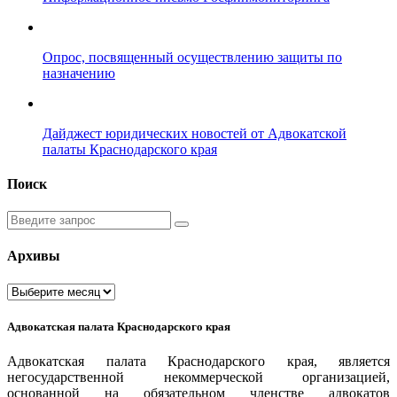
Опрос, посвященный осуществлению защиты по
назначению
Дайджест юридических новостей от Адвокатской
палаты Краснодарского края
Поиск
Введите
запрос
Архивы
Архивы
Адвокатская палата Краснодарского края
Адвокатская палата Краснодарского края, является
негосударственной некоммерческой организацией,
основанной на обязательном членстве адвокатов