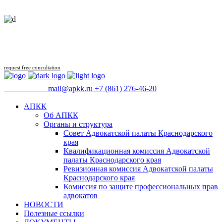
Follow us
request free concultation
09:00 - 18:00
mail@apkk.ru
+7 (861) 276-46-20
АПКК
Об АПКК
Органы и структура
Совет Адвокатской палаты Краснодарского
края
Квалификационная комиссия Адвокатской
палаты Краснодарского края
Ревизионная комиссия Адвокатской палаты
Краснодарского края
Комиссия по защите профессиональных прав
адвокатов
НОВОСТИ
Полезные ссылки