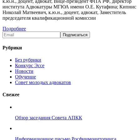
к.ю.н., доцент, адвокат, Вице-президент ФПА РФ, директор
института Адвокатуры МГЮА имени О.Е. Кутафина; Кипнис
Николай Матвеевич, к.ю.н., доцент, адвокат, Заместитель
председателя квалификационной комиссии
Подробнее
Рубрики
Без рубрики
Конкурс Эссе
Новости
Обучение
Совет молодых адвокатов
Свежее
Обзор заседания Совета АПКК
Информационное письмо Росфинмониторинга