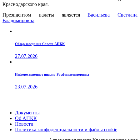
Краснодарского края.
Президентом палаты является
Ваcильева Светлана
Владимировна
Обзор заседания Совета АПКК
27.07.2026
Информационное письмо Росфинмониторинга
23.07.2026
Документы
Об АПКК
Новости
Политика конфиденциальности и файлы cookie