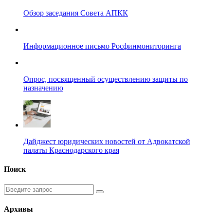
Обзор заседания Совета АПКК
Информационное письмо Росфинмониторинга
Опрос, посвященный осуществлению защиты по
назначению
Дайджест юридических новостей от Адвокатской
палаты Краснодарского края
Поиск
Введите
запрос
Архивы