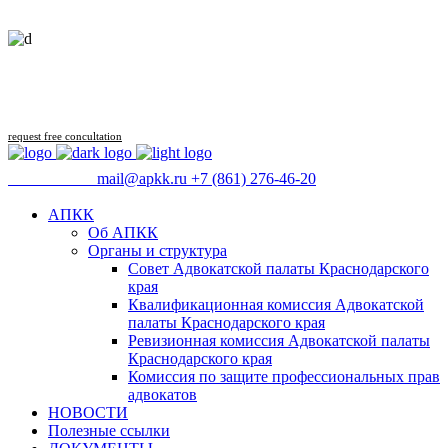
Follow us
request free concultation
09:00 - 18:00
mail@apkk.ru
+7 (861) 276-46-20
АПКК
Об АПКК
Органы и структура
Совет Адвокатской палаты Краснодарского
края
Квалификационная комиссия Адвокатской
палаты Краснодарского края
Ревизионная комиссия Адвокатской палаты
Краснодарского края
Комиссия по защите профессиональных прав
адвокатов
НОВОСТИ
Полезные ссылки