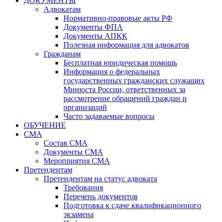
ДОКУМЕНТЫ
Адвокатам
Нормативно-правовые акты РФ
Документы ФПА
Документы АПКК
Полезная информация для адвокатов
Гражданам
Бесплатная юридическая помощь
Информация о федеральных
государственных гражданских служащих
Минюста России, ответственных за
рассмотрение обращений граждан и
организаций
Часто задаваемые вопросы
ОБУЧЕНИЕ
СМА
Состав СМА
Документы СМА
Мероприятия СМА
Претендентам
Претендентам на статус адвоката
Требования
Перечень документов
Подготовка к сдаче квалификационного
экзамена