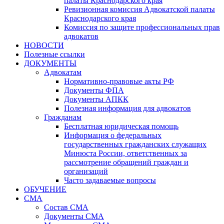
палаты Краснодарского края
Ревизионная комиссия Адвокатской палаты
Краснодарского края
Комиссия по защите профессиональных прав
адвокатов
НОВОСТИ
Полезные ссылки
ДОКУМЕНТЫ
Адвокатам
Нормативно-правовые акты РФ
Документы ФПА
Документы АПКК
Полезная информация для адвокатов
Гражданам
Бесплатная юридическая помощь
Информация о федеральных
государственных гражданских служащих
Минюста России, ответственных за
рассмотрение обращений граждан и
организаций
Часто задаваемые вопросы
ОБУЧЕНИЕ
СМА
Состав СМА
Документы СМА