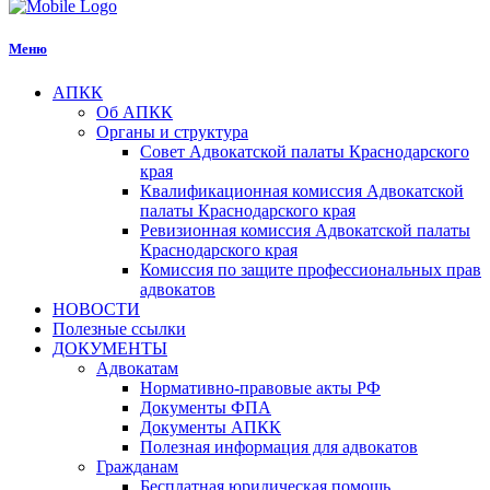
Меню
АПКК
Об АПКК
Органы и структура
Совет Адвокатской палаты Краснодарского
края
Квалификационная комиссия Адвокатской
палаты Краснодарского края
Ревизионная комиссия Адвокатской палаты
Краснодарского края
Комиссия по защите профессиональных прав
адвокатов
НОВОСТИ
Полезные ссылки
ДОКУМЕНТЫ
Адвокатам
Нормативно-правовые акты РФ
Документы ФПА
Документы АПКК
Полезная информация для адвокатов
Гражданам
Бесплатная юридическая помощь