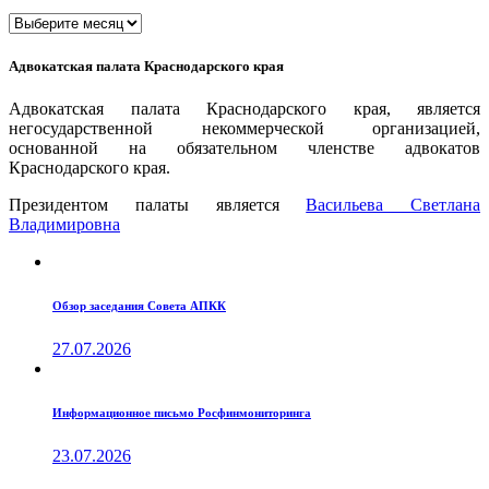
Архивы
Адвокатская палата Краснодарского края
Адвокатская палата Краснодарского края, является
негосударственной некоммерческой организацией,
основанной на обязательном членстве адвокатов
Краснодарского края.
Президентом палаты является
Ваcильева Светлана
Владимировна
Обзор заседания Совета АПКК
27.07.2026
Информационное письмо Росфинмониторинга
23.07.2026