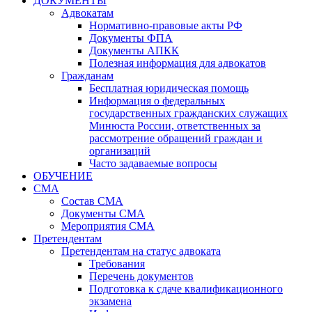
ДОКУМЕНТЫ
Адвокатам
Нормативно-правовые акты РФ
Документы ФПА
Документы АПКК
Полезная информация для адвокатов
Гражданам
Бесплатная юридическая помощь
Информация о федеральных
государственных гражданских служащих
Минюста России, ответственных за
рассмотрение обращений граждан и
организаций
Часто задаваемые вопросы
ОБУЧЕНИЕ
СМА
Состав СМА
Документы СМА
Мероприятия СМА
Претендентам
Претендентам на статус адвоката
Требования
Перечень документов
Подготовка к сдаче квалификационного
экзамена