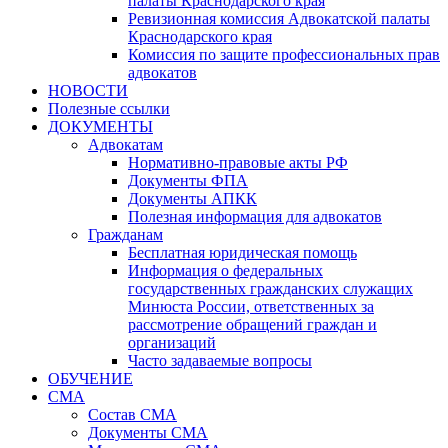
палаты Краснодарского края
Ревизионная комиссия Адвокатской палаты
Краснодарского края
Комиссия по защите профессиональных прав
адвокатов
НОВОСТИ
Полезные ссылки
ДОКУМЕНТЫ
Адвокатам
Нормативно-правовые акты РФ
Документы ФПА
Документы АПКК
Полезная информация для адвокатов
Гражданам
Бесплатная юридическая помощь
Информация о федеральных
государственных гражданских служащих
Минюста России, ответственных за
рассмотрение обращений граждан и
организаций
Часто задаваемые вопросы
ОБУЧЕНИЕ
СМА
Состав СМА
Документы СМА