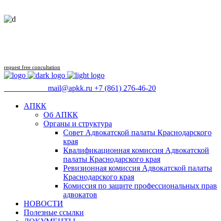
Follow us
request free concultation
09:00 - 18:00
mail@apkk.ru
+7 (861) 276-46-20
АПКК
Об АПКК
Органы и структура
Совет Адвокатской палаты Краснодарского
края
Квалификационная комиссия Адвокатской
палаты Краснодарского края
Ревизионная комиссия Адвокатской палаты
Краснодарского края
Комиссия по защите профессиональных прав
адвокатов
НОВОСТИ
Полезные ссылки