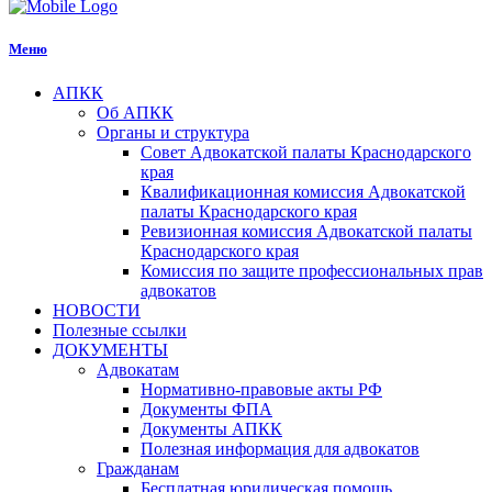
Меню
АПКК
Об АПКК
Органы и структура
Совет Адвокатской палаты Краснодарского
края
Квалификационная комиссия Адвокатской
палаты Краснодарского края
Ревизионная комиссия Адвокатской палаты
Краснодарского края
Комиссия по защите профессиональных прав
адвокатов
НОВОСТИ
Полезные ссылки
ДОКУМЕНТЫ
Адвокатам
Нормативно-правовые акты РФ
Документы ФПА
Документы АПКК
Полезная информация для адвокатов
Гражданам
Бесплатная юридическая помощь