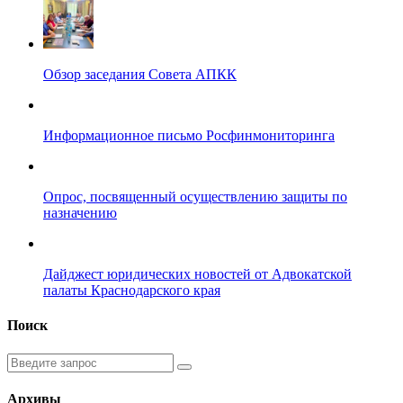
Обзор заседания Совета АПКК
Информационное письмо Росфинмониторинга
Опрос, посвященный осуществлению защиты по
назначению
Дайджест юридических новостей от Адвокатской
палаты Краснодарского края
Поиск
Введите
запрос
Архивы