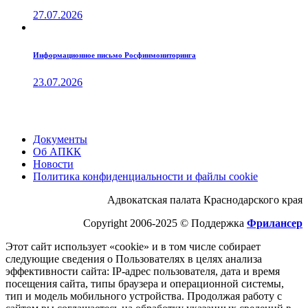
27.07.2026
Информационное письмо Росфинмониторинга
23.07.2026
Документы
Об АПКК
Новости
Политика конфиденциальности и файлы cookie
Адвокатская палата Краснодарского края
Copyright 2006-2025 © Поддержка
Фрилансер
Этот cайт использует «cookie» и в том числе собирает
следующие сведения о Пользователях в целях анализа
эффективности cайта: IP-адрес пользователя, дата и время
посещения cайта, типы браузера и операционной системы,
тип и модель мобильного устройства. Продолжая работу с