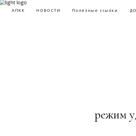
09:0
АПКК
НОВОСТИ
Полезные ссылки
Д
АПКК
НОВОСТИ
Полезные ссылки
ДОКУМ
режим у