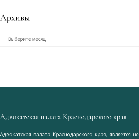
Архивы
Архивы
Адвокатская палата Краснодарского края
Адвокатская палата Краснодарского края, является 