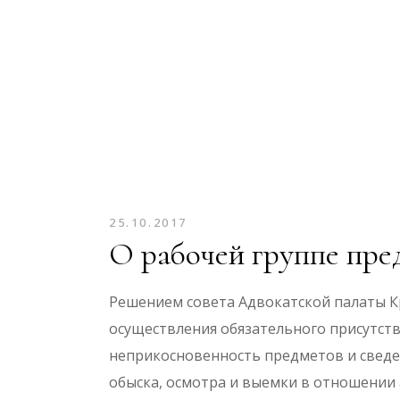
25.10.2017
О рабочей группе пр
Решением совета Адвокатской палаты Кр
осуществления обязательного присутст
неприкосновенность предметов и сведе
обыска, осмотра и выемки в отношении 