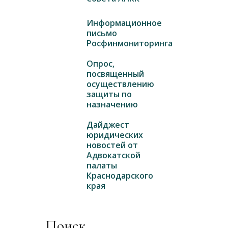
Информационное
письмо
Росфинмониторинга
Опрос,
посвященный
осуществлению
защиты по
назначению
Дайджест
юридических
новостей от
Адвокатской
палаты
Краснодарского
края
Поиск