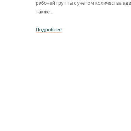
рабочей группы с учетом количества ад
также
Подробнее