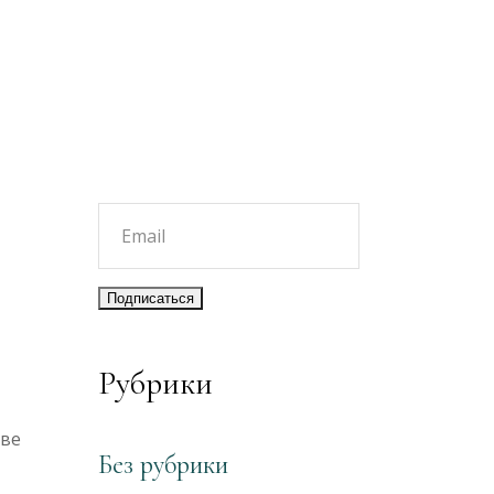
Рубрики
тве
Без рубрики