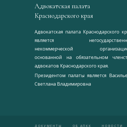
Адвокатская палата
Краснодарского края
Адвокатская палата Краснодарского кр
является негосударственн
некоммерческой организацие
основанной на обязательном членс
адвокатов Краснодарского края.
Президентом палаты является
Ваcиль
Светлана Владимировна
ДОКУМЕНТЫ
ОБ АПКК
НОВОСТИ