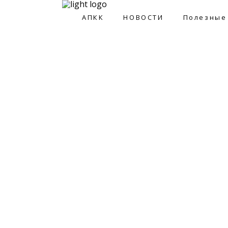
АПКК
НОВОСТИ
Полезные
АПКК
НОВОСТИ
Полезные ссы