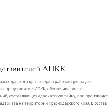
едставителей АПКК
аснодарского края создана рабочая группа для
вия представителя АПКК, обеспечивающего
ний, составляющих адвокатскую тайну, при производс
адвоката на территории Краснодарского края. В состав