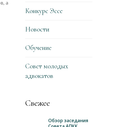
в, а
Конкурс Эссе
Новости
Обучение
Совет молодых
адвокатов
Свежее
Обзор заседания
Совета АПКК