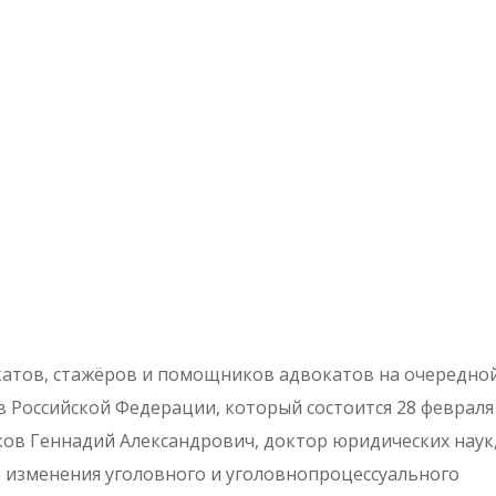
атов, стажёров и помощников адвокатов на очередно
 Российской Федерации, который состоится 28 февраля
саков Геннадий Александрович, доктор юридических наук
е изменения уголовного и уголовнопроцессуального