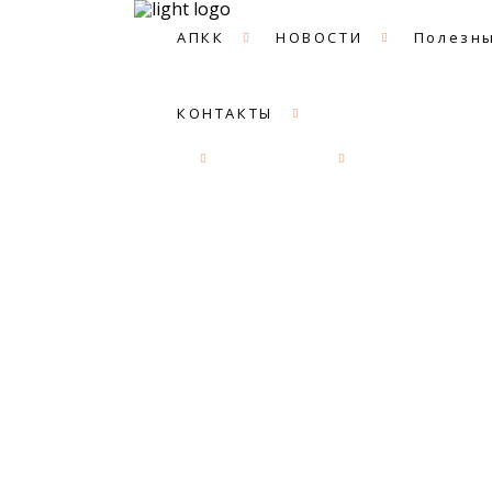
АПКК
НОВОСТИ
Полезны
КОНТАКТЫ
АПКК
НОВОСТИ
Полезные с