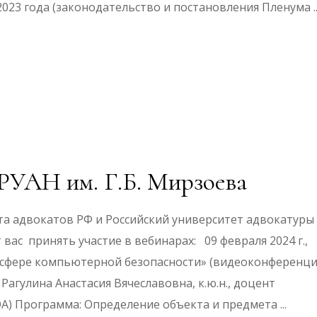
2023 года (законодательство и постановления Пленума
УАН им. Г.Б. Мирзоева
а адвокатов РФ и Российский университет адвокатуры
 вас принять участие в вебинарах: 09 февраля 2024 г.,
 в сфере компьютерной безопасности» (видеоконференци
гулина Анастасия Вячеславовна, к.ю.н., доцент
ЮА) Программа: Определение объекта и предмета