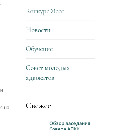
Конкурс Эссе
Новости
Обучение
Совет молодых
адвокатов
 и
Свежее
я на
Обзор заседания
Совета АПКК