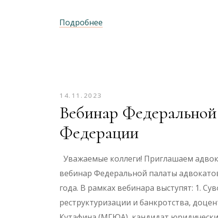
Подробнее
14.11.2023
Вебинар Федеральной 
Федерации
Уважаемые коллеги! Приглашаем адвок
вебинар Федеральной палаты адвокатов 
года. В рамках вебинара выступят: 1. С
реструктуризации и банкротства, доцен
Кутафина (МГЮА), кандидат юридических