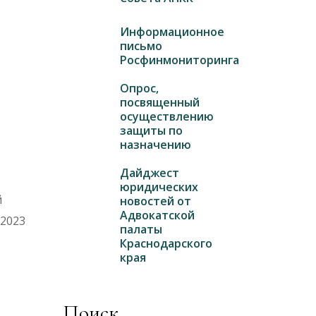
Информационное
письмо
Росфинмониторинга
Опрос,
посвященный
осуществлению
защиты по
назначению
Дайджест
юридических
й
новостей от
Адвокатской
 2023
палаты
Краснодарского
края
Поиск