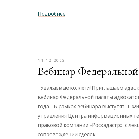
Подробнее
11.12.2023
Вебинар Федеральной
Уважаемые коллеги! Приглашаем адвок
вебинар Федеральной палаты адвокатов 
года. В рамках вебинара выступят: 1. 
управления Центра информационных те
правовой компании «Роскадастр», с лек
сопровождении сделок