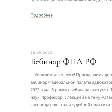
Подробнее
18.09.2023
Вебинар ФПА РФ
Уважаемые коллеги! Приглашаем адвок
вебинар Федеральной палаты адвокатов
2023 года. В рамках вебинара выступят:
наук, профессор, с лекцией на тему «О
законодательства и судебной практики за 