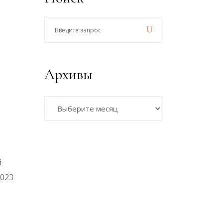
Введите
запрос
Архивы
Архивы
й
2023
.