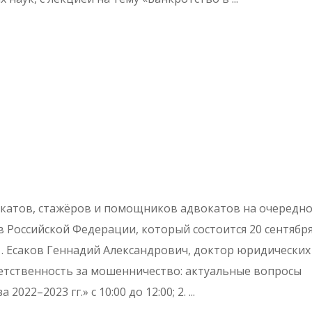
атов, стажёров и помощников адвокатов на очередн
 Российской Федерации, который состоится 20 сентябр
 1. Есаков Геннадий Александрович, доктор юридических
тветственность за мошенничество: актуальные вопросы
2022–2023 гг.» с 10:00 до 12:00; 2.