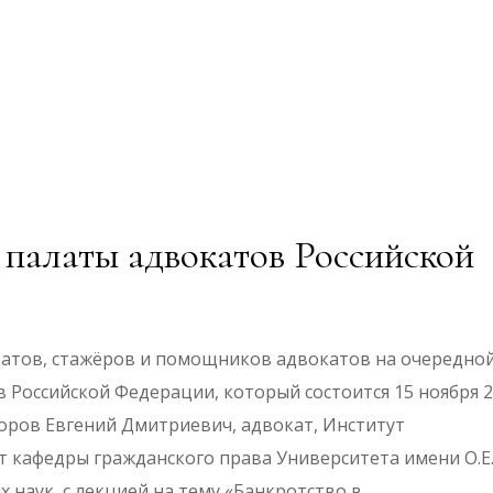
палаты адвокатов Российской
атов, стажёров и помощников адвокатов на очередно
Российской Федерации, который состоится 15 ноября 
уворов Евгений Дмитриевич, адвокат, Институт
т кафедры гражданского права Университета имени О.Е
 наук, с лекцией на тему «Банкротство в