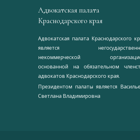
Адвокатская палата
Краснодарского края
Адвокатская палата Краснодарского кр
является негосударственн
некоммерческой организацие
основанной на обязательном членс
адвокатов Краснодарского края.
Президентом палаты является
Ваcиль
Светлана Владимировна