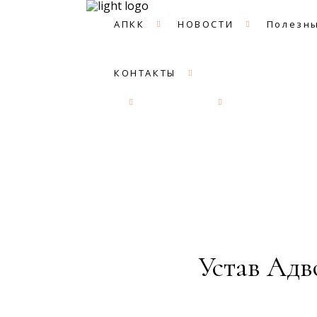
АПКК
НОВОСТИ
Полезны
КОНТАКТЫ
АПКК
НОВОСТИ
Полезные с
Устав Адв