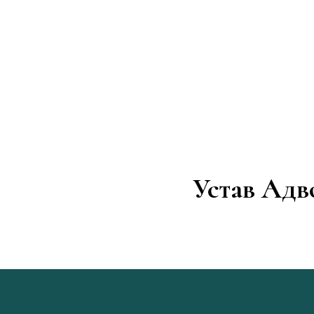
Устав
Адво