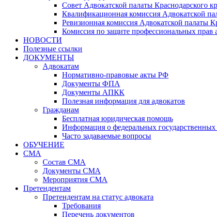
Совет Адвокатской палаты Краснодарского кр
Квалификационная комиссия Адвокатской пал
Ревизионная комиссия Адвокатской палаты К
Комиссия по защите профессиональных прав 
НОВОСТИ
Полезные ссылки
ДОКУМЕНТЫ
Адвокатам
Нормативно-правовые акты РФ
Документы ФПА
Документы АПКК
Полезная информация для адвокатов
Гражданам
Бесплатная юридическая помощь
Информация о федеральных государственных 
Часто задаваемые вопросы
ОБУЧЕНИЕ
СМА
Состав СМА
Документы СМА
Мероприятия СМА
Претендентам
Претендентам на статус адвоката
Требования
Перечень документов