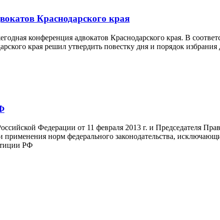
двокатов Краснодарского края
 ежегодная конференция адвокатов Краснодарского края. В соответ
дарского края решил утвердить повестку дня и порядок избран
Ф
оссийской Федерации от 11 февраля 2013 г. и Председателя Пра
 применения норм федерального законодательства, исключающи
стиции РФ