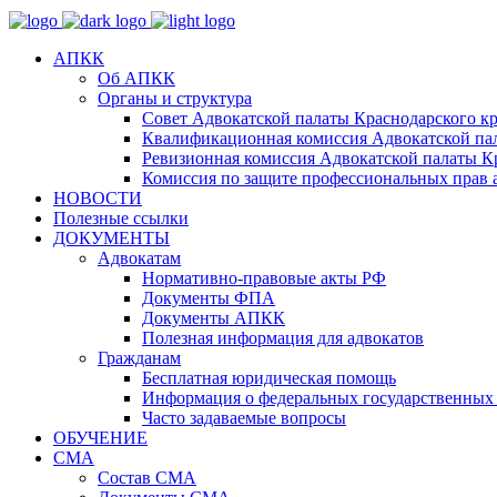
АПКК
Об АПКК
Органы и структура
Совет Адвокатской палаты Краснодарского кр
Квалификационная комиссия Адвокатской пал
Ревизионная комиссия Адвокатской палаты К
Комиссия по защите профессиональных прав 
НОВОСТИ
Полезные ссылки
ДОКУМЕНТЫ
Адвокатам
Нормативно-правовые акты РФ
Документы ФПА
Документы АПКК
Полезная информация для адвокатов
Гражданам
Бесплатная юридическая помощь
Информация о федеральных государственных 
Часто задаваемые вопросы
ОБУЧЕНИЕ
СМА
Состав СМА