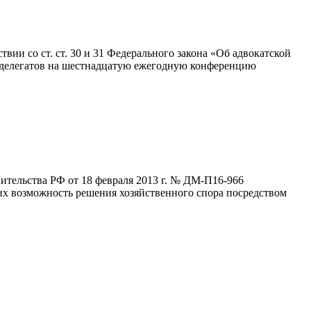
ствии со ст. ст. 30 и 31 Федерального закона «Об адвокатской
ия делегатов на шестнадцатую ежегодную конференцию
вительства РФ от 18 февраля 2013 г. № ДМ-П16-966
х возможность решения хозяйственного спора посредством