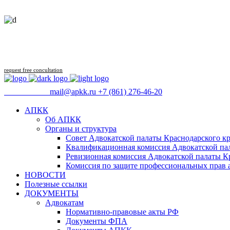
request free concultation
09:00 - 18:00
mail@apkk.ru
+7 (861) 276-46-20
АПКК
Об АПКК
Органы и структура
Совет Адвокатской палаты Краснодарского кр
Квалификационная комиссия Адвокатской пал
Ревизионная комиссия Адвокатской палаты К
Комиссия по защите профессиональных прав 
НОВОСТИ
Полезные ссылки
ДОКУМЕНТЫ
Адвокатам
Нормативно-правовые акты РФ
Документы ФПА