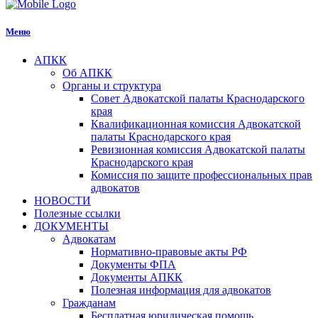
Меню
АПКК
Об АПКК
Органы и структура
Совет Адвокатской палаты Краснодарского
края
Квалификационная комиссия Адвокатской
палаты Краснодарского края
Ревизионная комиссия Адвокатской палаты
Краснодарского края
Комиссия по защите профессиональных прав
адвокатов
НОВОСТИ
Полезные ссылки
ДОКУМЕНТЫ
Адвокатам
Нормативно-правовые акты РФ
Документы ФПА
Документы АПКК
Полезная информация для адвокатов
Гражданам
Бесплатная юридическая помощь