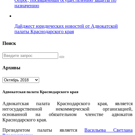
Опрос, посвященный осуществлению защиты по
назначению
Дайджест юридических новостей от Адвокатской
палаты Краснодарского края
Поиск
Введите
запрос
Архивы
Архивы
Адвокатская палата Краснодарского края
Адвокатская палата Краснодарского края, является
негосударственной некоммерческой организацией,
основанной на обязательном членстве адвокатов
Краснодарского края.
Президентом палаты является
Ваcильева Светлана