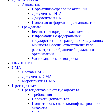
ДОКУМЕНТЫ
Адвокатам
Нормативно-правовые акты РФ
Документы ФПА
Документы АПКК
Полезная информация для адвокатов
Гражданам
Бесплатная юридическая помощь
Информация о федеральных
государственных гражданских служащих
Минюста России, ответственных за
рассмотрение обращений граждан и
организаций
Часто задаваемые вопросы
ОБУЧЕНИЕ
СМА
Состав СМА
Документы СМА
Мероприятия СМА
Претендентам
Претендентам на статус адвоката
Требования
Перечень документов
Подготовка к сдаче квалификационного
экзамена