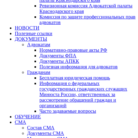
палаты Краснодарского края
Ревизионная комиссия Адвокатской палаты
Краснодарского края
Комиссия по защите профессиональных прав
адвокатов
НОВОСТИ
Полезные ссылки
ДОКУМЕНТЫ
Адвокатам
Нормативно-правовые акты РФ
Документы ФПА
Документы АПКК
Полезная информация для адвокатов
Гражданам
Бесплатная юридическая помощь
Информация о федеральных
государственных гражданских служащих
Минюста России, ответственных за
рассмотрение обращений граждан и
организаций
Часто задаваемые вопросы
ОБУЧЕНИЕ
СМА
Состав СМА
Документы СМА