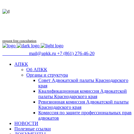
Follow us
request free concultation
09:00 - 18:00
mail@apkk.ru
+7 (861) 276-46-20
АПКК
Об АПКК
Органы и структура
Совет Адвокатской палаты Краснодарского
края
Квалификационная комиссия Адвокатской
палаты Краснодарского края
Ревизионная комиссия Адвокатской палаты
Краснодарского края
Комиссия по защите профессиональных прав
адвокатов
НОВОСТИ
Полезные ссылки