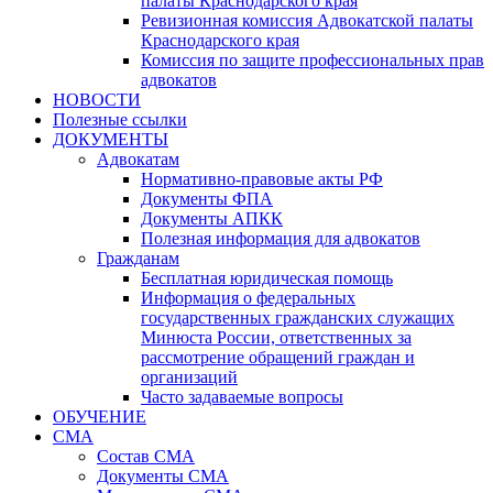
палаты Краснодарского края
Ревизионная комиссия Адвокатской палаты
Краснодарского края
Комиссия по защите профессиональных прав
адвокатов
НОВОСТИ
Полезные ссылки
ДОКУМЕНТЫ
Адвокатам
Нормативно-правовые акты РФ
Документы ФПА
Документы АПКК
Полезная информация для адвокатов
Гражданам
Бесплатная юридическая помощь
Информация о федеральных
государственных гражданских служащих
Минюста России, ответственных за
рассмотрение обращений граждан и
организаций
Часто задаваемые вопросы
ОБУЧЕНИЕ
СМА
Состав СМА
Документы СМА