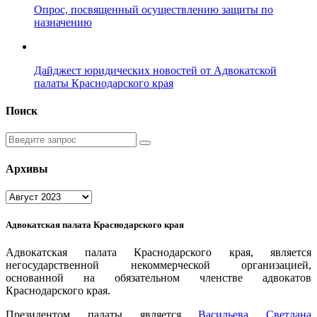
Опрос, посвященный осуществлению защиты по
назначению
Дайджест юридических новостей от Адвокатской
палаты Краснодарского края
Поиск
Введите
запрос
Архивы
Архивы
Адвокатская палата Краснодарского края
Адвокатская палата Краснодарского края, является
негосударственной некоммерческой организацией,
основанной на обязательном членстве адвокатов
Краснодарского края.
Президентом палаты является
Ваcильева Светлана