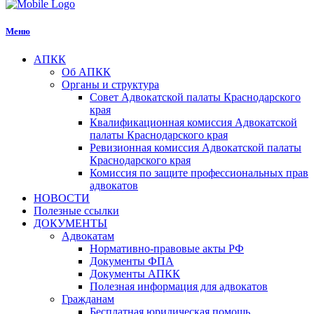
Меню
АПКК
Об АПКК
Органы и структура
Совет Адвокатской палаты Краснодарского
края
Квалификационная комиссия Адвокатской
палаты Краснодарского края
Ревизионная комиссия Адвокатской палаты
Краснодарского края
Комиссия по защите профессиональных прав
адвокатов
НОВОСТИ
Полезные ссылки
ДОКУМЕНТЫ
Адвокатам
Нормативно-правовые акты РФ
Документы ФПА
Документы АПКК
Полезная информация для адвокатов
Гражданам
Бесплатная юридическая помощь