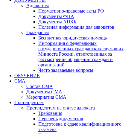
ДОКУМЕНТЫ
Адвокатам
Нормативно-правовые акты РФ
Документы ФПА
Документы АПКК
Полезная информация для адвокатов
Гражданам
Бесплатная юридическая помощь
Информация о федеральных
государственных гражданских служащих
Минюста России, ответственных за
рассмотрение обращений граждан и
организаций
Часто задаваемые вопросы
ОБУЧЕНИЕ
СМА
Состав СМА
Документы СМА
Мероприятия СМА
Претендентам
Претендентам на статус адвоката
Требования
Перечень документов
Подготовка к сдаче квалификационного
экзамена