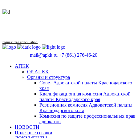
Follow us
request free concultation
09:00 - 18:00
mail@apkk.ru
+7 (861) 276-46-20
АПКК
Об АПКК
Органы и структура
Совет Адвокатской палаты Краснодарского
края
Квалификационная комиссия Адвокатской
палаты Краснодарского края
Ревизионная комиссия Адвокатской палаты
Краснодарского края
Комиссия по защите профессиональных прав
адвокатов
НОВОСТИ
Полезные ссылки