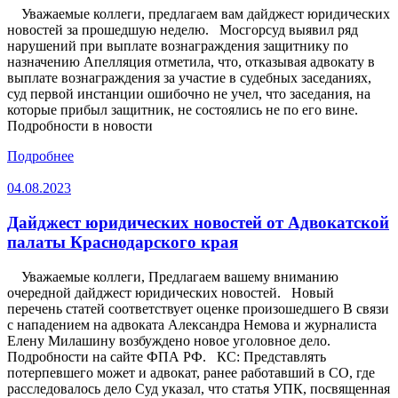
Уважаемые коллеги, предлагаем вам дайджест юридических
новостей за прошедшую неделю. Мосгорсуд выявил ряд
нарушений при выплате вознаграждения защитнику по
назначению Апелляция отметила, что, отказывая адвокату в
выплате вознаграждения за участие в судебных заседаниях,
суд первой инстанции ошибочно не учел, что заседания, на
которые прибыл защитник, не состоялись не по его вине.
Подробности в новости
Подробнее
04.08.2023
Дайджест юридических новостей от Адвокатской
палаты Краснодарского края
Уважаемые коллеги, Предлагаем вашему вниманию
очередной дайджест юридических новостей. Новый
перечень статей соответствует оценке произошедшего В связи
с нападением на адвоката Александра Немова и журналиста
Елену Милашину возбуждено новое уголовное дело.
Подробности на сайте ФПА РФ. КС: Представлять
потерпевшего может и адвокат, ранее работавший в СО, где
расследовалось дело Суд указал, что статья УПК, посвященная