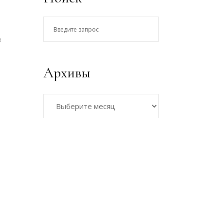
Введите
запрос
з
Архивы
Архивы