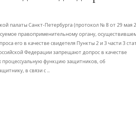
ой палаты Санкт-Петербурга (протокол № 8 от 29 мая 
емое правоприменительному органу, осуществивше
оса его в качестве свидетеля Пункты 2 и 3 части 3 ста
Российской Федерации запрещают допрос в качестве
х процессуальную функцию защитников, об
ащитнику, в связи с