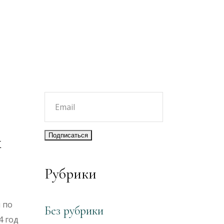
х
Рубрики
 по
Без рубрики
4 год