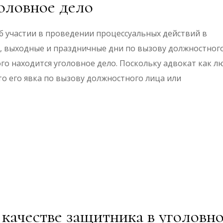
головное дело
б участии в проведении процессуальных действий в
, выходные и праздничные дни по вызову должностног
ого находится уголовное дело. Поскольку адвокат как л
то его явка по вызову должностного лица или
 качестве защитника в уголовн