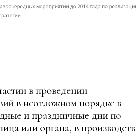
ервоочередных мероприятий до 2014 года по реализаци
тратегии
стии в проведении
вий в неотложном порядке в
одные и праздничные дни по
ица или органа, в производств