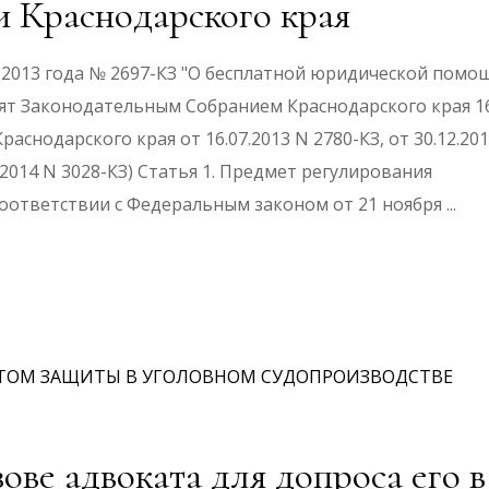
 Краснодарского края
я 2013 года № 2697-КЗ "О бесплатной юридической помо
нят Законодательным Собранием Краснодарского края 1
аснодарского края от 16.07.2013 N 2780-КЗ, от 30.12.20
10.2014 N 3028-КЗ) Статья 1. Предмет регулирования
соответствии с Федеральным законом от 21 ноября
ве адвоката для допроса его в