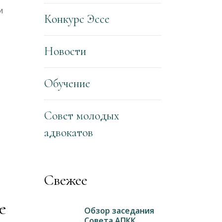
и
Конкурс Эссе
Новости
Обучение
Совет молодых
адвокатов
Свежее
е
Обзор заседания
Совета АПКК