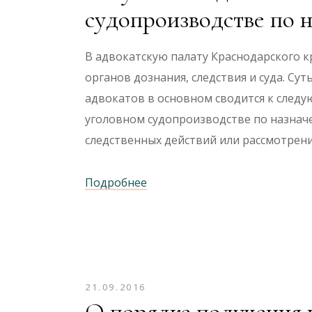
судопроизводстве по 
В адвокатскую палату Краснодарского к
органов дознания, следствия и суда. Су
адвокатов в основном сводится к следу
уголовном судопроизводстве по назнач
следственных действий или рассмотрен
Подробнее
21.09.2016
О порядке получения 