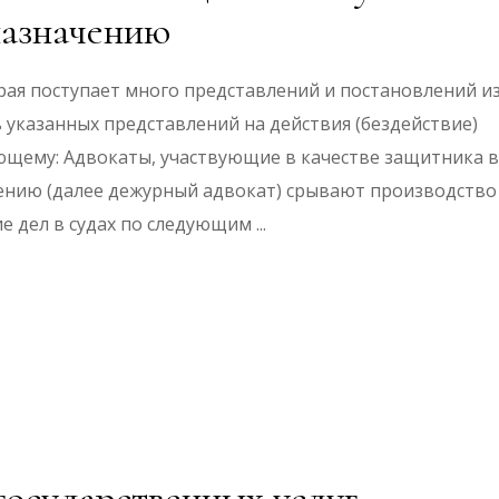
назначению
рая поступает много представлений и постановлений и
ть указанных представлений на действия (бездействие)
ющему: Адвокаты, участвующие в качестве защитника в
ению (далее дежурный адвокат) срывают производство
ие дел в судах по следующим
государственных услуг