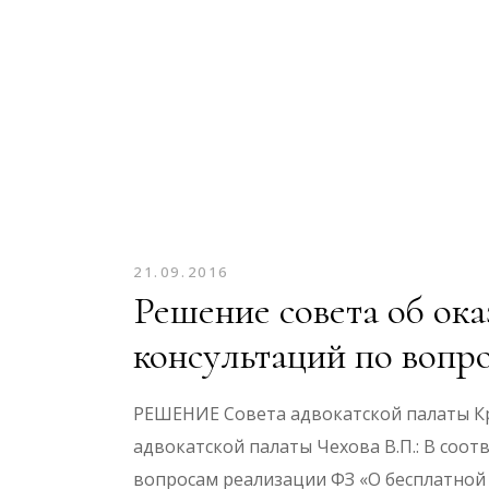
21.09.2016
Решение совета об ок
консультаций по вопро
РЕШЕНИЕ Совета адвокатской палаты Кр
адвокатской палаты Чехова В.П.: В соо
вопросам реализации ФЗ «О бесплатной