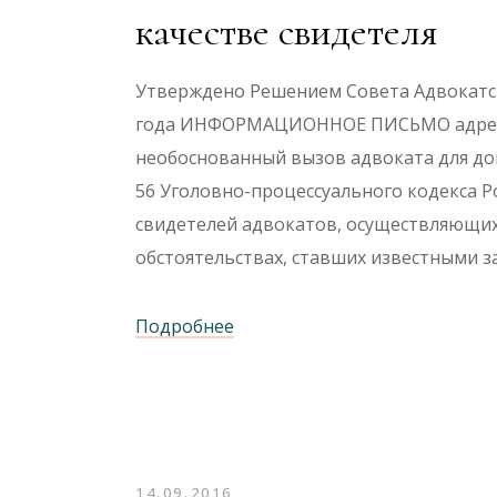
качестве свидетеля
Утверждено Решением Совета Адвокатск
года ИНФОРМАЦИОННОЕ ПИСЬМО адресу
необоснованный вызов адвоката для допр
56 Уголовно-процессуального кодекса 
свидетелей адвокатов, осуществляющи
обстоятельствах, ставших известными з
Подробнее
14.09.2016