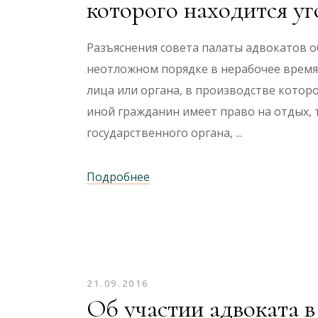
которого находится у
Разъяснения совета палаты адвокатов о
неотложном порядке в нерабочее время
лица или органа, в производстве котор
иной гражданин имеет право на отдых, 
государственного органа,
Подробнее
21.09.2016
Об участии адвоката в