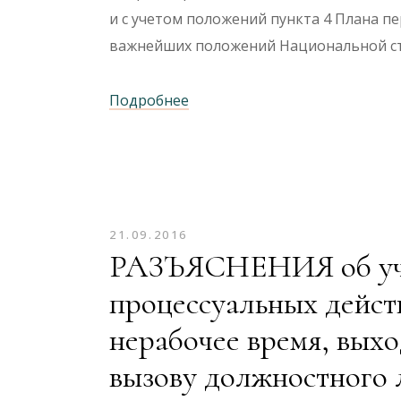
и с учетом положений пункта 4 Плана п
важнейших положений Национальной с
Подробнее
21.09.2016
РАЗЪЯСНЕНИЯ об уча
процессуальных дейст
нерабочее время, вых
вызову должностного л