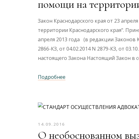
помощи на территории
Закон Краснодарского края от 23 апрел
территории Краснодарского края". При
апреля 2013 года (в редакции Законов Кр
2866-КЗ, от 04.02.2014 N 2879-КЗ, от 03.
настоящего Закона Настоящий Закон в 
Подробнее
14.09.2016
О необоснованном вызо