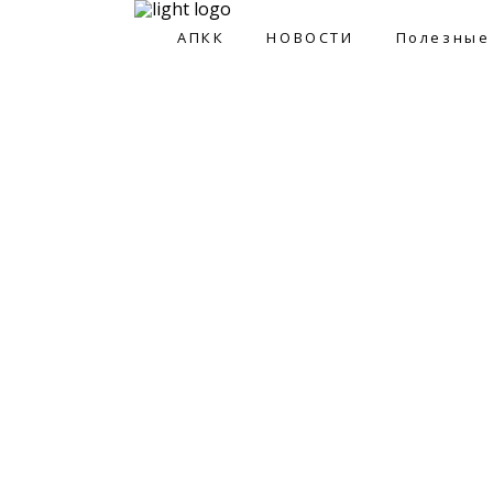
АПКК
НОВОСТИ
Полезные
АПКК
НОВОСТИ
Полезные ссы