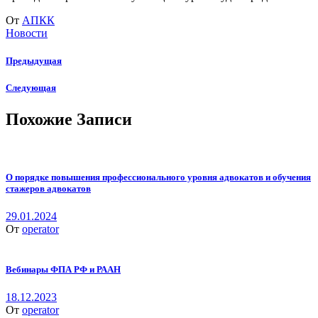
От
АПКК
Новости
Предыдущая
Следующая
Похожие Записи
О порядке повышения профессионального уровня адвокатов и обучения
стажеров адвокатов
29.01.2024
От
operator
Вебинары ФПА РФ и РААН
18.12.2023
От
operator