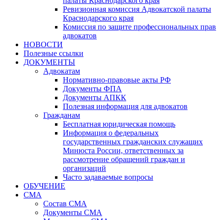
палаты Краснодарского края
Ревизионная комиссия Адвокатской палаты
Краснодарского края
Комиссия по защите профессиональных прав
адвокатов
НОВОСТИ
Полезные ссылки
ДОКУМЕНТЫ
Адвокатам
Нормативно-правовые акты РФ
Документы ФПА
Документы АПКК
Полезная информация для адвокатов
Гражданам
Бесплатная юридическая помощь
Информация о федеральных
государственных гражданских служащих
Минюста России, ответственных за
рассмотрение обращений граждан и
организаций
Часто задаваемые вопросы
ОБУЧЕНИЕ
СМА
Состав СМА
Документы СМА