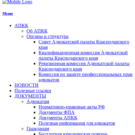
Меню
АПКК
Об АПКК
Органы и структура
Совет Адвокатской палаты Краснодарского
края
Квалификационная комиссия Адвокатской
палаты Краснодарского края
Ревизионная комиссия Адвокатской палаты
Краснодарского края
Комиссия по защите профессиональных прав
адвокатов
НОВОСТИ
Полезные ссылки
ДОКУМЕНТЫ
Адвокатам
Нормативно-правовые акты РФ
Документы ФПА
Документы АПКК
Полезная информация для адвокатов
Гражданам
Бесплатная юридическая помощь