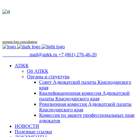
Follow us
request free concultation
09:00 - 18:00
mail@apkk.ru
+7 (861) 276-46-20
АПКК
Об АПКК
Органы и структура
Совет Адвокатской палаты Краснодарского
края
Квалификационная комиссия Адвокатской
палаты Краснодарского края
Ревизионная комиссия Адвокатской палаты
Краснодарского края
Комиссия по защите профессиональных прав
адвокатов
НОВОСТИ
Полезные ссылки