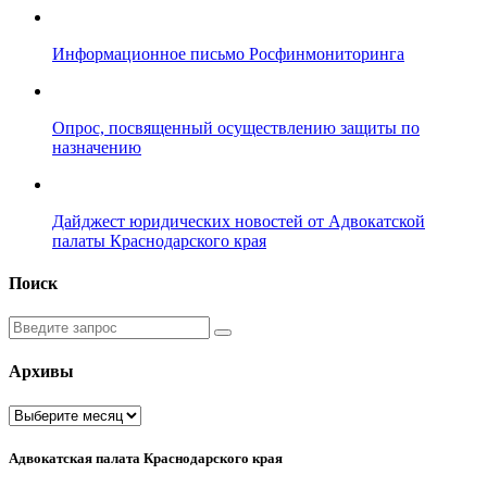
Информационное письмо Росфинмониторинга
Опрос, посвященный осуществлению защиты по
назначению
Дайджест юридических новостей от Адвокатской
палаты Краснодарского края
Поиск
Введите
запрос
Архивы
Архивы
Адвокатская палата Краснодарского края