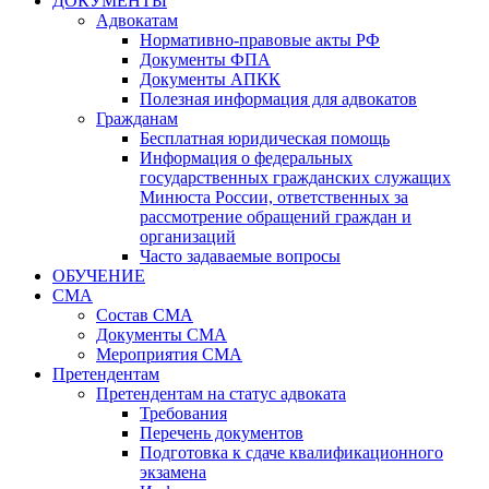
ДОКУМЕНТЫ
Адвокатам
Нормативно-правовые акты РФ
Документы ФПА
Документы АПКК
Полезная информация для адвокатов
Гражданам
Бесплатная юридическая помощь
Информация о федеральных
государственных гражданских служащих
Минюста России, ответственных за
рассмотрение обращений граждан и
организаций
Часто задаваемые вопросы
ОБУЧЕНИЕ
СМА
Состав СМА
Документы СМА
Мероприятия СМА
Претендентам
Претендентам на статус адвоката
Требования
Перечень документов
Подготовка к сдаче квалификационного
экзамена