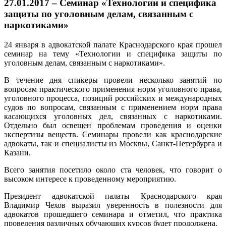
27.01.2017 – Семинар «Технологии и специфика
защиты по уголовным делам, связанным с
наркотиками»
24 января в адвокатской палате Краснодарского края прошел
семинар на тему «Технологии и специфика защиты по
уголовным делам, связанным с наркотиками».
В течение дня спикеры провели несколько занятий по
вопросам практического применения норм уголовного права,
уголовного процесса, позиций российских и международных
судов по вопросам, связанным с применением норм права
касающихся уголовных дел, связанных с наркотиками.
Отдельно был освещен проблемам проведения и оценки
экспертизы веществ. Семинары провели как краснодарские
адвокаты, так и специалисты из Москвы, Санкт-Петербурга и
Казани.
Всего занятия посетило около ста человек, что говорит о
высоком интересе к проведенному мероприятию.
Президент адвокатской палаты Краснодарского края
Владимир Чехов выразил уверенность в полезности для
адвокатов прошедшего семинара и отметил, что практика
проведения различных обучающих курсов будет продолжена.