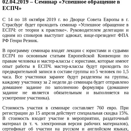
02.04.2019 – Семинар «Успешное обращение в
ЕСПЧ»
С 14 по 18 октября 2019 г. во Дворце Совета Европы в г.
Страсбург будет проходить семинар «Успешное обращение в
ЕСПЧ: от теории к практике». Руководителем делегации и
одним из спикеров выступит адвокат, вице-президент ФПА
РФ Генри Резник.
В программу семинара входят лекции с юристами и судьями
ЕСПЧ по основным статьям Европейской Конвенции по
правам человека и мастер-классы с юристами, которые имеют
опыт работы в ЕСПЧ. мастер-классы будут проходить по
предварительной записи в составе группы из 5 человек по 1,5
часа. Все участники заранее будут разделены на группы,
каждому участнику за 2 недели до семинара будет отправлено
домашнее задание по заполнению формуляра (домашнее
задание не является обязательным и выполняется на
усмотрение участника).
Стоимость участия в семинаре составляет 760 евро. При
регистрации до 15 апреля действует специальная скидка 15%.
В стоимость входит участие в мероприятии, раздаточный
материал (в т. ч. электронная версия рабочих материалов),
сертификат об участии на русском и английском языках,