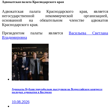
Адвокатская палата Краснодарского края
Адвокатская палата Краснодарского края, является
негосударственной некоммерческой организацией,
основанной на обязательном членстве адвокатов
Краснодарского края.
Президентом палаты является
Ваcильева Светлана
Владимировна
Адвокаты Кубани триумфально выступили на Всероссийском конгрессе
молодых адвокатов в Костроме
10.08.2026