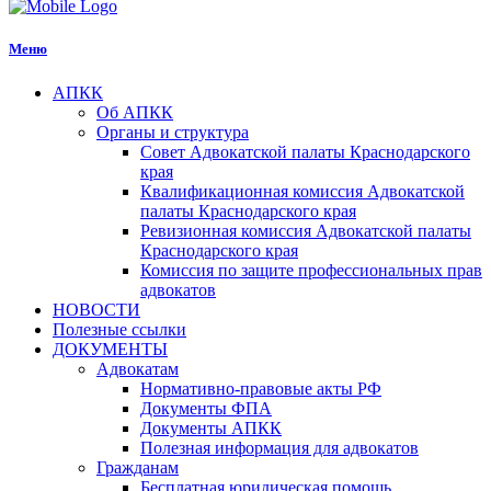
Меню
АПКК
Об АПКК
Органы и структура
Совет Адвокатской палаты Краснодарского
края
Квалификационная комиссия Адвокатской
палаты Краснодарского края
Ревизионная комиссия Адвокатской палаты
Краснодарского края
Комиссия по защите профессиональных прав
адвокатов
НОВОСТИ
Полезные ссылки
ДОКУМЕНТЫ
Адвокатам
Нормативно-правовые акты РФ
Документы ФПА
Документы АПКК
Полезная информация для адвокатов
Гражданам
Бесплатная юридическая помощь