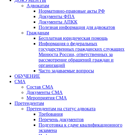
ДОКУМЕНТЫ
Адвокатам
Нормативно-правовые акты РФ
Документы ФПА
Документы АПКК
Полезная информация для адвокатов
Гражданам
Бесплатная юридическая помощь
Информация о федеральных
государственных гражданских служащих
Минюста России, ответственных за
рассмотрение обращений граждан и
организаций
Часто задаваемые вопросы
ОБУЧЕНИЕ
СМА
Состав СМА
Документы СМА
Мероприятия СМА
Претендентам
Претендентам на статус адвоката
Требования
Перечень документов
Подготовка к сдаче квалификационного
экзамена