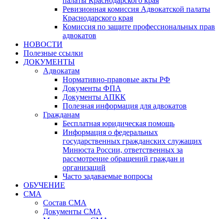
палаты Краснодарского края
Ревизионная комиссия Адвокатской палаты
Краснодарского края
Комиссия по защите профессиональных прав
адвокатов
НОВОСТИ
Полезные ссылки
ДОКУМЕНТЫ
Адвокатам
Нормативно-правовые акты РФ
Документы ФПА
Документы АПКК
Полезная информация для адвокатов
Гражданам
Бесплатная юридическая помощь
Информация о федеральных
государственных гражданских служащих
Минюста России, ответственных за
рассмотрение обращений граждан и
организаций
Часто задаваемые вопросы
ОБУЧЕНИЕ
СМА
Состав СМА
Документы СМА