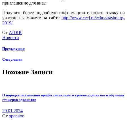
приглашение для визы.
Получить более подробную информацию и подать заявку на
участие вы можете на сайте
http://www.cecj.ru/echr-strasbourg-
2019/
От
АПКК
Новости
Предыдущая
Следующая
Похожие Записи
О порядке повышения профессионального уровня адвокатов и обучения
стажеров адвокатов
29.01.2024
От
operator