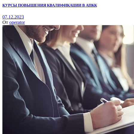
КУРСЫ ПОВЫШЕНИЯ КВАЛИФИКАЦИИ В АПКК
07.12.2023
От
operator