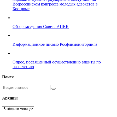
Всероссийском конгрессе молодых адвокатов в
Костроме
Обзор заседания Совета АПКК
Информационное письмо Росфинмониторинга
Опрос, посвященный осуществлению защиты по
назначению
Поиск
Введите
запрос
Архивы
Архивы