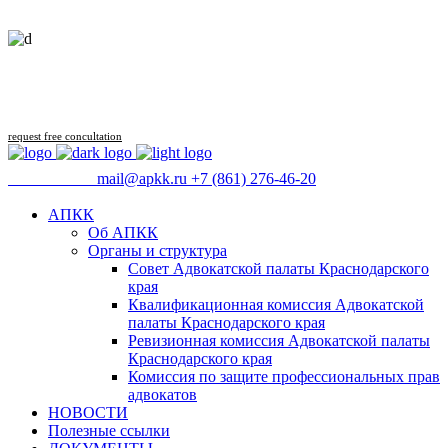
Follow us
request free concultation
09:00 - 18:00
mail@apkk.ru
+7 (861) 276-46-20
АПКК
Об АПКК
Органы и структура
Совет Адвокатской палаты Краснодарского
края
Квалификационная комиссия Адвокатской
палаты Краснодарского края
Ревизионная комиссия Адвокатской палаты
Краснодарского края
Комиссия по защите профессиональных прав
адвокатов
НОВОСТИ
Полезные ссылки