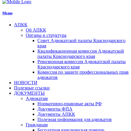
Меню
АПКК
Об АПКК
Органы и структура
Совет Адвокатской палаты Краснодарского
края
Квалификационная комиссия Адвокатской
палаты Краснодарского края
Ревизионная комиссия Адвокатской палаты
Краснодарского края
Комиссия по защите профессиональных прав
адвокатов
НОВОСТИ
Полезные ссылки
ДОКУМЕНТЫ
Адвокатам
Нормативно-правовые акты РФ
Документы ФПА
Документы АПКК
Полезная информация для адвокатов
Гражданам
Бесплатная юридическая помощь