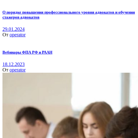
О порядке повышения профессионального уровня адвокатов и обучения
стажеров адвокатов
29.01.2024
От
operator
Вебинары ФПА РФ и РААН
18.12.2023
От
operator