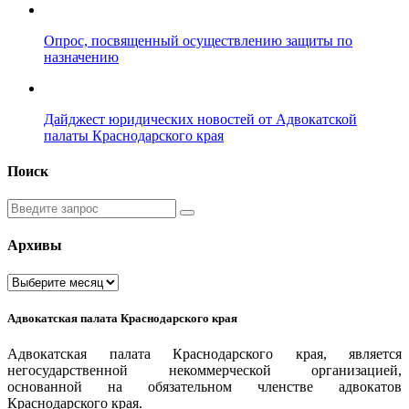
Опрос, посвященный осуществлению защиты по
назначению
Дайджест юридических новостей от Адвокатской
палаты Краснодарского края
Поиск
Введите
запрос
Архивы
Архивы
Адвокатская палата Краснодарского края
Адвокатская палата Краснодарского края, является
негосударственной некоммерческой организацией,
основанной на обязательном членстве адвокатов
Краснодарского края.