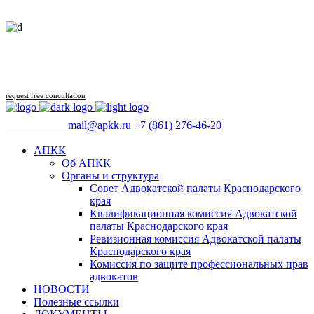
Follow us
request free concultation
09:00 - 18:00
mail@apkk.ru
+7 (861) 276-46-20
АПКК
Об АПКК
Органы и структура
Совет Адвокатской палаты Краснодарского
края
Квалификационная комиссия Адвокатской
палаты Краснодарского края
Ревизионная комиссия Адвокатской палаты
Краснодарского края
Комиссия по защите профессиональных прав
адвокатов
НОВОСТИ
Полезные ссылки