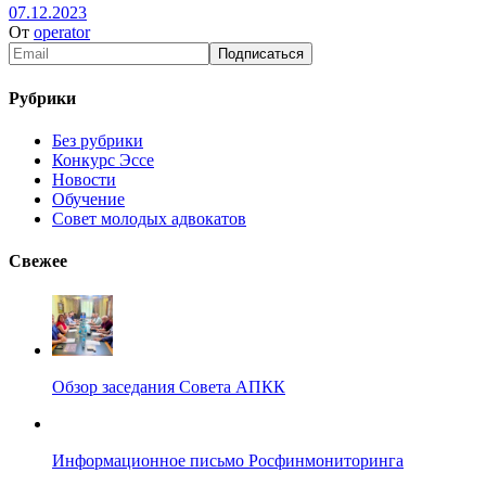
07.12.2023
От
operator
Рубрики
Без рубрики
Конкурс Эссе
Новости
Обучение
Совет молодых адвокатов
Свежее
Обзор заседания Совета АПКК
Информационное письмо Росфинмониторинга