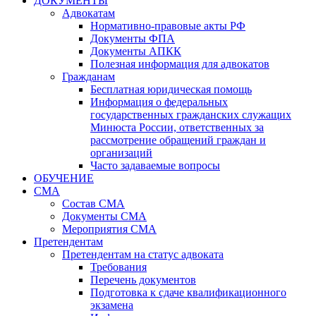
ДОКУМЕНТЫ
Адвокатам
Нормативно-правовые акты РФ
Документы ФПА
Документы АПКК
Полезная информация для адвокатов
Гражданам
Бесплатная юридическая помощь
Информация о федеральных
государственных гражданских служащих
Минюста России, ответственных за
рассмотрение обращений граждан и
организаций
Часто задаваемые вопросы
ОБУЧЕНИЕ
СМА
Состав СМА
Документы СМА
Мероприятия СМА
Претендентам
Претендентам на статус адвоката
Требования
Перечень документов
Подготовка к сдаче квалификационного
экзамена