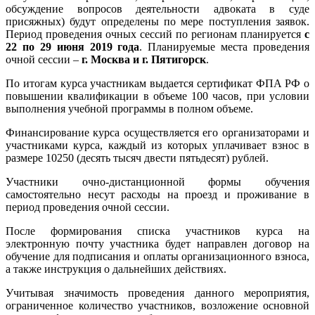
обсуждение вопросов деятельности адвоката в суде
присяжных) будут определены по мере поступления заявок.
Период проведения очных сессий по регионам планируется
с
22 по 29 июня 2019 года
. Планируемые места проведения
очной сессии –
г. Москва и г. Пятигорск
.
По итогам курса участникам выдается сертификат ФПА РФ о
повышении квалификации в объеме 100 часов, при условии
выполнения учебной программы в полном объеме.
Финансирование курса осуществляется его организаторами и
участниками курса, каждый из которых уплачивает взнос в
размере 10250 (десять тысяч двести пятьдесят) рублей.
Участники очно-дистанционной формы обучения
самостоятельно несут расходы на проезд и проживание в
период проведения очной сессии.
После формирования списка участников курса на
электронную почту участника будет направлен договор на
обучение для подписания и оплаты организационного взноса,
а также инструкция о дальнейших действиях.
Учитывая значимость проведения данного мероприятия,
ограниченное количество участников, возложение основной