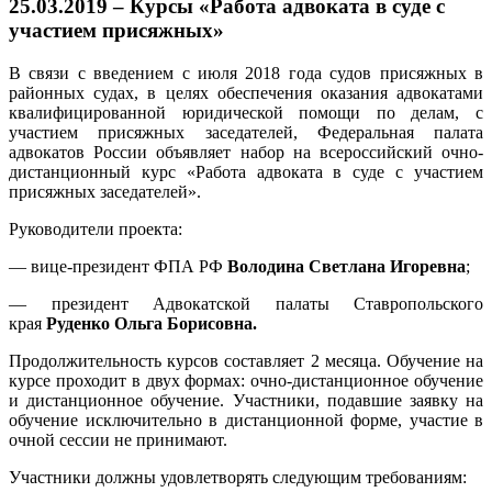
25.03.2019 – Курсы «Работа адвоката в суде с
участием присяжных»
В связи с введением с июля 2018 года судов присяжных в
районных судах, в целях обеспечения оказания адвокатами
квалифицированной юридической помощи по делам, с
участием присяжных заседателей, Федеральная палата
адвокатов России объявляет набор на всероссийский очно-
дистанционный курс «Работа адвоката в суде с участием
присяжных заседателей».
Руководители проекта:
— вице-президент ФПА РФ
Володина Светлана Игоревна
;
— президент Адвокатской палаты Ставропольского
края
Руденко Ольга Борисовна.
Продолжительность курсов составляет 2 месяца. Обучение на
курсе проходит в двух формах: очно-дистанционное обучение
и дистанционное обучение. Участники, подавшие заявку на
обучение исключительно в дистанционной форме, участие в
очной сессии не принимают.
Участники должны удовлетворять следующим требованиям: