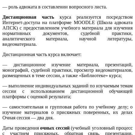
— роль адвоката в составлении вопросного листа.
Дистанционная часть
курса реализуется посредством
Интернет-доступа на платформе MOODLE (Школа адвоката
АПСК) с предоставлением учебного материала для изучения
нормативных документов, судебной практики,
аналитического материала, научной литературы,
видеоматериала.
Дистанционная часть курса включает:
— дистанционное изучение материала, презентаций,
монографий, судебной практики, просмотр видеоматериалов,
размещенных в теме сессии, а также «Библиотеке» курса;
— выполнение индивидуальных заданий по изучаемым темам
сессии с использованием дистанционной обучающей
платформы с оценкой результата;
— самостоятельная и групповая работа по учебному делу; о
изучение материалов о присяжных поверенных, их делах
Очная сессия — два дня.
Даты проведения
очных сессий
(учебный уголовный процесс
с участием присяжных, обратная связь, презентации,