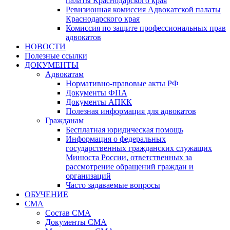
палаты Краснодарского края
Ревизионная комиссия Адвокатской палаты
Краснодарского края
Комиссия по защите профессиональных прав
адвокатов
НОВОСТИ
Полезные ссылки
ДОКУМЕНТЫ
Адвокатам
Нормативно-правовые акты РФ
Документы ФПА
Документы АПКК
Полезная информация для адвокатов
Гражданам
Бесплатная юридическая помощь
Информация о федеральных
государственных гражданских служащих
Минюста России, ответственных за
рассмотрение обращений граждан и
организаций
Часто задаваемые вопросы
ОБУЧЕНИЕ
СМА
Состав СМА
Документы СМА