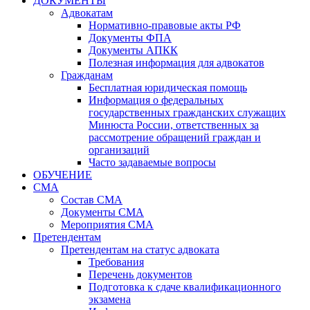
ДОКУМЕНТЫ
Адвокатам
Нормативно-правовые акты РФ
Документы ФПА
Документы АПКК
Полезная информация для адвокатов
Гражданам
Бесплатная юридическая помощь
Информация о федеральных
государственных гражданских служащих
Минюста России, ответственных за
рассмотрение обращений граждан и
организаций
Часто задаваемые вопросы
ОБУЧЕНИЕ
СМА
Состав СМА
Документы СМА
Мероприятия СМА
Претендентам
Претендентам на статус адвоката
Требования
Перечень документов
Подготовка к сдаче квалификационного
экзамена