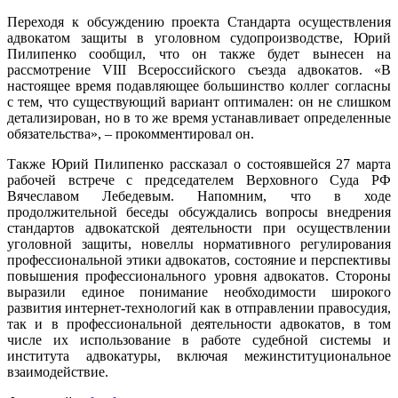
Переходя к обсуждению проекта Стандарта осуществления
адвокатом защиты в уголовном судопроизводстве, Юрий
Пилипенко сообщил, что он также будет вынесен на
рассмотрение VIII Всероссийского съезда адвокатов. «В
настоящее время подавляющее большинство коллег согласны
с тем, что существующий вариант оптимален: он не слишком
детализирован, но в то же время устанавливает определенные
обязательства», – прокомментировал он.
Также Юрий Пилипенко рассказал о состоявшейся 27 марта
рабочей встрече с председателем Верховного Суда РФ
Вячеславом Лебедевым. Напомним, что в ходе
продолжительной беседы обсуждались вопросы внедрения
стандартов адвокатской деятельности при осуществлении
уголовной защиты, новеллы нормативного регулирования
профессиональной этики адвокатов, состояние и перспективы
повышения профессионального уровня адвокатов. Стороны
выразили единое понимание необходимости широкого
развития интернет-технологий как в отправлении правосудия,
так и в профессиональной деятельности адвокатов, в том
числе их использование в работе судебной системы и
института адвокатуры, включая межинституциональное
взаимодействие.