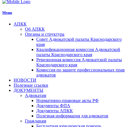
Меню
АПКК
Об АПКК
Органы и структура
Совет Адвокатской палаты Краснодарского
края
Квалификационная комиссия Адвокатской
палаты Краснодарского края
Ревизионная комиссия Адвокатской палаты
Краснодарского края
Комиссия по защите профессиональных прав
адвокатов
НОВОСТИ
Полезные ссылки
ДОКУМЕНТЫ
Адвокатам
Нормативно-правовые акты РФ
Документы ФПА
Документы АПКК
Полезная информация для адвокатов
Гражданам
Бесплатная юридическая помощь