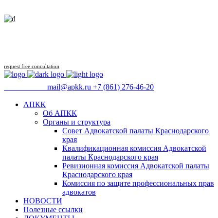
Follow us
request free concultation
09:00 - 18:00
mail@apkk.ru
+7 (861) 276-46-20
АПКК
Об АПКК
Органы и структура
Совет Адвокатской палаты Краснодарского
края
Квалификационная комиссия Адвокатской
палаты Краснодарского края
Ревизионная комиссия Адвокатской палаты
Краснодарского края
Комиссия по защите профессиональных прав
адвокатов
НОВОСТИ
Полезные ссылки