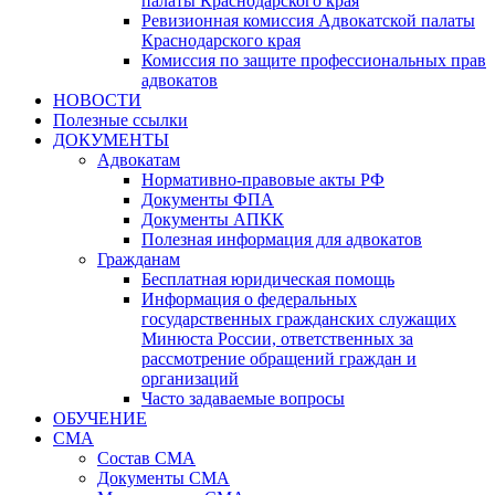
палаты Краснодарского края
Ревизионная комиссия Адвокатской палаты
Краснодарского края
Комиссия по защите профессиональных прав
адвокатов
НОВОСТИ
Полезные ссылки
ДОКУМЕНТЫ
Адвокатам
Нормативно-правовые акты РФ
Документы ФПА
Документы АПКК
Полезная информация для адвокатов
Гражданам
Бесплатная юридическая помощь
Информация о федеральных
государственных гражданских служащих
Минюста России, ответственных за
рассмотрение обращений граждан и
организаций
Часто задаваемые вопросы
ОБУЧЕНИЕ
СМА
Состав СМА
Документы СМА