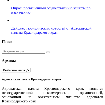
Опрос, посвященный осуществлению защиты по
назначению
Дайджест юридических новостей от Адвокатской
палаты Краснодарского края
Поиск
Введите
запрос
Архивы
Архивы
Адвокатская палата Краснодарского края
Адвокатская палата Краснодарского края, является
негосударственной некоммерческой организацией,
основанной на обязательном членстве адвокатов
Краснодарского края.