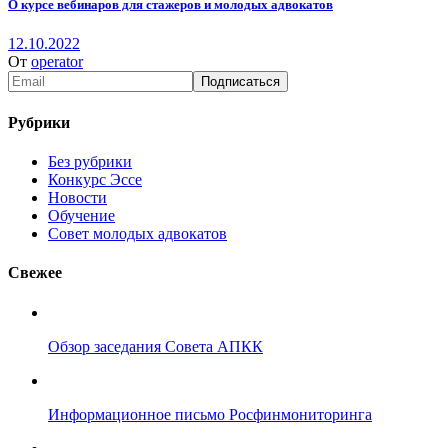
О курсе вебинаров для стажеров и молодых адвокатов
12.10.2022
От
operator
Рубрики
Без рубрики
Конкурс Эссе
Новости
Обучение
Совет молодых адвокатов
Свежее
Обзор заседания Совета АПКК
Информационное письмо Росфинмониторинга