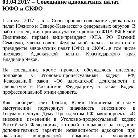
03.04.2017 – Совещание адвокатских палат
ЮФО и СКФО
1 апреля 2017 г. в г. Сочи прошло совещание адвокатских
палат Южного и Северо-Кавказского федеральных округов. В
работе совещания приняли участие президент ФПА РФ Юрий
Пилипенко, первый вице-президент ФПА РФ Евгений
Семеняко, члены совета Федеральной палаты адвокатов и
президенты адвокатских палат ЮФО и СКФО, в том числе
президент Адвокатской палаты Краснодарского края
Владимир Чехов.
На совещании, кроме прочего, обсуждалось внесение
поправок в Уголовно-процессуальный кодекс РФ,
Федеральный закон «Об адвокатской деятельности и
адвокатуре в Российской Федерации», а также Кодекс
профессиональной этики адвоката.
Как сообщает сайт fparf.ru, Юрий Пилипенко в своем
выступлении подчеркнул значимость внесенного в
Государственную Думу Президентом РФ законопроекта «О
внесении изменений в Уголовно-процессуальный кодекс
Российской Федерации», который направлен на создание
дополнительных гарантий независимости адвокатов при
оказании юридической помощи в уголовном