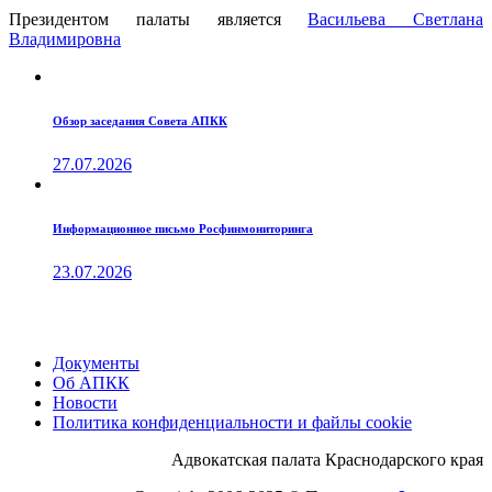
Президентом палаты является
Ваcильева Светлана
Владимировна
Обзор заседания Совета АПКК
27.07.2026
Информационное письмо Росфинмониторинга
23.07.2026
Документы
Об АПКК
Новости
Политика конфиденциальности и файлы cookie
Адвокатская палата Краснодарского края