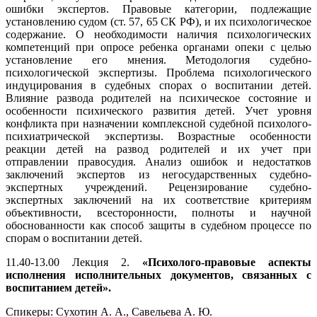
ошибки экспертов. Правовые категории, подлежащие
установлению судом (ст. 57, 65 СК РФ), и их психологическое
содержание. О необходимости наличия психологических
компетенций при опросе ребенка органами опеки с целью
установление его мнения. Методология судебно-
психологической экспертизы. Проблема психологического
индуцирования в судебных спорах о воспитании детей.
Влияние развода родителей на психическое состояние и
особенности психического развития детей. Учет уровня
конфликта при назначении комплексной судебной психолого-
психиатрической экспертизы. Возрастные особенности
реакции детей на развод родителей и их учет при
отправлении правосудия. Анализ ошибок и недостатков
заключений экспертов из негосударственных судебно-
экспертных учреждений. Рецензирование судебно-
экспертных заключений на их соответствие критериям
объективности, всесторонности, полноты и научной
обоснованности как способ защиты в судебном процессе по
спорам о воспитании детей.
11.40-13.00 Лекция 2.
«Психолого-правовые аспекты
исполнения исполнительных документов, связанных с
воспитанием детей».
Спикеры: Сухотин А. А., Савельева А. Ю.