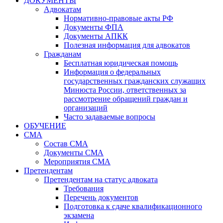
ДОКУМЕНТЫ
Адвокатам
Нормативно-правовые акты РФ
Документы ФПА
Документы АПКК
Полезная информация для адвокатов
Гражданам
Бесплатная юридическая помощь
Информация о федеральных
государственных гражданских служащих
Минюста России, ответственных за
рассмотрение обращений граждан и
организаций
Часто задаваемые вопросы
ОБУЧЕНИЕ
СМА
Состав СМА
Документы СМА
Мероприятия СМА
Претендентам
Претендентам на статус адвоката
Требования
Перечень документов
Подготовка к сдаче квалификационного
экзамена