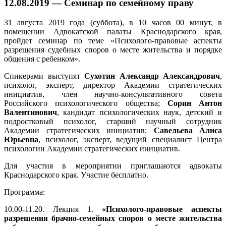
12.08.2019 — Семинар по семейному праву
31 августа 2019 года (суббота), в 10 часов 00 минут, в
помещении Адвокатской палаты Краснодарского края,
пройдет семинар по теме «Психолого-правовые аспекты
разрешения судебных споров о месте жительства и порядке
общения с ребенком».
Спикерами выступят
Сухотин Александр Александрович
,
психолог, эксперт, директор Академии стратегических
инициатив, член научно-консультативного совета
Российского психологического общества;
Сорин Антон
Валентинович
, кандидат психологических наук, детский и
подростковый психолог, старший научный сотрудник
Академии стратегических инициатив;
Савельева Алиса
Юрьевна
, психолог, эксперт, ведущий специалист Центра
психологии Академии стратегических инициатив.
Для участия в мероприятии приглашаются адвокаты
Краснодарского края. Участие бесплатно.
Программа:
10.00-11.20. Лекция 1.
«Психолого-правовые аспекты
разрешения брачно-семейных споров о месте жительства