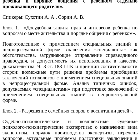
ребенка и порядке общения с ребенком отдельно
проживающего родителя».
Спикеры: Сухотин А. А., Сорин А. В.
Блок 1. «Досудебная защита прав и интересов ребенка по
вопросам о месте жительства и порядке общения с ребенком».
Подготовленные с применением специальных знаний в
непроцессуальной форме заключения «специалиста» как
обстоятельства, затрудняющие отправление справедливого
правосудия, и допустимость их использования в качестве
доказательства. Ч. 3 ст. 188 ГПК и принцип состязательности
сторон: возможные пути решения проблемы приобщения
заключений психологов с применением специальных знаний
в непроцессуальной форме. Анализ типичных ошибок,
допускаемых «специалистами» при подготовке заключений с
применением специальных знаний в непроцессуальной
форме.
Блок 2. «Разрешение семейных споров о воспитании детей».
Судебно-психологические и комплексные судебные
психолого-психиатрические экспертизы: о назначении вида
экспертизы, порядок производства экспертизы, перечень
вопросов, актуальные проблемы подготовки заключения и