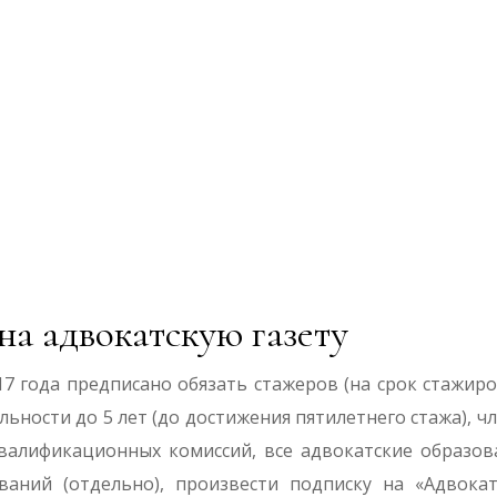
 на адвокатскую газету
7 года предписано обязать стажеров (на срок стажиро
ьности до 5 лет (до достижения пятилетнего стажа), ч
валификационных комиссий, все адвокатские образов
ваний (отдельно), произвести подписку на «Адвока