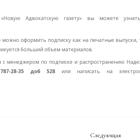
 «Новую Адвокатскую газету» вы можете узнат
 можно оформить подписку как на печатные выпуски, 
ликуется больший объем материалов.
я с менеджером по подписке и распространению Над
87-28-35 доб 528
или написать на электро
Следующая