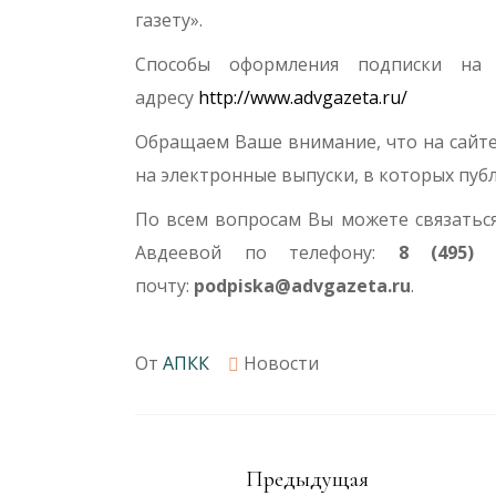
газету».
Способы оформления подписки на
адресу
http://www.advgazeta.ru/
Обращаем Ваше внимание, что на сайте
на электронные выпуски, в которых пуб
По всем вопросам Вы можете связатьс
Авдеевой по телефону:
8 (495) 7
почту:
podpiska@advgazeta.ru
.
От
АПКК
Новости
Предыдущая