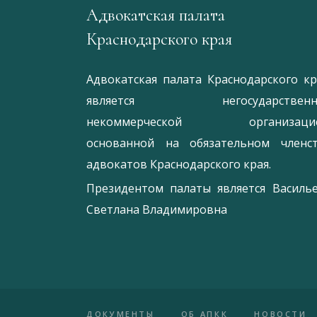
Адвокатская палата
Краснодарского края
Адвокатская палата Краснодарского кр
является негосударственн
некоммерческой организацие
основанной на обязательном членс
адвокатов Краснодарского края.
Президентом палаты является
Ваcиль
Светлана Владимировна
ДОКУМЕНТЫ
ОБ АПКК
НОВОСТИ