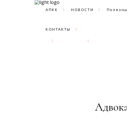
АПКК
НОВОСТИ
Полезны
КОНТАКТЫ
АПКК
НОВОСТИ
Полезные с
Адвока