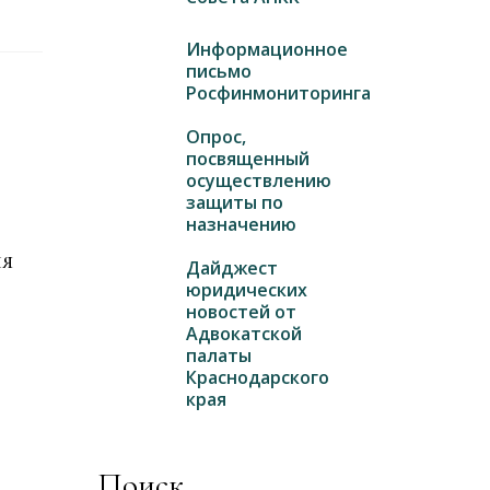
Информационное
письмо
Росфинмониторинга
Опрос,
посвященный
осуществлению
защиты по
назначению
ля
Дайджест
юридических
новостей от
Адвокатской
палаты
Краснодарского
края
Поиск