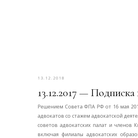
13.12.2018
13.12.2017 — Подписка
Решением Совета ФПА РФ от 16 мая 201
адвокатов со стажем адвокатской деятел
советов адвокатских палат и членов К
включая филиалы адвокатских образо