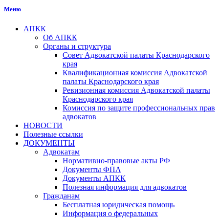
Меню
АПКК
Об АПКК
Органы и структура
Совет Адвокатской палаты Краснодарского
края
Квалификационная комиссия Адвокатской
палаты Краснодарского края
Ревизионная комиссия Адвокатской палаты
Краснодарского края
Комиссия по защите профессиональных прав
адвокатов
НОВОСТИ
Полезные ссылки
ДОКУМЕНТЫ
Адвокатам
Нормативно-правовые акты РФ
Документы ФПА
Документы АПКК
Полезная информация для адвокатов
Гражданам
Бесплатная юридическая помощь
Информация о федеральных