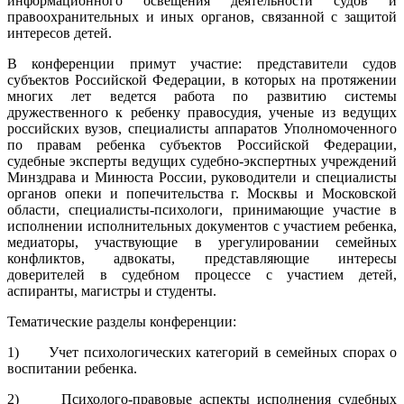
информационного освещения деятельности судов и
правоохранительных и иных органов, связанной с защитой
интересов детей.
В конференции примут участие: представители судов
субъектов Российской Федерации, в которых на протяжении
многих лет ведется работа по развитию системы
дружественного к ребенку правосудия, ученые из ведущих
российских вузов, специалисты аппаратов Уполномоченного
по правам ребенка субъектов Российской Федерации,
судебные эксперты ведущих судебно-экспертных учреждений
Минздрава и Минюста России, руководители и специалисты
органов опеки и попечительства г. Москвы и Московской
области, специалисты-психологи, принимающие участие в
исполнении исполнительных документов с участием ребенка,
медиаторы, участвующие в урегулировании семейных
конфликтов, адвокаты, представляющие интересы
доверителей в судебном процессе с участием детей,
аспиранты, магистры и студенты.
Тематические разделы конференции:
1) Учет психологических категорий в семейных спорах о
воспитании ребенка.
2) Психолого-правовые аспекты исполнения судебных