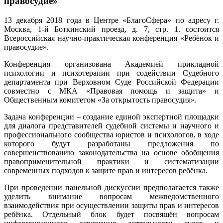
правосудие»
13 декабря 2018 года в Центре «БлагоСфера» по адресу г.
Москва, 1-й Боткинский проезд, д. 7, стр. 1. состоится
Всероссийская научно-практическая конференция «Ребёнок и
правосудие».
Конференция организована Академией прикладной
психологии и психотерапии при содействии Судебного
департамента при Верховном Суде Российской Федерации
совместно с МКА «Правовая помощь и защита» и
Общественным комитетом «За открытость правосудия».
Задача конференции – создание единой экспертной площадки
для диалога представителей судебной системы и научного и
профессионального сообщества юристов и психологов, в ходе
которого будут разработаны предложения по
совершенствованию законодательства на основе обобщения
правоприменительной практики и систематизации
современных подходов к защите прав и интересов ребёнка.
При проведении панельной дискуссии предполагается также
уделить внимание вопросам межведомственного
взаимодействия при осуществлении защиты прав и интересов
ребёнка. Отдельный блок будет посвящён вопросам