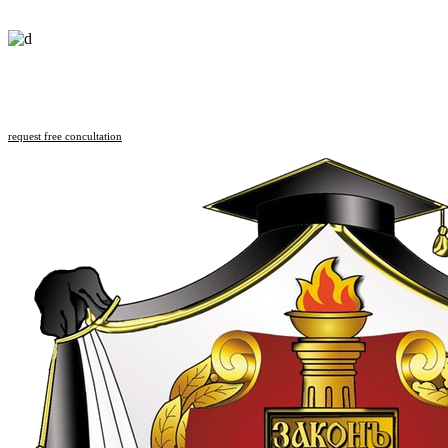
Follow us
request free concultation