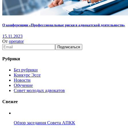
О конференции «Профессиональные риски в адвокатской деятельности»
15.11.2023
От
operator
Рубрики
Без рубрики
Конкурс Эссе
Новости
Обучение
Совет молодых адвокатов
Свежее
Обзор заседания Совета АПКК