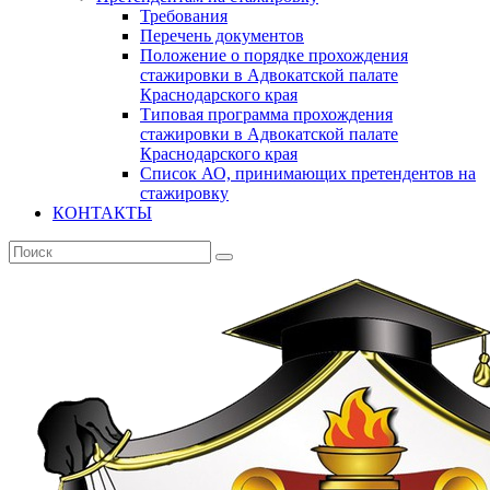
Требования
Перечень документов
Положение о порядке прохождения
стажировки в Адвокатской палате
Краснодарского края
Типовая программа прохождения
стажировки в Адвокатской палате
Краснодарского края
Список АО, принимающих претендентов на
стажировку
КОНТАКТЫ