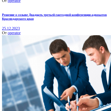
От
operator
Решение о созыве Двадцать третьей ежегодной конференции адвокатов
Краснодарского края
25.12.2023
От
operator