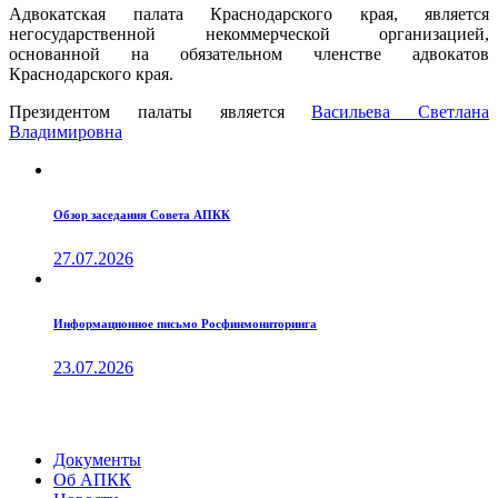
Адвокатская палата Краснодарского края, является
негосударственной некоммерческой организацией,
основанной на обязательном членстве адвокатов
Краснодарского края.
Президентом палаты является
Ваcильева Светлана
Владимировна
Обзор заседания Совета АПКК
27.07.2026
Информационное письмо Росфинмониторинга
23.07.2026
Документы
Об АПКК