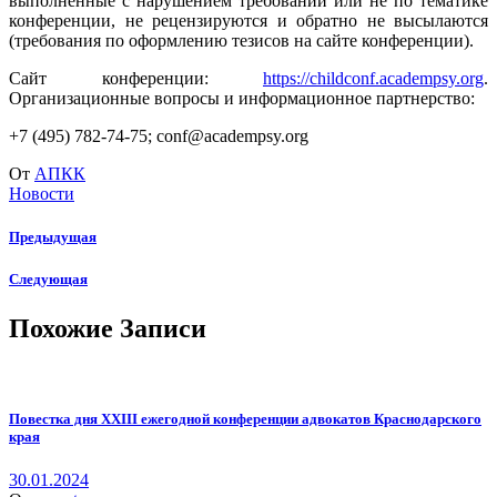
выполненные с нарушением требований или не по тематике
конференции, не рецензируются и обратно не высылаются
(требования по оформлению тезисов на сайте конференции).
Сайт конференции:
https://childconf.academpsy.org
.
Организационные вопросы и информационное партнерство:
+7 (495) 782-74-75; conf@academpsy.org
От
АПКК
Новости
Предыдущая
Следующая
Похожие Записи
Повестка дня XXIII ежегодной конференции адвокатов Краснодарского
края
30.01.2024