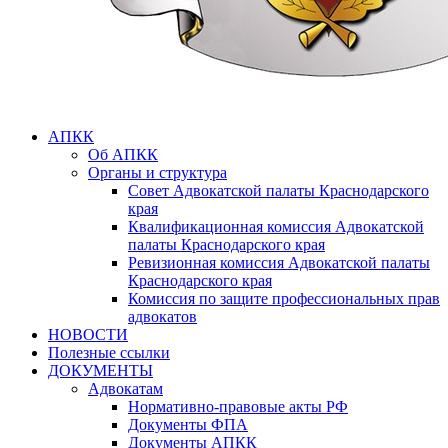
АПКК
Об АПКК
Органы и структура
Совет Адвокатской палаты Краснодарского
края
Квалификационная комиссия Адвокатской
палаты Краснодарского края
Ревизионная комиссия Адвокатской палаты
Краснодарского края
Комиссия по защите профессиональных прав
адвокатов
НОВОСТИ
Полезные ссылки
ДОКУМЕНТЫ
Адвокатам
Нормативно-правовые акты РФ
Документы ФПА
Документы АПКК