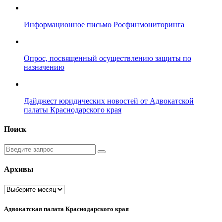
Информационное письмо Росфинмониторинга
Опрос, посвященный осуществлению защиты по
назначению
Дайджест юридических новостей от Адвокатской
палаты Краснодарского края
Поиск
Введите
запрос
Архивы
Архивы
Адвокатская палата Краснодарского края