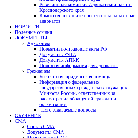
Ревизионная комиссия Адвокатской палаты
Краснодарского края
Комиссия по защите профессиональных прав
адвокатов
НОВОСТИ
Полезные ссылки
ДОКУМЕНТЫ
Адвокатам
Нормативно-правовые акты РФ
Документы ФПА
Документы АПКК
Полезная информация для адвокатов
Гражданам
Бесплатная юридическая помощь
Информация о федеральных
государственных гражданских служащих
Минюста России, ответственных за
рассмотрение обращений граждан и
организаций
Часто задаваемые вопросы
ОБУЧЕНИЕ
СМА
Состав СМА
Документы СМА
Мероприятия СМА