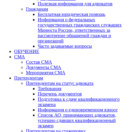
Полезная информация для адвокатов
Гражданам
Бесплатная юридическая помощь
Информация о федеральных
государственных гражданских служащих
Минюста России, ответственных за
рассмотрение обращений граждан и
организаций
Часто задаваемые вопросы
ОБУЧЕНИЕ
СМА
Состав СМА
Документы СМА
Мероприятия СМА
Претендентам
Претендентам на статус адвоката
Требования
Перечень документов
Подготовка к сдаче квалификационного
экзамена
Информация о единовременном взносе
Список АО, принимающих адвокатов,
успешно сдавших квалификационный
экзамен
Претендентам на стажировку