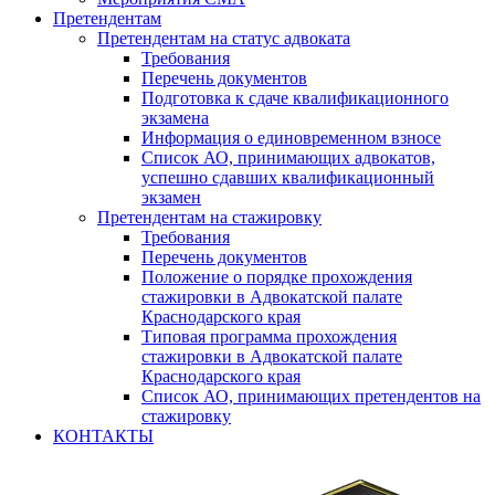
Претендентам
Претендентам на статус адвоката
Требования
Перечень документов
Подготовка к сдаче квалификационного
экзамена
Информация о единовременном взносе
Список АО, принимающих адвокатов,
успешно сдавших квалификационный
экзамен
Претендентам на стажировку
Требования
Перечень документов
Положение о порядке прохождения
стажировки в Адвокатской палате
Краснодарского края
Типовая программа прохождения
стажировки в Адвокатской палате
Краснодарского края
Список АО, принимающих претендентов на
стажировку
КОНТАКТЫ