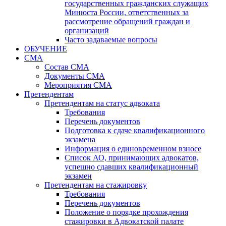
государственных гражданских служащих
Минюста России, ответственных за
рассмотрение обращений граждан и
организаций
Часто задаваемые вопросы
ОБУЧЕНИЕ
СМА
Состав СМА
Документы СМА
Мероприятия СМА
Претендентам
Претендентам на статус адвоката
Требования
Перечень документов
Подготовка к сдаче квалификационного
экзамена
Информация о единовременном взносе
Список АО, принимающих адвокатов,
успешно сдавших квалификационный
экзамен
Претендентам на стажировку
Требования
Перечень документов
Положение о порядке прохождения
стажировки в Адвокатской палате