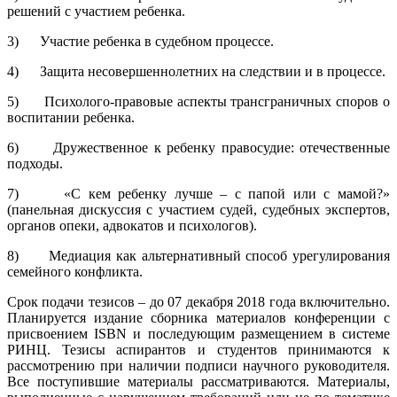
решений с участием ребенка.
3) Участие ребенка в судебном процессе.
4) Защита несовершеннолетних на следствии и в процессе.
5) Психолого-правовые аспекты трансграничных споров о
воспитании ребенка.
6) Дружественное к ребенку правосудие: отечественные
подходы.
7) «С кем ребенку лучше – с папой или с мамой?»
(панельная дискуссия с участием судей, судебных экспертов,
органов опеки, адвокатов и психологов).
8) Медиация как альтернативный способ урегулирования
семейного конфликта.
Срок подачи тезисов – до 07 декабря 2018 года включительно.
Планируется издание сборника материалов конференции с
присвоением ISBN и последующим размещением в системе
РИНЦ. Тезисы аспирантов и студентов принимаются к
рассмотрению при наличии подписи научного руководителя.
Все поступившие материалы рассматриваются. Материалы,