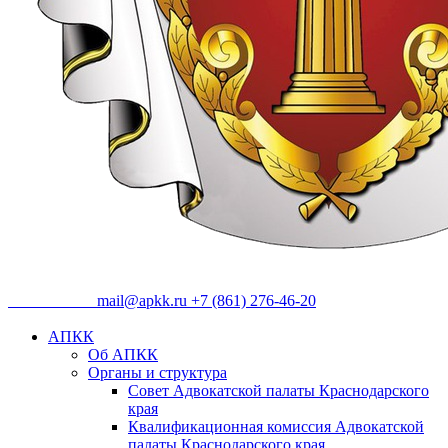
09:00 - 18:00
mail@apkk.ru
+7 (861) 276-46-20
АПКК
Об АПКК
Органы и структура
Совет Адвокатской палаты Краснодарского
края
Квалификационная комиссия Адвокатской
палаты Краснодарского края