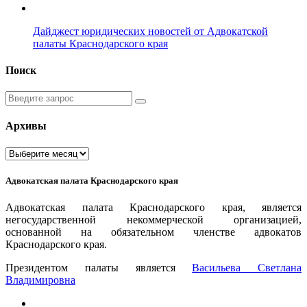
Дайджест юридических новостей от Адвокатской
палаты Краснодарского края
Поиск
Введите
запрос
Архивы
Архивы
Адвокатская палата Краснодарского края
Адвокатская палата Краснодарского края, является
негосударственной некоммерческой организацией,
основанной на обязательном членстве адвокатов
Краснодарского края.
Президентом палаты является
Ваcильева Светлана
Владимировна