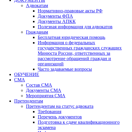
ДОКУМЕНТЫ
Адвокатам
Нормативно-правовые акты РФ
Документы ФПА
Документы АПКК
Полезная информация для адвокатов
Гражданам
Бесплатная юридическая помощь
Информация о федеральных
государственных гражданских служащих
Минюста России, ответственных за
рассмотрение обращений граждан и
организаций
Часто задаваемые вопросы
ОБУЧЕНИЕ
СМА
Состав СМА
Документы СМА
Мероприятия СМА
Претендентам
Претендентам на статус адвоката
Требования
Перечень документов
Подготовка к сдаче квалификационного
экзамена