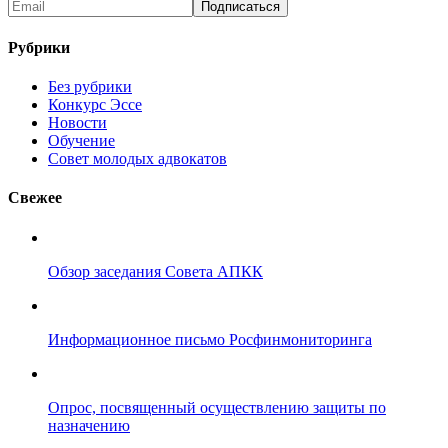
Рубрики
Без рубрики
Конкурс Эссе
Новости
Обучение
Совет молодых адвокатов
Свежее
Обзор заседания Совета АПКК
Информационное письмо Росфинмониторинга
Опрос, посвященный осуществлению защиты по
назначению