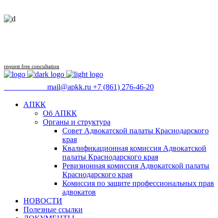
Follow us
request free concultation
09:00 - 18:00
mail@apkk.ru
+7 (861) 276-46-20
АПКК
Об АПКК
Органы и структура
Совет Адвокатской палаты Краснодарского
края
Квалификационная комиссия Адвокатской
палаты Краснодарского края
Ревизионная комиссия Адвокатской палаты
Краснодарского края
Комиссия по защите профессиональных прав
адвокатов
НОВОСТИ
Полезные ссылки