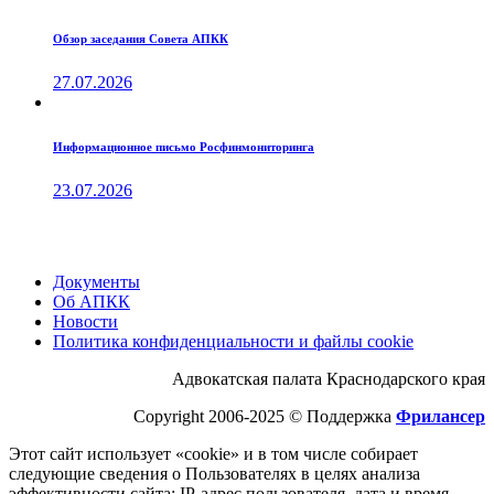
Обзор заседания Совета АПКК
27.07.2026
Информационное письмо Росфинмониторинга
23.07.2026
Документы
Об АПКК
Новости
Политика конфиденциальности и файлы cookie
Адвокатская палата Краснодарского края
Copyright 2006-2025 © Поддержка
Фрилансер
Этот cайт использует «cookie» и в том числе собирает
следующие сведения о Пользователях в целях анализа
эффективности cайта: IP-адрес пользователя, дата и время