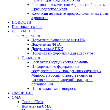
палаты Краснодарского края
Ревизионная комиссия Адвокатской палаты
Краснодарского края
Комиссия по защите профессиональных прав
адвокатов
НОВОСТИ
Полезные ссылки
ДОКУМЕНТЫ
Адвокатам
Нормативно-правовые акты РФ
Документы ФПА
Документы АПКК
Полезная информация для адвокатов
Гражданам
Бесплатная юридическая помощь
Информация о федеральных
государственных гражданских служащих
Минюста России, ответственных за
рассмотрение обращений граждан и
организаций
Часто задаваемые вопросы
ОБУЧЕНИЕ
СМА
Состав СМА
Документы СМА