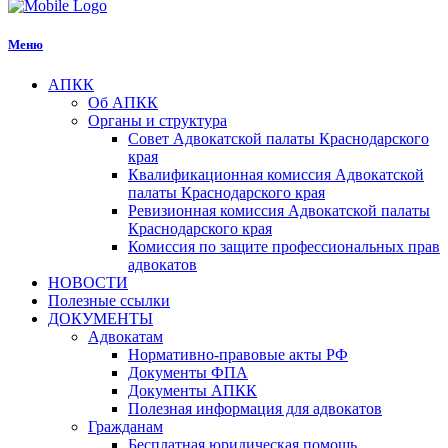
Меню
АПКК
Об АПКК
Органы и структура
Совет Адвокатской палаты Краснодарского
края
Квалификационная комиссия Адвокатской
палаты Краснодарского края
Ревизионная комиссия Адвокатской палаты
Краснодарского края
Комиссия по защите профессиональных прав
адвокатов
НОВОСТИ
Полезные ссылки
ДОКУМЕНТЫ
Адвокатам
Нормативно-правовые акты РФ
Документы ФПА
Документы АПКК
Полезная информация для адвокатов
Гражданам
Бесплатная юридическая помощь