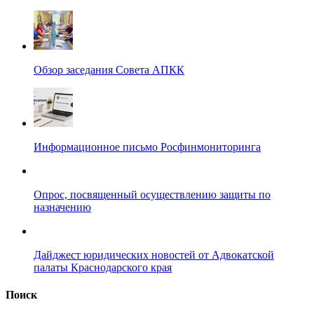
Обзор заседания Совета АПКК
Информационное письмо Росфинмониторинга
Опрос, посвященный осуществлению защиты по
назначению
Дайджест юридических новостей от Адвокатской
палаты Краснодарского края
Поиск