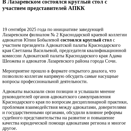
В Лазаревском состоялся круглый стол с
участием представителей АПКК
19 сентября 2025 года по инициативе заведующей
Лазаревским филиалом № 2 Краснодарской краевой коллегии
адвокатов Юлии Бобылевой
состоялся круглый стол
с
участием президента Адвокатской палаты Краснодарского
края Светланы Васильевой, председателя квалификационной
комиссии Адвокатской палаты Краснодарского края Адама
Шеожева и адвокатов Лазаревского района города Сочи.
Мероприятие прошло в формате открытого диалога, что
позволило коллегам напрямую обсудить самые насущные
вопросы профессиональной деятельности.
Адвокаты высказали свои позиции и услышали мнение
руководителей органов адвокатского самоуправления
Краснодарского края по вопросам дисциплинарной практики,
проблемам взаимодействия между адвокатами, доверителями
и государственными органами, обсудили влияние реформы
судебного представительства на развитие и повышение
качества юридической помощи адвокатами региона и многое
другое.