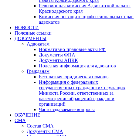
палаты Краснодарского края
Ревизионная комиссия Адвокатской палаты
Краснодарского края
Комиссия по защите профессиональных прав
адвокатов
НОВОСТИ
Полезные ссылки
ДОКУМЕНТЫ
Адвокатам
Нормативно-правовые акты РФ
Документы ФПА
Документы АПКК
Полезная информация для адвокатов
Гражданам
Бесплатная юридическая помощь
Информация о федеральных
государственных гражданских служащих
Минюста России, ответственных за
рассмотрение обращений граждан и
организаций
Часто задаваемые вопросы
ОБУЧЕНИЕ
СМА
Состав СМА
Документы СМА