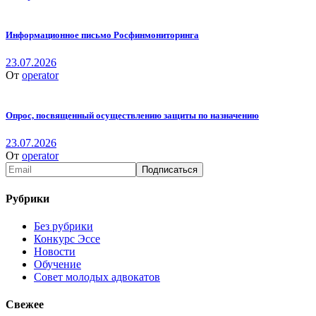
Информационное письмо Росфинмониторинга
23.07.2026
От
operator
Опрос, посвященный осуществлению защиты по назначению
23.07.2026
От
operator
Рубрики
Без рубрики
Конкурс Эссе
Новости
Обучение
Совет молодых адвокатов
Свежее