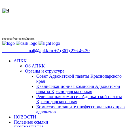
Follow us
request free concultation
09:00 - 18:00
mail@apkk.ru
+7 (861) 276-46-20
АПКК
Об АПКК
Органы и структура
Совет Адвокатской палаты Краснодарского
края
Квалификационная комиссия Адвокатской
палаты Краснодарского края
Ревизионная комиссия Адвокатской палаты
Краснодарского края
Комиссия по защите профессиональных прав
адвокатов
НОВОСТИ
Полезные ссылки