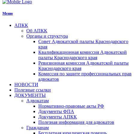
Меню
АПКК
Об АПКК
Органы и структура
Совет Адвокатской палаты Краснодарского
края
Квалификационная комиссия Адвокатской
палаты Краснодарского края
Ревизионная комиссия Адвокатской палаты
Краснодарского края
Комиссия по защите профессиональных прав
адвокатов
НОВОСТИ
Полезные ссылки
ДОКУМЕНТЫ
Адвокатам
Нормативно-правовые акты РФ
Документы ФПА
Документы АПКК
Полезная информация для адвокатов
Гражданам
Бесплатная юридическая помощь