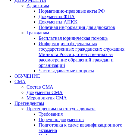
ДОКУМЕНТЫ
Адвокатам
Нормативно-правовые акты РФ
Документы ФПА
Документы АПКК
Полезная информация для адвокатов
Гражданам
Бесплатная юридическая помощь
Информация о федеральных
государственных гражданских служащих
Минюста России, ответственных за
рассмотрение обращений граждан и
организаций
Часто задаваемые вопросы
ОБУЧЕНИЕ
СМА
Состав СМА
Документы СМА
Мероприятия СМА
Претендентам
Претендентам на статус адвоката
Требования
Перечень документов
Подготовка к сдаче квалификационного
экзамена