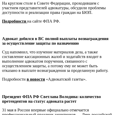
На круглом столе в Совете Федерации, проходившем с
участием представителей адвокатуры, обсудили проблемы
доступности и реализации права граждан на БЮП.
Подробности
на сайте ФПА РФ.
Адвокат добился в ВС полной выплаты вознаграждения
за осуществление защиты по назначению
Суд напомнил, что изучение материалов дела, а также
составление кассационных жалоб и ходатайств входит в
выполнение адвокатом поручения, связанного с
осуществлением защиты, а потому ему не может быть
отказано в выплате вознаграждения за проделанную работу.
Подробности
в новости
«Адвокатской газеты».
Президент ФПА РФ Светлана Володина: количество
претендентов на статус адвоката растет
31 мая в России впервые официально отмечается
профессиональный праздник защитников — День российской