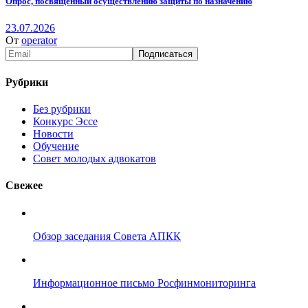
Опрос, посвященный осуществлению защиты по назначению
23.07.2026
От
operator
Рубрики
Без рубрики
Конкурс Эссе
Новости
Обучение
Совет молодых адвокатов
Свежее
Обзор заседания Совета АПКК
Информационное письмо Росфинмониторинга