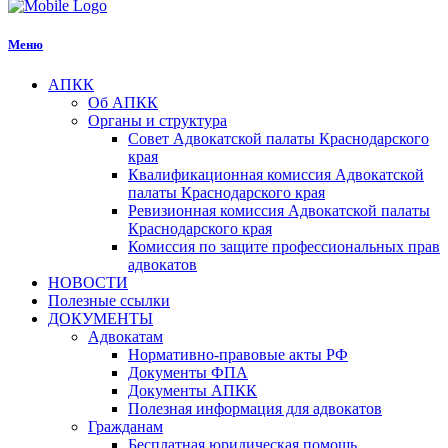
Меню
АПКК
Об АПКК
Органы и структура
Совет Адвокатской палаты Краснодарского
края
Квалификационная комиссия Адвокатской
палаты Краснодарского края
Ревизионная комиссия Адвокатской палаты
Краснодарского края
Комиссия по защите профессиональных прав
адвокатов
НОВОСТИ
Полезные ссылки
ДОКУМЕНТЫ
Адвокатам
Нормативно-правовые акты РФ
Документы ФПА
Документы АПКК
Полезная информация для адвокатов
Гражданам
Бесплатная юридическая помощь