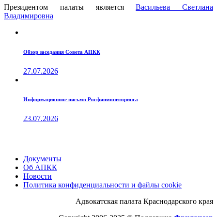
Президентом палаты является
Ваcильева Светлана
Владимировна
Обзор заседания Совета АПКК
27.07.2026
Информационное письмо Росфинмониторинга
23.07.2026
Документы
Об АПКК
Новости
Политика конфиденциальности и файлы cookie
Адвокатская палата Краснодарского края