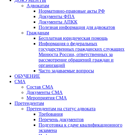
ДОКУМЕНТЫ
Адвокатам
Нормативно-правовые акты РФ
Документы ФПА
Документы АПКК
Полезная информация для адвокатов
Гражданам
Бесплатная юридическая помощь
Информация о федеральных
государственных гражданских служащих
Минюста России, ответственных за
рассмотрение обращений граждан и
организаций
Часто задаваемые вопросы
ОБУЧЕНИЕ
СМА
Состав СМА
Документы СМА
Мероприятия СМА
Претендентам
Претендентам на статус адвоката
Требования
Перечень документов
Подготовка к сдаче квалификационного
экзамена