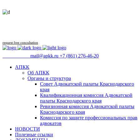
Follow us
request free concultation
09:00 - 18:00
mail@apkk.ru
+7 (861) 276-46-20
АПКК
Об АПКК
Органы и структура
Совет Адвокатской палаты Краснодарского
края
Квалификационная комиссия Адвокатской
палаты Краснодарского края
Ревизионная комиссия Адвокатской палаты
Краснодарского края
Комиссия по защите профессиональных прав
адвокатов
НОВОСТИ
Полезные ссылки