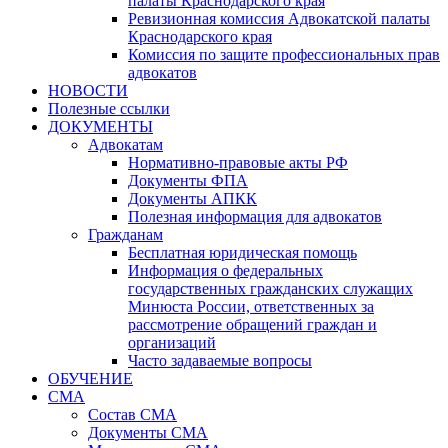
палаты Краснодарского края
Ревизионная комиссия Адвокатской палаты
Краснодарского края
Комиссия по защите профессиональных прав
адвокатов
НОВОСТИ
Полезные ссылки
ДОКУМЕНТЫ
Адвокатам
Нормативно-правовые акты РФ
Документы ФПА
Документы АПКК
Полезная информация для адвокатов
Гражданам
Бесплатная юридическая помощь
Информация о федеральных
государственных гражданских служащих
Минюста России, ответственных за
рассмотрение обращений граждан и
организаций
Часто задаваемые вопросы
ОБУЧЕНИЕ
СМА
Состав СМА
Документы СМА