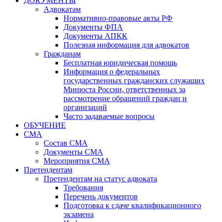
ДОКУМЕНТЫ
Адвокатам
Нормативно-правовые акты РФ
Документы ФПА
Документы АПКК
Полезная информация для адвокатов
Гражданам
Бесплатная юридическая помощь
Информация о федеральных
государственных гражданских служащих
Минюста России, ответственных за
рассмотрение обращений граждан и
организаций
Часто задаваемые вопросы
ОБУЧЕНИЕ
СМА
Состав СМА
Документы СМА
Мероприятия СМА
Претендентам
Претендентам на статус адвоката
Требования
Перечень документов
Подготовка к сдаче квалификационного
экзамена