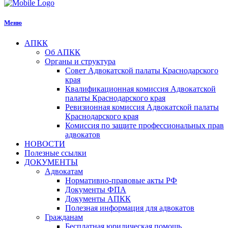
Меню
АПКК
Об АПКК
Органы и структура
Совет Адвокатской палаты Краснодарского
края
Квалификационная комиссия Адвокатской
палаты Краснодарского края
Ревизионная комиссия Адвокатской палаты
Краснодарского края
Комиссия по защите профессиональных прав
адвокатов
НОВОСТИ
Полезные ссылки
ДОКУМЕНТЫ
Адвокатам
Нормативно-правовые акты РФ
Документы ФПА
Документы АПКК
Полезная информация для адвокатов
Гражданам
Бесплатная юридическая помощь