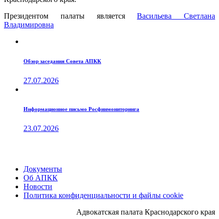
Президентом палаты является
Ваcильева Светлана
Владимировна
Обзор заседания Совета АПКК
27.07.2026
Информационное письмо Росфинмониторинга
23.07.2026
Документы
Об АПКК
Новости
Политика конфиденциальности и файлы cookie
Адвокатская палата Краснодарского края