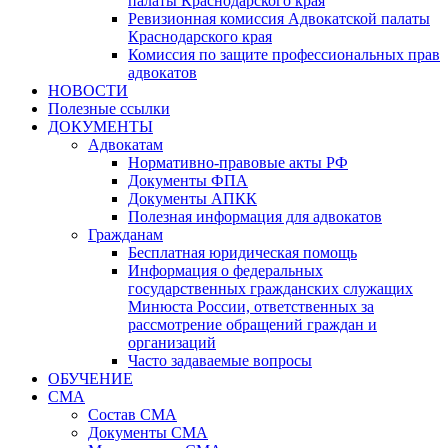
палаты Краснодарского края
Ревизионная комиссия Адвокатской палаты
Краснодарского края
Комиссия по защите профессиональных прав
адвокатов
НОВОСТИ
Полезные ссылки
ДОКУМЕНТЫ
Адвокатам
Нормативно-правовые акты РФ
Документы ФПА
Документы АПКК
Полезная информация для адвокатов
Гражданам
Бесплатная юридическая помощь
Информация о федеральных
государственных гражданских служащих
Минюста России, ответственных за
рассмотрение обращений граждан и
организаций
Часто задаваемые вопросы
ОБУЧЕНИЕ
СМА
Состав СМА
Документы СМА