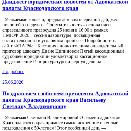
Дайджест юридических новостей от Адвокатской
палаты Краснодарского края
Уважаемые коллеги, предлагаем вам очередной дайджест
новостей за неделю. Состязательность – основа идеи
справедливого правосудия 25 июня в 16:00 в рамках
ПМЮФ-2026 – сессия адвокатуры, посвященная
состязательности в уголовном процессе. Подробности на
сайте ФПА РФ. Кассация вновь отменила оправдательный
приговор адвокату Диане Ципиновой Пятый кассационный
суд общей юрисдикции удовлетворил кассационное
представление Генпрокуратуры и вернул дело на
Подробнее
25.06.2026
Поздравляем с юбилеем президента Адвокатской
палаты Краснодарского края Васильеву
Светлану Владимировну
Уважаемая Светлана Владимировна! От имени адвокатов
Краснодарского края примите самые искренние и теплые
поздравления с 50-летием! Этот особенный день —