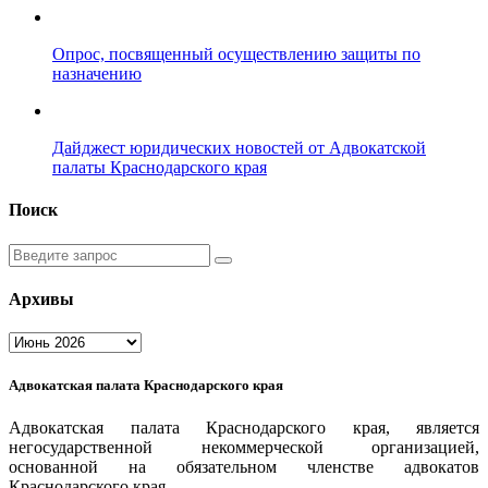
Опрос, посвященный осуществлению защиты по
назначению
Дайджест юридических новостей от Адвокатской
палаты Краснодарского края
Поиск
Введите
запрос
Архивы
Архивы
Адвокатская палата Краснодарского края
Адвокатская палата Краснодарского края, является
негосударственной некоммерческой организацией,
основанной на обязательном членстве адвокатов
Краснодарского края.