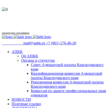
Follow us
request free concultation
09:00 - 18:00
mail@apkk.ru
+7 (861) 276-46-20
АПКК
Об АПКК
Органы и структура
Совет Адвокатской палаты Краснодарского
края
Квалификационная комиссия Адвокатской
палаты Краснодарского края
Ревизионная комиссия Адвокатской палаты
Краснодарского края
Комиссия по защите профессиональных прав
адвокатов
НОВОСТИ
Полезные ссылки