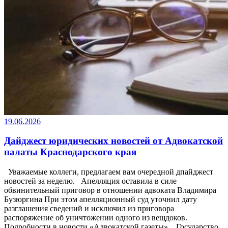
19.06.2026
Дайджест юридических новостей от Адвокатской
палаты Краснодарского края
Уважаемые коллеги, предлагаем вам очередной дпайджест
новостей за неделю. Апелляция оставила в силе
обвинительный приговор в отношении адвоката Владимира
Бузюргина При этом апелляционный суд уточнил дату
разглашения сведений и исключил из приговора
распоряжение об уничтожении одного из вещдоков.
Подробности в новости «Адвокатской газеты». Государство