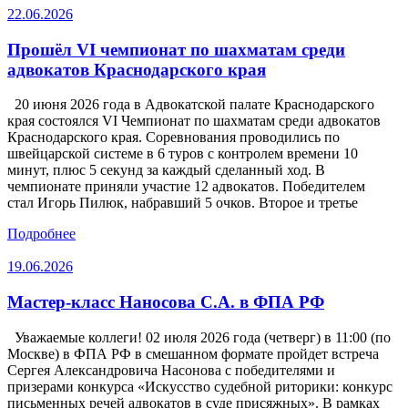
22.06.2026
Прошёл VI чемпионат по шахматам среди
адвокатов Краснодарского края
20 июня 2026 года в Адвокатской палате Краснодарского
края состоялся VI Чемпионат по шахматам среди адвокатов
Краснодарского края. Соревнования проводились по
швейцарской системе в 6 туров с контролем времени 10
минут, плюс 5 секунд за каждый сделанный ход. В
чемпионате приняли участие 12 адвокатов. Победителем
стал Игорь Пилюк, набравший 5 очков. Второе и третье
Подробнее
19.06.2026
Мастер-класс Наносова С.А. в ФПА РФ
Уважаемые коллеги! 02 июля 2026 года (четверг) в 11:00 (по
Москве) в ФПА РФ в смешанном формате пройдет встреча
Сергея Александровича Насонова с победителями и
призерами конкурса «Искусство судебной риторики: конкурс
письменных речей адвокатов в суде присяжных». В рамках