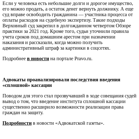
Если у человека есть небольшие долги и дорогое имущество,
его можно продать, а остаток денег вернуть должнику. А еще
суд вправе освободить гражданина — участника процесса от
оплаты расходов на судебную экспертизу. Такие подходы
Верховный суд закрепил в долгожданном четвертом Обзоре
практики за 2021 год. Кроме того, судьи уточнили правила
учета сроков под домашним арестом при назначении
наказания и рассказали, когда можно получить
административный штраф за картинки в соцсетях.
Подробнее
в новости
на портале Pravo.ru.
Адвокаты проанализировали последствия введения
«сплошной» кассации
Поводом для этого стал прозвучавший в ходе совещания судей
вывод о том, что введение института сплошной кассации
существенно расширило возможности реализации права
граждан на защиту.
Подробности
в новости «Адвокатской газеты».