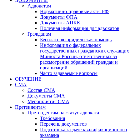
ДОКУМЕНТЫ
Адвокатам
Нормативно-правовые акты РФ
Документы ФПА
Документы АПКК
Полезная информация для адвокатов
Гражданам
Бесплатная юридическая помощь
Информация о федеральных
государственных гражданских служащих
Минюста России, ответственных за
рассмотрение обращений граждан и
организаций
Часто задаваемые вопросы
ОБУЧЕНИЕ
СМА
Состав СМА
Документы СМА
Мероприятия СМА
Претендентам
Претендентам на статус адвоката
Требования
Перечень документов
Подготовка к сдаче квалификационного
экзамена