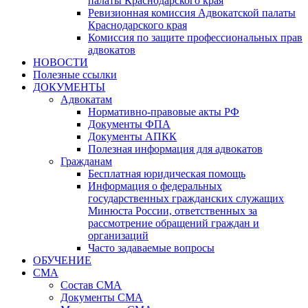
палаты Краснодарского края
Ревизионная комиссия Адвокатской палаты
Краснодарского края
Комиссия по защите профессиональных прав
адвокатов
НОВОСТИ
Полезные ссылки
ДОКУМЕНТЫ
Адвокатам
Нормативно-правовые акты РФ
Документы ФПА
Документы АПКК
Полезная информация для адвокатов
Гражданам
Бесплатная юридическая помощь
Информация о федеральных
государственных гражданских служащих
Минюста России, ответственных за
рассмотрение обращений граждан и
организаций
Часто задаваемые вопросы
ОБУЧЕНИЕ
СМА
Состав СМА
Документы СМА