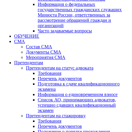
Информация о федеральных
государственных гражданских служащих
Минюста России, ответственных за
рассмотрение обращений граждан и
организаций
Часто задаваемые вопросы
ОБУЧЕНИЕ
СМА
Состав СМА
Документы СМА
Мероприятия СМА
Претендентам
Претендентам на статус адвоката
Требования
Перечень документов
Подготовка к сдаче квалификационного
экзамена
Информация о единовременном взносе
Список АО, принимающих адвокатов,
успешно сдавших квалификационный
экзамен
Претендентам на стажировку
Требования
Перечень документов
Положение о порядке прохождения