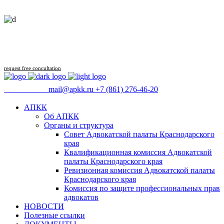
Follow us
request free concultation
09:00 - 18:00
mail@apkk.ru
+7 (861) 276-46-20
АПКК
Об АПКК
Органы и структура
Совет Адвокатской палаты Краснодарского
края
Квалификационная комиссия Адвокатской
палаты Краснодарского края
Ревизионная комиссия Адвокатской палаты
Краснодарского края
Комиссия по защите профессиональных прав
адвокатов
НОВОСТИ
Полезные ссылки