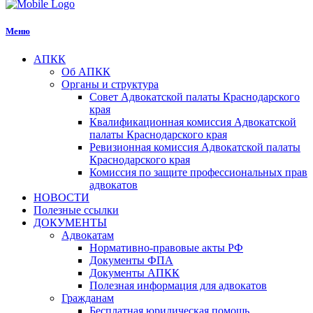
Меню
АПКК
Об АПКК
Органы и структура
Совет Адвокатской палаты Краснодарского
края
Квалификационная комиссия Адвокатской
палаты Краснодарского края
Ревизионная комиссия Адвокатской палаты
Краснодарского края
Комиссия по защите профессиональных прав
адвокатов
НОВОСТИ
Полезные ссылки
ДОКУМЕНТЫ
Адвокатам
Нормативно-правовые акты РФ
Документы ФПА
Документы АПКК
Полезная информация для адвокатов
Гражданам
Бесплатная юридическая помощь