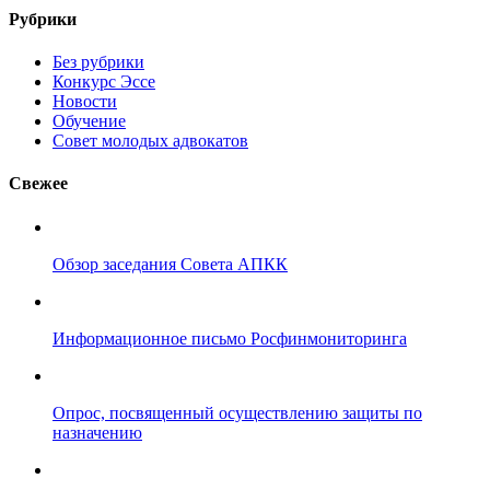
Рубрики
Без рубрики
Конкурс Эссе
Новости
Обучение
Совет молодых адвокатов
Свежее
Обзор заседания Совета АПКК
Информационное письмо Росфинмониторинга
Опрос, посвященный осуществлению защиты по
назначению