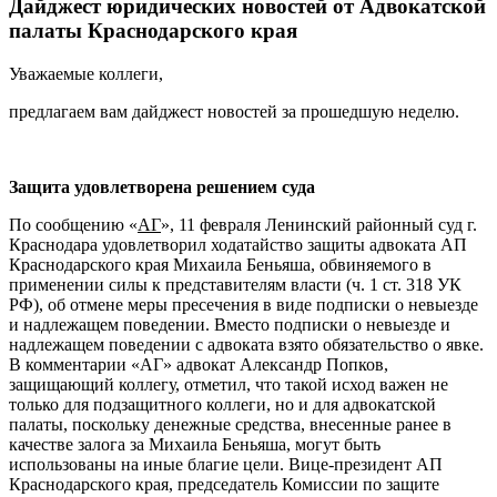
Дайджест юридических новостей от Адвокатской
палаты Краснодарского края
Уважаемые коллеги,
предлагаем вам дайджест новостей за прошедшую неделю.
Защита удовлетворена решением суда
По сообщению «
АГ
», 11 февраля Ленинский районный суд г.
Краснодара удовлетворил ходатайство защиты адвоката АП
Краснодарского края Михаила Беньяша, обвиняемого в
применении силы к представителям власти (ч. 1 ст. 318 УК
РФ), об отмене меры пресечения в виде подписки о невыезде
и надлежащем поведении. Вместо подписки о невыезде и
надлежащем поведении с адвоката взято обязательство о явке.
В комментарии «АГ» адвокат Александр Попков,
защищающий коллегу, отметил, что такой исход важен не
только для подзащитного коллеги, но и для адвокатской
палаты, поскольку денежные средства, внесенные ранее в
качестве залога за Михаила Беньяша, могут быть
использованы на иные благие цели. Вице-президент АП
Краснодарского края, председатель Комиссии по защите