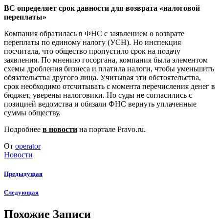
ВС определяет срок давности для возврата «налоговой
переплаты»
Компания обратилась в ФНС с заявлением о возврате
переплаты по единому налогу (УСН). Но инспекция
посчитала, что общество пропустило срок на подачу
заявления. По мнению госоргана, компания была элементом
схемы дробления бизнеса и платила налоги, чтобы уменьшить
обязательства другого лица. Учитывая эти обстоятельства,
срок необходимо отсчитывать с момента перечисления денег в
бюджет, уверены налоговики. Но суды не согласились с
позицией ведомства и обязали ФНС вернуть уплаченные
суммы обществу.
Подробнее
в новости
на портале Pravo.ru.
От
operator
Новости
Предыдущая
Следующая
Похожие Записи