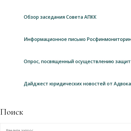
Обзор заседания Совета АПКК
Информационное письмо Росфинмониторин
Опрос, посвященный осуществлению защит
Дайджест юридических новостей от Адвока
Поиск
Введите