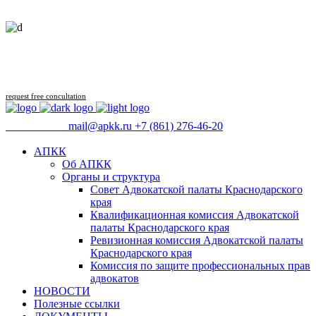
Follow us
request free concultation
09:00 - 18:00
mail@apkk.ru
+7 (861) 276-46-20
АПКК
Об АПКК
Органы и структура
Совет Адвокатской палаты Краснодарского
края
Квалификационная комиссия Адвокатской
палаты Краснодарского края
Ревизионная комиссия Адвокатской палаты
Краснодарского края
Комиссия по защите профессиональных прав
адвокатов
НОВОСТИ
Полезные ссылки