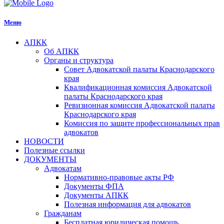
Меню
АПКК
Об АПКК
Органы и структура
Совет Адвокатской палаты Краснодарского
края
Квалификационная комиссия Адвокатской
палаты Краснодарского края
Ревизионная комиссия Адвокатской палаты
Краснодарского края
Комиссия по защите профессиональных прав
адвокатов
НОВОСТИ
Полезные ссылки
ДОКУМЕНТЫ
Адвокатам
Нормативно-правовые акты РФ
Документы ФПА
Документы АПКК
Полезная информация для адвокатов
Гражданам
Бесплатная юридическая помощь