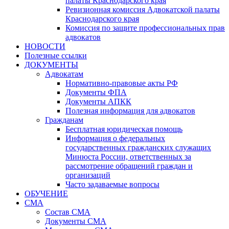
палаты Краснодарского края
Ревизионная комиссия Адвокатской палаты
Краснодарского края
Комиссия по защите профессиональных прав
адвокатов
НОВОСТИ
Полезные ссылки
ДОКУМЕНТЫ
Адвокатам
Нормативно-правовые акты РФ
Документы ФПА
Документы АПКК
Полезная информация для адвокатов
Гражданам
Бесплатная юридическая помощь
Информация о федеральных
государственных гражданских служащих
Минюста России, ответственных за
рассмотрение обращений граждан и
организаций
Часто задаваемые вопросы
ОБУЧЕНИЕ
СМА
Состав СМА
Документы СМА