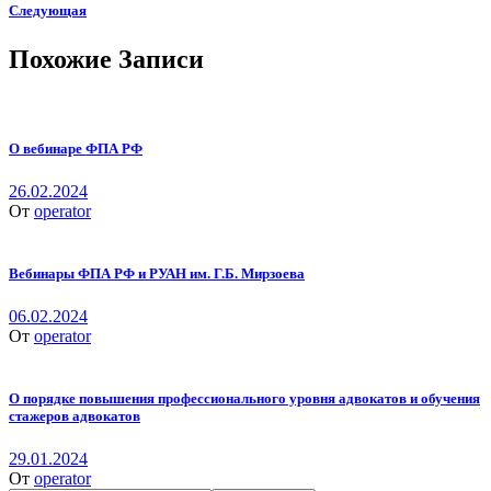
Следующая
Похожие Записи
О вебинаре ФПА РФ
26.02.2024
От
operator
Вебинары ФПА РФ и РУАН им. Г.Б. Мирзоева
06.02.2024
От
operator
О порядке повышения профессионального уровня адвокатов и обучения
стажеров адвокатов
29.01.2024
От
operator