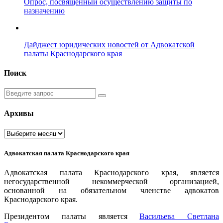
Опрос, посвященный осуществлению защиты по
назначению
Дайджест юридических новостей от Адвокатской
палаты Краснодарского края
Поиск
Введите
запрос
Архивы
Архивы
Адвокатская палата Краснодарского края
Адвокатская палата Краснодарского края, является
негосударственной некоммерческой организацией,
основанной на обязательном членстве адвокатов
Краснодарского края.
Президентом палаты является
Ваcильева Светлана