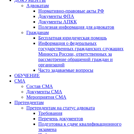
ДОКУМЕНТЫ
Адвокатам
Нормативно-правовые акты РФ
Документы ФПА
Документы АПКК
Полезная информация для адвокатов
Гражданам
Бесплатная юридическая помощь
Информация о федеральных
государственных гражданских служащих
Минюста России, ответственных за
рассмотрение обращений граждан и
организаций
Часто задаваемые вопросы
ОБУЧЕНИЕ
СМА
Состав СМА
Документы СМА
Мероприятия СМА
Претендентам
Претендентам на статус адвоката
Требования
Перечень документов
Подготовка к сдаче квалификационного
экзамена