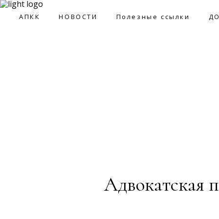
09:0
АПКК
НОВОСТИ
Полезные ссылки
Д
АПКК
НОВОСТИ
Полезные ссылки
ДОКУМ
Адвокатская п