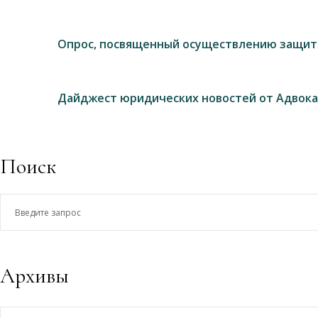
Опрос, посвященный осуществлению защит
Дайджест юридических новостей от Адвока
Поиск
Введите
запрос
Архивы
Архивы