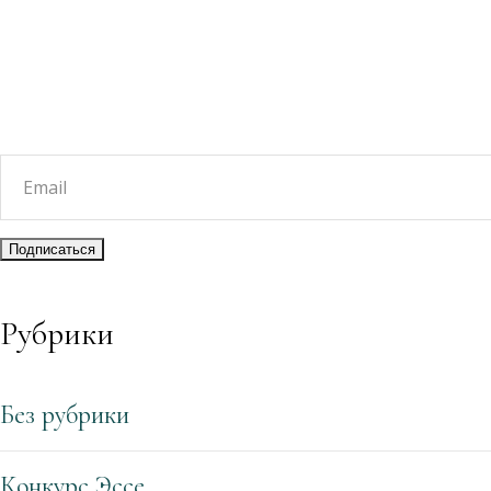
Рубрики
Без рубрики
Конкурс Эссе