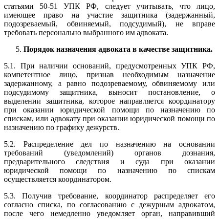
статьями 50-51 УПК РФ, следует учитывать, что лицо,
имеющее право на участие защитника (задержанный,
подозреваемый, обвиняемый, подсудимый), не вправе
требовать персонально выбранного им адвоката.
Порядок назначения адвоката в качестве защитника.
5.1. При наличии оснований, предусмотренных УПК РФ,
компетентное лицо, признав необходимым назначение
задержанному, а равно подозреваемому, обвиняемому или
подсудимому защитника, выносит постановление, о
выделении защитника, которое направляется координатору
при оказании юридической помощи по назначению по
спискам, или адвокату при оказании юридической помощи по
назначению по графику дежурств.
5.2. Распределение дел по назначению на основании
требований (уведомлений) органов дознания,
предварительного следствия и суда при оказании
юридической помощи по назначению по спискам
осуществляется координатором.
5.3. Получив требование, координатор распределяет его
согласно списка, по согласованию с дежурным адвокатом,
после чего немедленно уведомляет орган, направивший