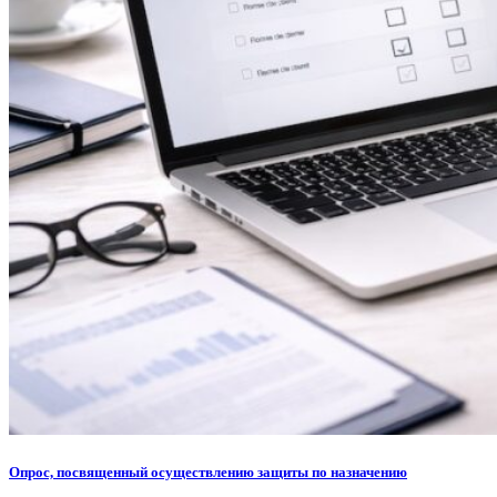
Опрос, посвященный осуществлению защиты по назначению