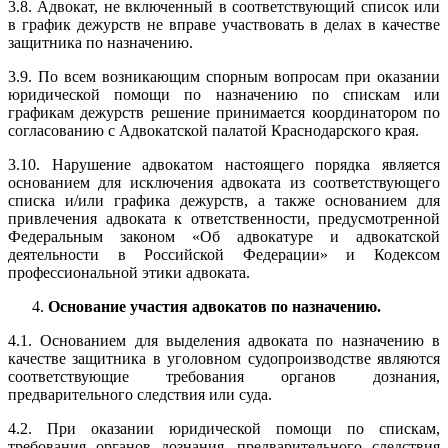
3.8. Адвокат, не включенный в соответствующий список или
в график дежурств не вправе участвовать в делах в качестве
защитника по назначению.
3.9. По всем возникающим спорным вопросам при оказании
юридической помощи по назначению по спискам или
графикам дежурств решение принимается координатором по
согласованию с Адвокатской палатой Краснодарского края.
3.10. Нарушение адвокатом настоящего порядка является
основанием для исключения адвоката из соответствующего
списка и/или графика дежурств, а также основанием для
привлечения адвоката к ответственности, предусмотренной
Федеральным законом «Об адвокатуре и адвокатской
деятельности в Российской Федерации» и Кодексом
профессиональной этики адвоката.
Основание участия адвокатов по назначению.
4.1. Основанием для выделения адвоката по назначению в
качестве защитника в уголовном судопроизводстве являются
соответствующие требования органов дознания,
предварительного следствия или суда.
4.2. При оказании юридической помощи по спискам,
требования органов дознания, предварительного следствия