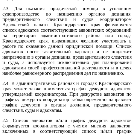
2.3. Для оказания юридической помощи в уголовном
судопроизводстве по назначению органов дознания,
предварительного следствия и судов координатором
Адвокатской палаты Краснодарского края формируется
список адвокатов соответствующих адвокатских образований
на территории административного района или города
Краснодарского края, выразивших желание участвовать в
работе по оказанию данной юридической помощи. Список
адвокатов носит заявительный характер и не подлежит
направлению в органы дознания, предварительного следствия
и суды, а используется исключительно для планирования
адвокатами своей профессиональной деятельности и в целях
наиболее равномерного распределения дел по назначению.
2.4. В административных районах и городах Краснодарского
края может также применяться график дежурств адвокатов
утверждаемый координатором. При дежурстве адвокатов по
графику дежурств координатор заблаговременно направляет
график дежурств в органы дознания, предварительного
следствия, суды и адвокатам.
2.5. Список адвокатов и/или график дежурств адвокатов
формируется координатором с учетом мнения адвокатов,
включенных в соответствующий список и/или график