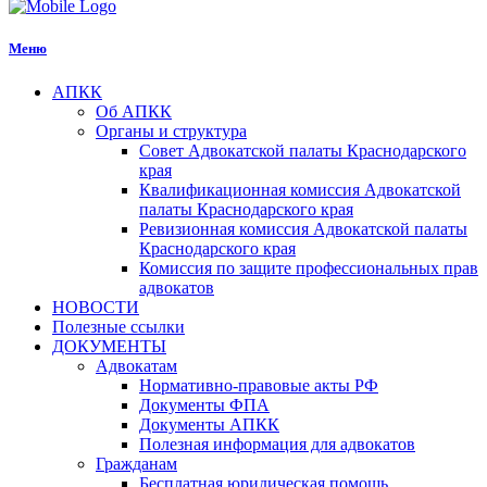
Меню
АПКК
Об АПКК
Органы и структура
Совет Адвокатской палаты Краснодарского
края
Квалификационная комиссия Адвокатской
палаты Краснодарского края
Ревизионная комиссия Адвокатской палаты
Краснодарского края
Комиссия по защите профессиональных прав
адвокатов
НОВОСТИ
Полезные ссылки
ДОКУМЕНТЫ
Адвокатам
Нормативно-правовые акты РФ
Документы ФПА
Документы АПКК
Полезная информация для адвокатов
Гражданам
Бесплатная юридическая помощь