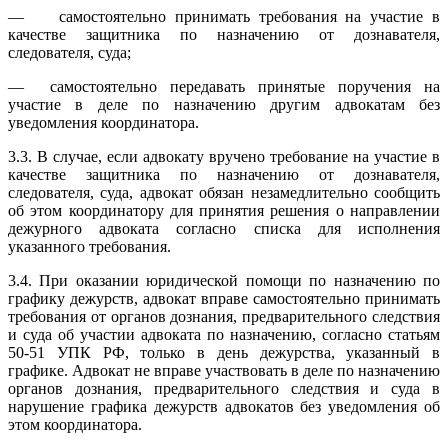
— самостоятельно принимать требования на участие в
качестве защитника по назначению от дознавателя,
следователя, суда;
— самостоятельно передавать принятые поручения на
участие в деле по назначению другим адвокатам без
уведомления координатора.
3.3. В случае, если адвокату вручено требование на участие в
качестве защитника по назначению от дознавателя,
следователя, суда, адвокат обязан незамедлительно сообщить
об этом координатору для принятия решения о направлении
дежурного адвоката согласно списка для исполнения
указанного требования.
3.4. При оказании юридической помощи по назначению по
графику дежурств, адвокат вправе самостоятельно принимать
требования от органов дознания, предварительного следствия
и суда об участии адвоката по назначению, согласно статьям
50-51 УПК РФ, только в день дежурства, указанный в
графике. Адвокат не вправе участвовать в деле по назначению
органов дознания, предварительного следствия и суда в
нарушение графика дежурств адвокатов без уведомления об
этом координатора.