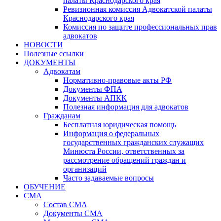
палаты Краснодарского края
Ревизионная комиссия Адвокатской палаты
Краснодарского края
Комиссия по защите профессиональных прав
адвокатов
НОВОСТИ
Полезные ссылки
ДОКУМЕНТЫ
Адвокатам
Нормативно-правовые акты РФ
Документы ФПА
Документы АПКК
Полезная информация для адвокатов
Гражданам
Бесплатная юридическая помощь
Информация о федеральных
государственных гражданских служащих
Минюста России, ответственных за
рассмотрение обращений граждан и
организаций
Часто задаваемые вопросы
ОБУЧЕНИЕ
СМА
Состав СМА
Документы СМА