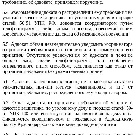
требование, об адвокате, принявшем поручение.
5.4. Уведомление адвоката о распределении ему требования на
участие в качестве защитника по уголовному делу в порядке
статей 50-51 УПК РФ, доводится координатором путем
телефонограммы, либо иным способом, обеспечивающим
корректное уведомление адвоката об имеющемся поручении.
5.5. Адвокат обязан незамедлительно уведомить координатора
о принятии требования к исполнению или невозможности его
принятия. Отсутствие уведомления от адвоката в течение
одного часа, после телефонограммы или сообщения
отправленного иным способом, расценивается как отказ от
принятия требования без уважительных причин.
5.6. Адвокат, включенный в список, не вправе отказаться без
уважительных причин (отпуск, командировка и т.п.) от
принятия требования, распределенного ему координатором.
5.7. Отказ адвоката от принятия требования об участии в
качестве защитника по уголовному делу в порядке статей 50-
51 УПК РФ или его отсутствие на связи в день дежурства
фиксируется координатором и передается в Адвокатскую
палату Краснодарского края в виде докладной записки.
5.8. В случае не подтверждения адвокатом наличия