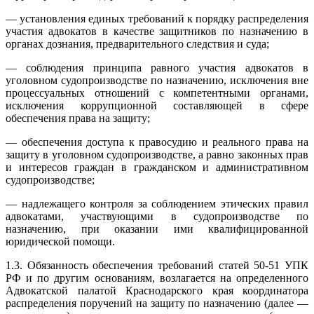
— установления единых требований к порядку распределения
участия адвокатов в качестве защитников по назначению в
органах дознания, предварительного следствия и суда;
— соблюдения принципа равного участия адвокатов в
уголовном судопроизводстве по назначению, исключения вне
процессуальных отношений с компетентными органами,
исключения коррупционной составляющей в сфере
обеспечения права на защиту;
— обеспечения доступа к правосудию и реального права на
защиту в уголовном судопроизводстве, а равно законных прав
и интересов граждан в гражданском и административном
судопроизводстве;
— надлежащего контроля за соблюдением этических правил
адвокатами, участвующими в судопроизводстве по
назначению, при оказании ими квалифицированной
юридической помощи.
1.3. Обязанность обеспечения требований статей 50-51 УПК
РФ и по другим основаниям, возлагается на определенного
Адвокатской палатой Краснодарского края координатора
распределения поручений на защиту по назначению (далее —