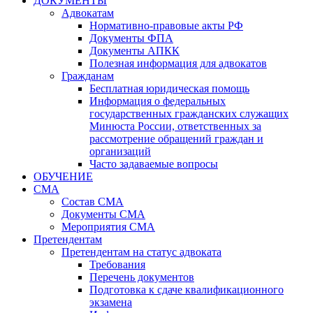
ДОКУМЕНТЫ
Адвокатам
Нормативно-правовые акты РФ
Документы ФПА
Документы АПКК
Полезная информация для адвокатов
Гражданам
Бесплатная юридическая помощь
Информация о федеральных
государственных гражданских служащих
Минюста России, ответственных за
рассмотрение обращений граждан и
организаций
Часто задаваемые вопросы
ОБУЧЕНИЕ
СМА
Состав СМА
Документы СМА
Мероприятия СМА
Претендентам
Претендентам на статус адвоката
Требования
Перечень документов
Подготовка к сдаче квалификационного
экзамена