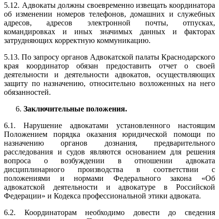
5.12. Адвокаты должны своевременно извещать координатора
об изменении номеров телефонов, домашних и служебных
адресов, адресов электронной почты, отпусках,
командировках и иных значимых данных и факторах
затрудняющих корректную коммуникацию.
5.13. По запросу органов Адвокатской палаты Краснодарского
края координатор обязан предоставить отчет о своей
деятельности и деятельности адвокатов, осуществляющих
защиту по назначению, относительно возложенных на него
обязанностей.
Заключительные положения.
6.1. Нарушение адвокатами установленного настоящим
Положением порядка оказания юридической помощи по
назначению органов дознания, предварительного
расследования и судов являются основанием для решения
вопроса о возбуждении в отношении адвоката
дисциплинарного производства в соответствии с
положениями и нормами Федерального закона «Об
адвокатской деятельности и адвокатуре в Российской
Федерации» и Кодекса профессиональной этики адвоката.
6.2. Координаторам необходимо довести до сведения