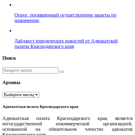
Опрос, посвященный осуществлению защиты по
назначению
Дайджест юридических новостей от Адвокатской
палаты Краснодарского края
Поиск
Введите
запрос
Архивы
Архивы
Адвокатская палата Краснодарского края
Адвокатская палата Краснодарского края, является
негосударственной некоммерческой организацией,
основанной на обязательном членстве адвокатов
Краснодарского края.