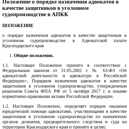
Положение о порядке назначения адвокатов в
качестве защитников в уголовном
судопроизводстве в АПКК
ПОЛОЖЕНИЕ
о порядке назначения адвокатов в качестве защитников в
уголовном судопроизводстве в Адвокатской палате
Краснодарского края
Общие положения.
1.1. Настоящее Положение принято в соответствии с
Федеральным законом от 31.05.2002 г. № 63-ФЗ «Об
адвокатской деятельности и адвокатуре в Российской
Федерации», Порядком назначения адвокатов в качестве
защитников в уголовном судопроизводстве, утвержденным
решением Совета ФПА РФ от 5 октября 2017 г. и иными
нормативно-правовыми актами Российской Федерации.
1.2. Настоящее Положение, определяет порядок оказания
юридической помощи адвокатами, участвующими в качестве
защитников в уголовном судопроизводстве по назначению
органов дознания, предварительного следствия и суда на
территории Краснодарского края и принято в целях: