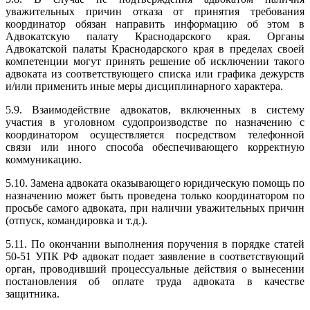
уважительных причин отказа от принятия требования
координатор обязан направить информацию об этом в
Адвокатскую палату Краснодарского края. Органы
Адвокатской палаты Краснодарского края в пределах своей
компетенции могут принять решение об исключении такого
адвоката из соответствующего списка или графика дежурств
и/или применить иные меры дисциплинарного характера.
5.9. Взаимодействие адвокатов, включенных в систему
участия в уголовном судопроизводстве по назначению с
координатором осуществляется посредством телефонной
связи или иного способа обеспечивающего корректную
коммуникацию.
5.10. Замена адвоката оказывающего юридическую помощь по
назначению может быть проведена только координатором по
просьбе самого адвоката, при наличии уважительных причин
(отпуск, командировка и т.д.).
5.11. По окончании выполнения поручения в порядке статей
50-51 УПК РФ адвокат подает заявление в соответствующий
орган, проводивший процессуальные действия о вынесении
постановления об оплате труда адвоката в качестве
защитника.