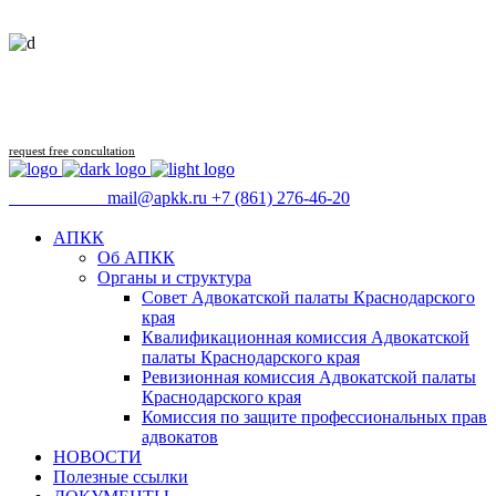
Follow us
request free concultation
09:00 - 18:00
mail@apkk.ru
+7 (861) 276-46-20
АПКК
Об АПКК
Органы и структура
Совет Адвокатской палаты Краснодарского
края
Квалификационная комиссия Адвокатской
палаты Краснодарского края
Ревизионная комиссия Адвокатской палаты
Краснодарского края
Комиссия по защите профессиональных прав
адвокатов
НОВОСТИ
Полезные ссылки