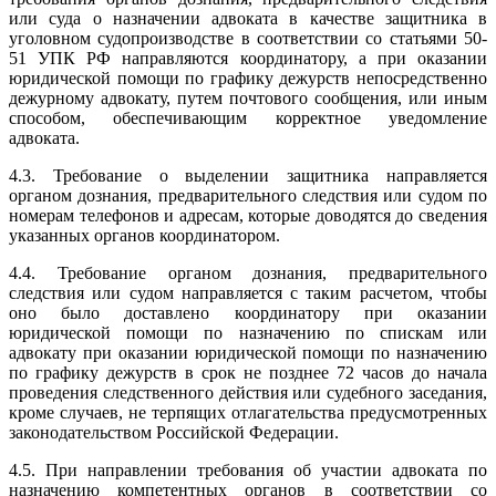
или суда о назначении адвоката в качестве защитника в
уголовном судопроизводстве в соответствии со статьями 50-
51 УПК РФ направляются координатору, а при оказании
юридической помощи по графику дежурств непосредственно
дежурному адвокату, путем почтового сообщения, или иным
способом, обеспечивающим корректное уведомление
адвоката.
4.3. Требование о выделении защитника направляется
органом дознания, предварительного следствия или судом по
номерам телефонов и адресам, которые доводятся до сведения
указанных органов координатором.
4.4. Требование органом дознания, предварительного
следствия или судом направляется с таким расчетом, чтобы
оно было доставлено координатору при оказании
юридической помощи по назначению по спискам или
адвокату при оказании юридической помощи по назначению
по графику дежурств в срок не позднее 72 часов до начала
проведения следственного действия или судебного заседания,
кроме случаев, не терпящих отлагательства предусмотренных
законодательством Российской Федерации.
4.5. При направлении требования об участии адвоката по
назначению компетентных органов в соответствии со