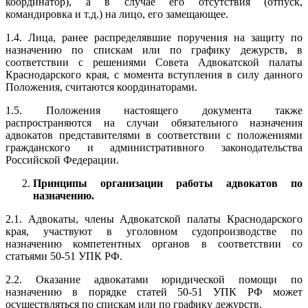
координатор), а в случае его отсутствия (отпуск,
командировка и т.д.) на лицо, его замещающее.
1.4. Лица, ранее распределявшие поручения на защиту по
назначению по спискам или по графику дежурств, в
соответствии с решениями Совета Адвокатской палаты
Краснодарского края, с момента вступления в силу данного
Положения, считаются координаторами.
1.5. Положения настоящего документа также
распространяются на случаи обязательного назначения
адвокатов представителями в соответствии с положениями
гражданского и административного законодательства
Российской Федерации.
Принципы организации работы адвокатов по
назначению.
2.1. Адвокаты, члены Адвокатской палаты Краснодарского
края, участвуют в уголовном судопроизводстве по
назначению компетентных органов в соответствии со
статьями 50-51 УПК РФ.
2.2. Оказание адвокатами юридической помощи по
назначению в порядке статей 50-51 УПК РФ может
осуществляться по спискам или по графику дежурств.