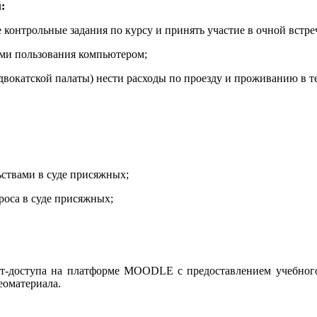
:
контрольные задания по курсу и принять участие в очной встреч
ами пользования компьютером;
двокатской палаты) нести расходы по проезду и проживанию в т
ьствами в суде присяжных;
роса в суде присяжных;
нет-доступа на платформе MOODLE с предоставлением учебного
еоматериала.