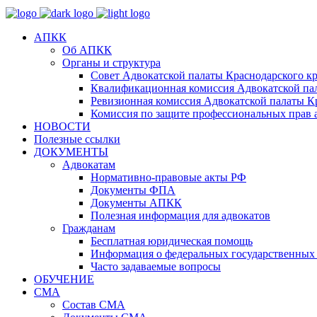
АПКК
Об АПКК
Органы и структура
Совет Адвокатской палаты Краснодарского кр
Квалификационная комиссия Адвокатской пал
Ревизионная комиссия Адвокатской палаты К
Комиссия по защите профессиональных прав 
НОВОСТИ
Полезные ссылки
ДОКУМЕНТЫ
Адвокатам
Нормативно-правовые акты РФ
Документы ФПА
Документы АПКК
Полезная информация для адвокатов
Гражданам
Бесплатная юридическая помощь
Информация о федеральных государственных 
Часто задаваемые вопросы
ОБУЧЕНИЕ
СМА
Состав СМА