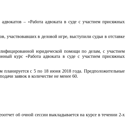
адвокатов – «Работа адвоката в суде с участием присяжных
ов, участвовавших в деловой игре, выступили судьи в отставке
валифицированной юридической помощи по делам, с участием
ионный курс «Работа адвоката в суде с участием присяжных
м планируется с 5 по 18 июня 2018 года. Предположительные
одачи заявок в количестве не менее 60.
оотчет об очной сессии выкладывается на курсе в течении 2-х