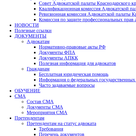
Совет Адвокатской палаты Краснодарского кр
Квалификационная комиссия Адвокатской пал
Ревизионная комиссия Адвокатской палаты К
Комиссия по защите профессиональных прав 
НОВОСТИ
Полезные ссылки
ДОКУМЕНТЫ
Адвокатам
Нормативно-правовые акты РФ
Документы ФПА
Документы АПКК
Полезная информация для адвокатов
Гражданам
Бесплатная юридическая помощь
Информация о федеральных государственных 
Часто задаваемые вопросы
ОБУЧЕНИЕ
СМА
Состав СМА
Документы СМА
Мероприятия СМА
Претендентам
Претендентам на статус адвоката
Требования
Перечень документов