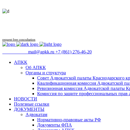
request free concultation
09:00 - 18:00
mail@apkk.ru
+7 (861) 276-46-20
АПКК
Об АПКК
Органы и структура
Совет Адвокатской палаты Краснодарского кр
Квалификационная комиссия Адвокатской пал
Ревизионная комиссия Адвокатской палаты К
Комиссия по защите профессиональных прав 
НОВОСТИ
Полезные ссылки
ДОКУМЕНТЫ
Адвокатам
Нормативно-правовые акты РФ
Документы ФПА