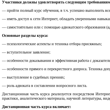
Участники должны удовлетворять следующим требованиям
— пройти полный курс обучения, в т.ч. успешно выполнить все 
— иметь доступ к сети Интернет, обладать уверенными навык
— самостоятельно или с помощью адвокатского образования (а
Основные разделы курса:
— психологические аспекты и техника отбора присяжных;
— вступительное заявление;
— особенности доказывания и эффективная работа с доказател
— особенности прямого и перекрестного допроса. Техника доп
— выступление в судебных прениях;
— роль адвоката в составлении вопросного листа.
Дистанционная часть курса реализуется посредством Интер
практики, аналитического материала, научной литературы, вид
Дистанционная часть курса включает: