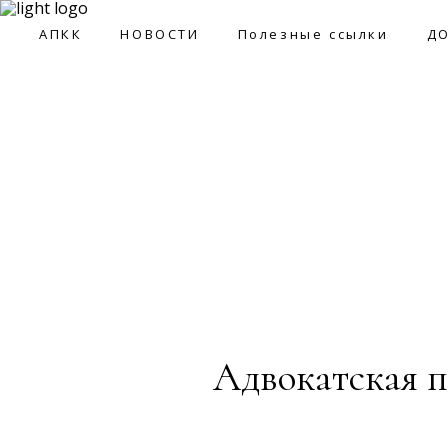
09:0
АПКК
НОВОСТИ
Полезные ссылки
Д
АПКК
НОВОСТИ
Полезные ссылки
ДОКУМ
Адвокатская п