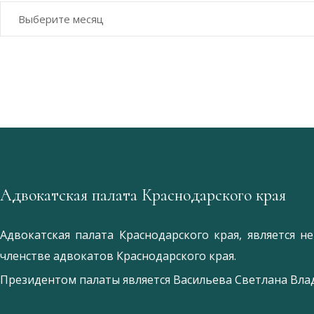
Архивы
Адвокатская палата Краснодарского края
Адвокатская палата Краснодарского края, является 
членстве адвокатов Краснодарского края.
Президентом палаты является
Ваcильева Светлана Вл