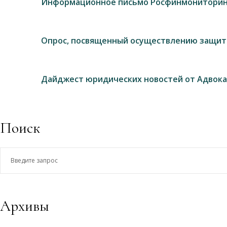
Информационное письмо Росфинмониторин
Опрос, посвященный осуществлению защит
Дайджест юридических новостей от Адвока
Поиск
Введите
запрос
Архивы