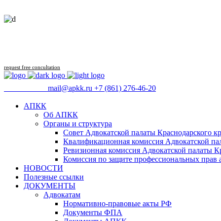
request free concultation
09:00 - 18:00
mail@apkk.ru
+7 (861) 276-46-20
АПКК
Об АПКК
Органы и структура
Совет Адвокатской палаты Краснодарского кр
Квалификационная комиссия Адвокатской пал
Ревизионная комиссия Адвокатской палаты К
Комиссия по защите профессиональных прав 
НОВОСТИ
Полезные ссылки
ДОКУМЕНТЫ
Адвокатам
Нормативно-правовые акты РФ
Документы ФПА