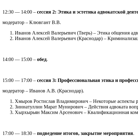
12:30 — 14:00 –
сессия 2: Этика и эстетика адвокатской дея
модератор – Клювгант В.В.
Иванов Алексей Валерьевич (Тверь) – Этика общения адв
Иванов Алексей Валерьевич (Краснодар) – Криминализаци
14:00 — 15:00 –
обед
.
15:00 — 17:00 –
сессия 3:
Профессиональная этика и професс
модератор – Иванов А.В. (Краснодар).
Хмыров Ростислав Владимирович – Некоторые аспекты р
Зиннатуллин Марат Мунирович – Действия адвоката вопр
Хырхырьян Максим Арсенович – Квалификационная коми
17:00 — 18:30 –
подведение итогов, закрытие мероприятия
.