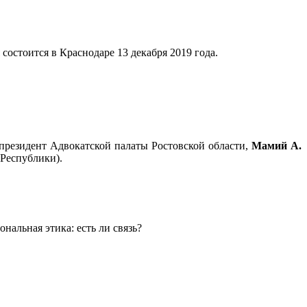
остоится в Краснодаре 13 декабря 2019 года.
 президент Адвокатской палаты Ростовской области,
Мамий А.
 Республики).
альная этика: есть ли связь?