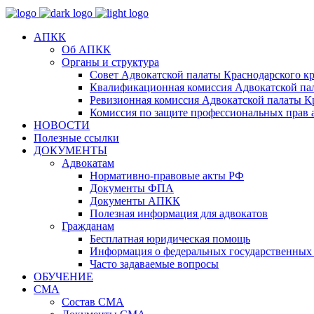
АПКК
Об АПКК
Органы и структура
Совет Адвокатской палаты Краснодарского кр
Квалификационная комиссия Адвокатской пал
Ревизионная комиссия Адвокатской палаты К
Комиссия по защите профессиональных прав 
НОВОСТИ
Полезные ссылки
ДОКУМЕНТЫ
Адвокатам
Нормативно-правовые акты РФ
Документы ФПА
Документы АПКК
Полезная информация для адвокатов
Гражданам
Бесплатная юридическая помощь
Информация о федеральных государственных 
Часто задаваемые вопросы
ОБУЧЕНИЕ
СМА
Состав СМА