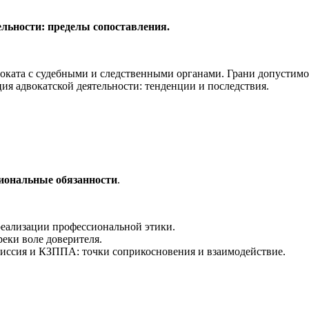
тельности: пределы сопоставления.
оката с судебными и следственными органами. Грани допустимо
я адвокатской деятельности: тенденции и последствия.
иональные обязанности
.
еализации профессиональной этики.
еки воле доверителя.
ссия и КЗППА: точки соприкосновения и взаимодействие.