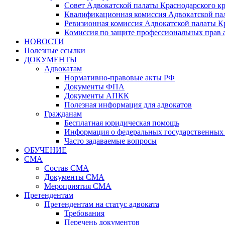
Совет Адвокатской палаты Краснодарского кр
Квалификационная комиссия Адвокатской пал
Ревизионная комиссия Адвокатской палаты К
Комиссия по защите профессиональных прав 
НОВОСТИ
Полезные ссылки
ДОКУМЕНТЫ
Адвокатам
Нормативно-правовые акты РФ
Документы ФПА
Документы АПКК
Полезная информация для адвокатов
Гражданам
Бесплатная юридическая помощь
Информация о федеральных государственных 
Часто задаваемые вопросы
ОБУЧЕНИЕ
СМА
Состав СМА
Документы СМА
Мероприятия СМА
Претендентам
Претендентам на статус адвоката
Требования
Перечень документов