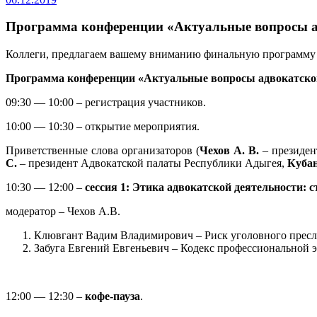
Программа конференции «Актуальные вопросы а
Коллеги, предлагаем вашему вниманию финальную программу ко
Программа конференции «Актуальные вопросы адвокатско
09:30 — 10:00 – регистрация участников.
10:00 — 10:30 – открытие мероприятия.
Приветственные слова организаторов (
Чехов А. В.
– президен
С.
– президент Адвокатской палаты Республики Адыгея,
Кубан
10:30 — 12:00 –
сессия 1:
Этика адвокатской деятельности: с
модератор – Чехов А.В.
Клювгант Вадим Владимирович – Риск уголовного преслед
Забуга Евгений Евгеньевич – Кодекс профессиональной эт
12:00 — 12:30 –
кофе-пауза
.