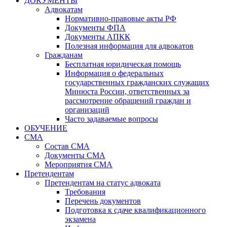
ДОКУМЕНТЫ
Адвокатам
Нормативно-правовые акты РФ
Документы ФПА
Документы АПКК
Полезная информация для адвокатов
Гражданам
Бесплатная юридическая помощь
Информация о федеральных
государственных гражданских служащих
Минюста России, ответственных за
рассмотрение обращений граждан и
организаций
Часто задаваемые вопросы
ОБУЧЕНИЕ
СМА
Состав СМА
Документы СМА
Мероприятия СМА
Претендентам
Претендентам на статус адвоката
Требования
Перечень документов
Подготовка к сдаче квалификационного
экзамена