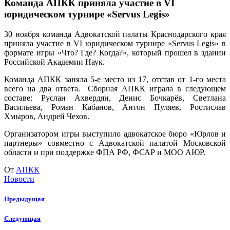
Команда АПКК приняла участие в VI
юридическом турнире «Servus Legis»
30 ноября команда Адвокатской палаты Краснодарского края
приняла участие в VI юридическом турнире «Servus Legis» в
формате игры «Что? Где? Когда?», который прошел в здании
Российской Академии Наук.
Команда АПКК заняла 5-е место из 17, отстав от 1-го места
всего на два ответа. Сборная АПКК играла в следующем
составе: Руслан Ахвердян, Денис Бочкарёв, Светлана
Васильева, Роман Кабанов, Антон Пуляев, Ростислав
Хмыров, Андрей Чехов.
Организатором игры выступило адвокатское бюро «Юрлов и
партнеры» совместно с Адвокатской палатой Московской
области и при поддержке ФПА РФ, ФСАР и МОО АЮР.
От
АПКК
Новости
Предыдущая
Следующая