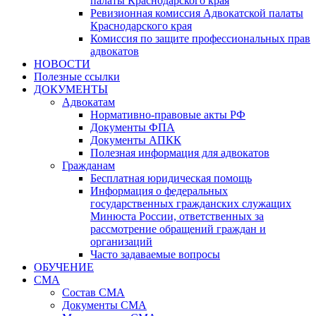
палаты Краснодарского края
Ревизионная комиссия Адвокатской палаты
Краснодарского края
Комиссия по защите профессиональных прав
адвокатов
НОВОСТИ
Полезные ссылки
ДОКУМЕНТЫ
Адвокатам
Нормативно-правовые акты РФ
Документы ФПА
Документы АПКК
Полезная информация для адвокатов
Гражданам
Бесплатная юридическая помощь
Информация о федеральных
государственных гражданских служащих
Минюста России, ответственных за
рассмотрение обращений граждан и
организаций
Часто задаваемые вопросы
ОБУЧЕНИЕ
СМА
Состав СМА
Документы СМА