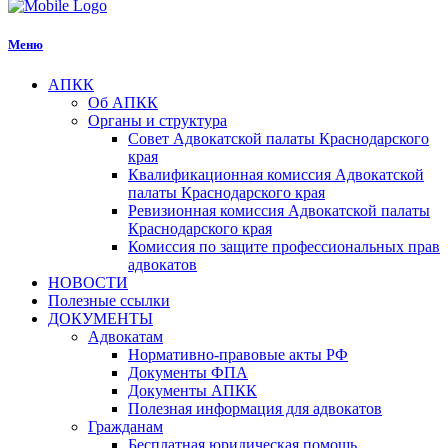
Меню
АПКК
Об АПКК
Органы и структура
Совет Адвокатской палаты Краснодарского
края
Квалификационная комиссия Адвокатской
палаты Краснодарского края
Ревизионная комиссия Адвокатской палаты
Краснодарского края
Комиссия по защите профессиональных прав
адвокатов
НОВОСТИ
Полезные ссылки
ДОКУМЕНТЫ
Адвокатам
Нормативно-правовые акты РФ
Документы ФПА
Документы АПКК
Полезная информация для адвокатов
Гражданам
Бесплатная юридическая помощь