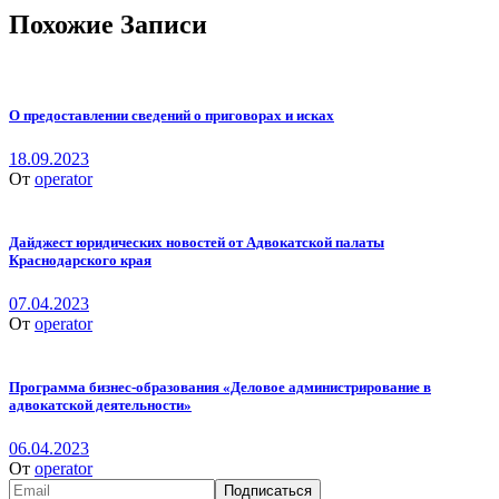
Похожие Записи
О предоставлении сведений о приговорах и исках
18.09.2023
От
operator
Дайджест юридических новостей от Адвокатской палаты
Краснодарского края
07.04.2023
От
operator
Программа бизнес-образования «Деловое администрирование в
адвокатской деятельности»
06.04.2023
От
operator