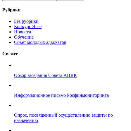
Рубрики
Без рубрики
Конкурс Эссе
Новости
Обучение
Совет молодых адвокатов
Свежее
Обзор заседания Совета АПКК
Информационное письмо Росфинмониторинга
Опрос, посвященный осуществлению защиты по
назначению