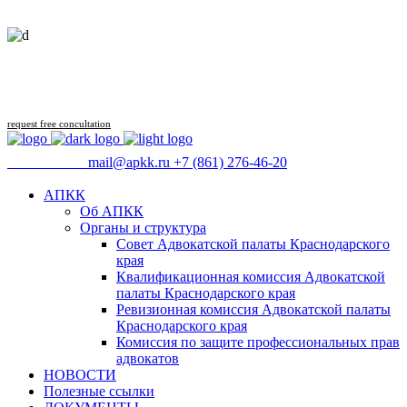
Follow us
request free concultation
09:00 - 18:00
mail@apkk.ru
+7 (861) 276-46-20
АПКК
Об АПКК
Органы и структура
Совет Адвокатской палаты Краснодарского
края
Квалификационная комиссия Адвокатской
палаты Краснодарского края
Ревизионная комиссия Адвокатской палаты
Краснодарского края
Комиссия по защите профессиональных прав
адвокатов
НОВОСТИ
Полезные ссылки