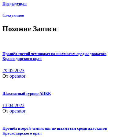
Предыдущая
Следующая
Похожие Записи
Прошёл третий чемпионат по шахматам среди адвокатов
Краснодарского края
29.05.2023
От
operator
Шахматный турнир АПКК
13.04.2023
От
operator
Прошёл второй чемпионат по шахматам среди адвокатов
Краснодарского края