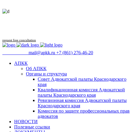
Follow us
request free concultation
09:00 - 18:00
mail@apkk.ru
+7 (861) 276-46-20
АПКК
Об АПКК
Органы и структура
Совет Адвокатской палаты Краснодарского
края
Квалификационная комиссия Адвокатской
палаты Краснодарского края
Ревизионная комиссия Адвокатской палаты
Краснодарского края
Комиссия по защите профессиональных прав
адвокатов
НОВОСТИ
Полезные ссылки