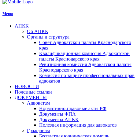
Меню
АПКК
Об АПКК
Органы и структура
Совет Адвокатской палаты Краснодарского
края
Квалификационная комиссия Адвокатской
палаты Краснодарского края
Ревизионная комиссия Адвокатской палаты
Краснодарского края
Комиссия по защите профессиональных прав
адвокатов
НОВОСТИ
Полезные ссылки
ДОКУМЕНТЫ
Адвокатам
Нормативно-правовые акты РФ
Документы ФПА
Документы АПКК
Полезная информация для адвокатов
Гражданам
Бесплатная юридическая помощь