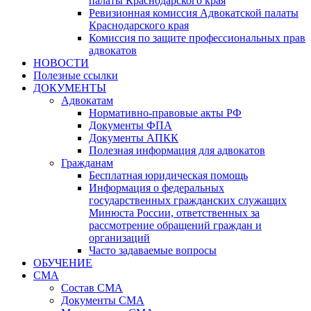
палаты Краснодарского края
Ревизионная комиссия Адвокатской палаты
Краснодарского края
Комиссия по защите профессиональных прав
адвокатов
НОВОСТИ
Полезные ссылки
ДОКУМЕНТЫ
Адвокатам
Нормативно-правовые акты РФ
Документы ФПА
Документы АПКК
Полезная информация для адвокатов
Гражданам
Бесплатная юридическая помощь
Информация о федеральных
государственных гражданских служащих
Минюста России, ответственных за
рассмотрение обращений граждан и
организаций
Часто задаваемые вопросы
ОБУЧЕНИЕ
СМА
Состав СМА
Документы СМА