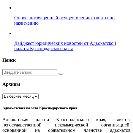
Опрос, посвященный осуществлению защиты по
назначению
Дайджест юридических новостей от Адвокатской
палаты Краснодарского края
Поиск
Введите
запрос
Архивы
Архивы
Адвокатская палата Краснодарского края
Адвокатская палата Краснодарского края, является
негосударственной некоммерческой организацией,
основанной на обязательном членстве адвокатов