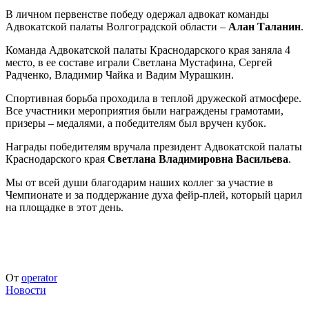
В личном первенстве победу одержал адвокат команды
Адвокатской палаты Волгоградской области –
Алан Таланин
.
Команда Адвокатской палаты Краснодарского края заняла 4
место, в ее составе играли Светлана Мустафина, Сергей
Радченко, Владимир Чайка и Вадим Мурашкин.
Спортивная борьба проходила в теплой дружеской атмосфере.
Все участники мероприятия были награждены грамотами,
призеры – медалями, а победителям был вручен кубок.
Награды победителям вручала президент Адвокатской палаты
Краснодарского края
Светлана Владимировна Васильева
.
Мы от всей души благодарим наших коллег за участие в
Чемпионате и за поддержание духа фейр-плей, который царил
на площадке в этот день.
От
operator
Новости