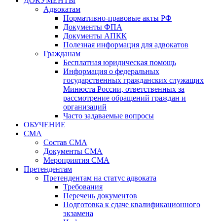
ДОКУМЕНТЫ
Адвокатам
Нормативно-правовые акты РФ
Документы ФПА
Документы АПКК
Полезная информация для адвокатов
Гражданам
Бесплатная юридическая помощь
Информация о федеральных
государственных гражданских служащих
Минюста России, ответственных за
рассмотрение обращений граждан и
организаций
Часто задаваемые вопросы
ОБУЧЕНИЕ
СМА
Состав СМА
Документы СМА
Мероприятия СМА
Претендентам
Претендентам на статус адвоката
Требования
Перечень документов
Подготовка к сдаче квалификационного
экзамена