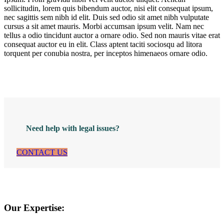
sollicitudin, lorem quis bibendum auctor, nisi elit consequat ipsum,
nec sagittis sem nibh id elit. Duis sed odio sit amet nibh vulputate
cursus a sit amet mauris. Morbi accumsan ipsum velit. Nam nec
tellus a odio tincidunt auctor a ornare odio. Sed non mauris vitae erat
consequat auctor eu in elit. Class aptent taciti sociosqu ad litora
torquent per conubia nostra, per inceptos himenaeos ornare odio.
Need help with legal issues?
CONTACT US
Our Expertise: