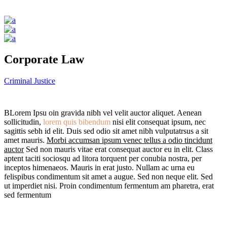
Corporate Law
Criminal Justice
B
Lorem Ipsu oin gravida nibh vel velit auctor aliquet. Aenean
sollicitudin,
lorem quis bibendum
nisi elit consequat ipsum, nec
sagittis sebh id elit. Duis sed odio sit amet nibh vulputatrsus a sit
amet mauris.
Morbi accumsan ipsum venec tellus a odio tincidunt
auctor
Sed non mauris vitae erat consequat auctor eu in elit. Class
aptent taciti sociosqu ad litora torquent per conubia nostra, per
inceptos himenaeos. Mauris in erat justo. Nullam ac urna eu
felispibus condimentum sit amet a augue. Sed non neque elit. Sed
ut imperdiet nisi. Proin condimentum fermentum am pharetra, erat
sed fermentum