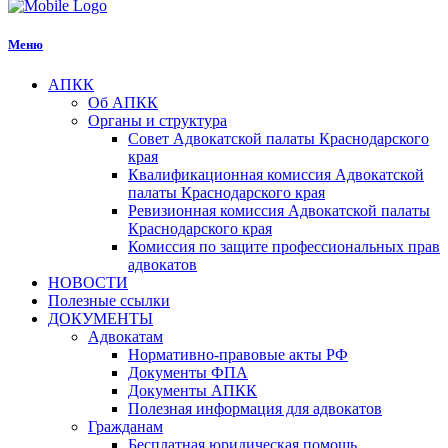
Меню
АПКК
Об АПКК
Органы и структура
Совет Адвокатской палаты Краснодарского
края
Квалификационная комиссия Адвокатской
палаты Краснодарского края
Ревизионная комиссия Адвокатской палаты
Краснодарского края
Комиссия по защите профессиональных прав
адвокатов
НОВОСТИ
Полезные ссылки
ДОКУМЕНТЫ
Адвокатам
Нормативно-правовые акты РФ
Документы ФПА
Документы АПКК
Полезная информация для адвокатов
Гражданам
Бесплатная юридическая помощь