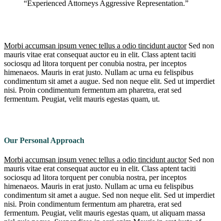
“Experienced Attorneys Aggressive Representation.”
Morbi accumsan ipsum venec tellus a odio tincidunt auctor
Sed non
mauris vitae erat consequat auctor eu in elit. Class aptent taciti
sociosqu ad litora torquent per conubia nostra, per inceptos
himenaeos. Mauris in erat justo. Nullam ac urna eu felispibus
condimentum sit amet a augue. Sed non neque elit. Sed ut imperdiet
nisi. Proin condimentum fermentum am pharetra, erat sed
fermentum. Peugiat, velit mauris egestas quam, ut.
Our Personal Approach
Morbi accumsan ipsum venec tellus a odio tincidunt auctor
Sed non
mauris vitae erat consequat auctor eu in elit. Class aptent taciti
sociosqu ad litora torquent per conubia nostra, per inceptos
himenaeos. Mauris in erat justo. Nullam ac urna eu felispibus
condimentum sit amet a augue. Sed non neque elit. Sed ut imperdiet
nisi. Proin condimentum fermentum am pharetra, erat sed
fermentum. Peugiat, velit mauris egestas quam, ut aliquam massa