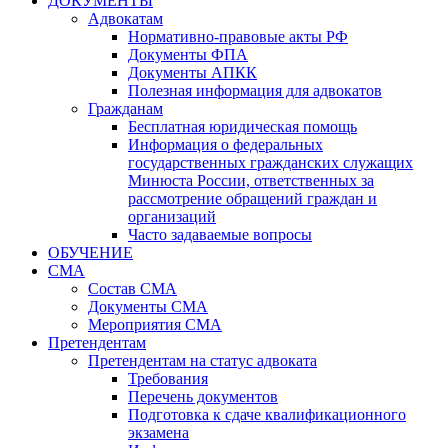
ДОКУМЕНТЫ
Адвокатам
Нормативно-правовые акты РФ
Документы ФПА
Документы АПКК
Полезная информация для адвокатов
Гражданам
Бесплатная юридическая помощь
Информация о федеральных
государственных гражданских служащих
Минюста России, ответственных за
рассмотрение обращений граждан и
организаций
Часто задаваемые вопросы
ОБУЧЕНИЕ
СМА
Состав СМА
Документы СМА
Мероприятия СМА
Претендентам
Претендентам на статус адвоката
Требования
Перечень документов
Подготовка к сдаче квалификационного
экзамена