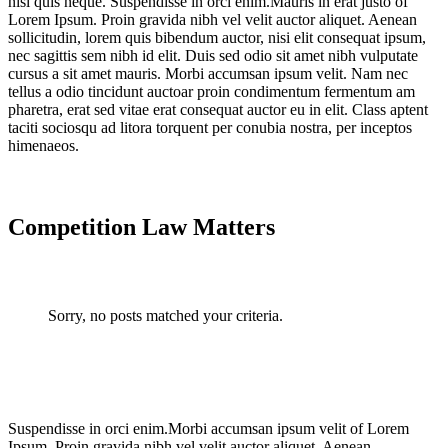
nisl quis neque. Suspendisse in orci enim.Mauris in erat justo of
Lorem Ipsum. Proin gravida nibh vel velit auctor aliquet. Aenean
sollicitudin, lorem quis bibendum auctor, nisi elit consequat ipsum,
nec sagittis sem nibh id elit. Duis sed odio sit amet nibh vulputate
cursus a sit amet mauris. Morbi accumsan ipsum velit. Nam nec
tellus a odio tincidunt auctoar proin condimentum fermentum am
pharetra, erat sed vitae erat consequat auctor eu in elit. Class aptent
taciti sociosqu ad litora torquent per conubia nostra, per inceptos
himenaeos.
Competition Law Matters
Sorry, no posts matched your criteria.
Suspendisse in orci enim.Morbi accumsan ipsum velit of Lorem
Ipsum. Proin gravida nibh vel velit auctor aliquet. Aenean