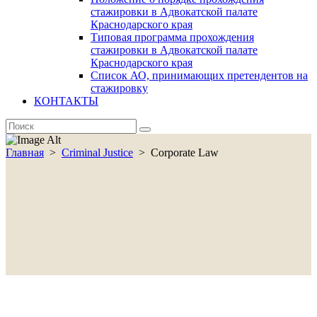
стажировки в Адвокатской палате
Краснодарского края
Типовая программа прохождения
стажировки в Адвокатской палате
Краснодарского края
Список АО, принимающих претендентов на
стажировку
КОНТАКТЫ
Главная
>
Criminal Justice
>
Corporate Law