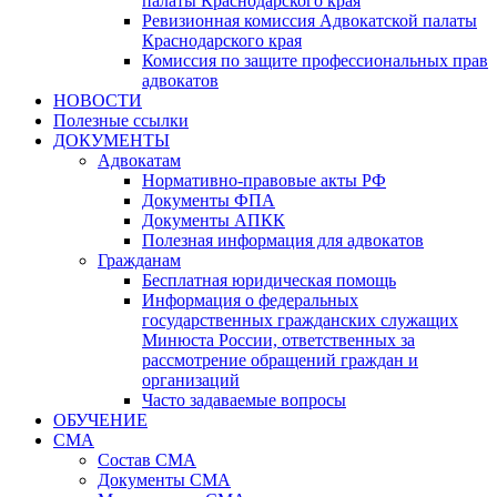
палаты Краснодарского края
Ревизионная комиссия Адвокатской палаты
Краснодарского края
Комиссия по защите профессиональных прав
адвокатов
НОВОСТИ
Полезные ссылки
ДОКУМЕНТЫ
Адвокатам
Нормативно-правовые акты РФ
Документы ФПА
Документы АПКК
Полезная информация для адвокатов
Гражданам
Бесплатная юридическая помощь
Информация о федеральных
государственных гражданских служащих
Минюста России, ответственных за
рассмотрение обращений граждан и
организаций
Часто задаваемые вопросы
ОБУЧЕНИЕ
СМА
Состав СМА
Документы СМА