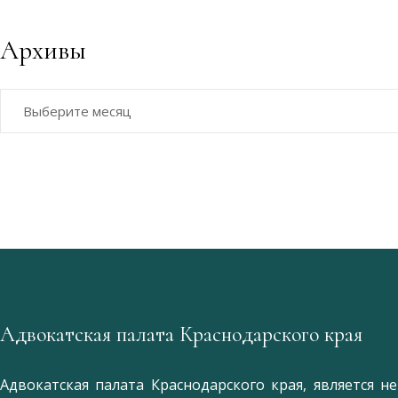
Архивы
Архивы
Адвокатская палата Краснодарского края
Адвокатская палата Краснодарского края, является 