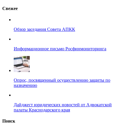
Свежее
Обзор заседания Совета АПКК
Информационное письмо Росфинмониторинга
Опрос, посвященный осуществлению защиты по
назначению
Дайджест юридических новостей от Адвокатской
палаты Краснодарского края
Поиск