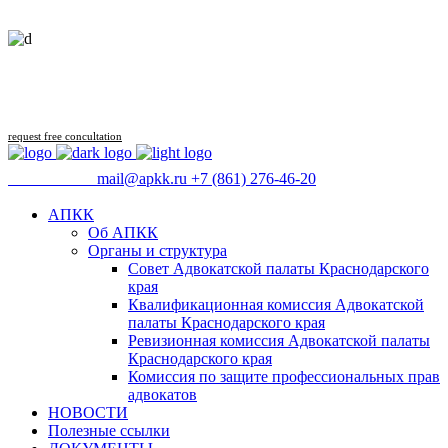
Follow us
request free concultation
09:00 - 18:00
mail@apkk.ru
+7 (861) 276-46-20
АПКК
Об АПКК
Органы и структура
Совет Адвокатской палаты Краснодарского
края
Квалификационная комиссия Адвокатской
палаты Краснодарского края
Ревизионная комиссия Адвокатской палаты
Краснодарского края
Комиссия по защите профессиональных прав
адвокатов
НОВОСТИ
Полезные ссылки