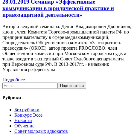
28.01.2019 Семинар «Эффективные
коммуникации в юридической практике и
правозащитной деятельности»
Автор и ведущий семинара: Денис Владимирович Дворников,
к.ю.н., член Комитета Торгово-промышленной палаты РФ по
предпринимательству в сфере медиакоммуникаций,
Сопредседатель Общественного комитета «За открытость
правосудия» (ОКОП), автор проекта PROСЛОВО, член
Общественной комиссии при Московском городском суде, а
также входит в экспертный Совет Судебного департамента
при Верховном суде РФ. В 2013-2017гг. - начальник
Управления референтуры
Подробнее
Рубрики
Без рубрики
Конкурс Эссе
Новости
Обучение
Совет молодых адвокатов