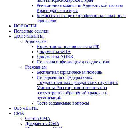
палаты Краснодарского края
Ревизионная комиссия Адвокатской палаты
Краснодарского края
Комиссия по защите профессиональных прав
адвокатов
НОВОСТИ
Полезные ссылки
ДОКУМЕНТЫ
Адвокатам
Нормативно-правовые акты РФ
Документы ФПА
Документы АПКК
Полезная информация для адвокатов
Гражданам
Бесплатная юридическая помощь
Информация о федеральных
государственных гражданских служащих
Минюста России, ответственных за
рассмотрение обращений граждан и
организаций
Часто задаваемые вопросы
ОБУЧЕНИЕ
СМА
Состав СМА
Документы СМА