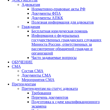
ДОКУМЕНТЫ
Адвокатам
Нормативно-правовые акты РФ
Документы ФПА
Документы АПКК
Полезная информация для адвокатов
Гражданам
Бесплатная юридическая помощь
Информация о федеральных
государственных гражданских служащих
Минюста России, ответственных за
рассмотрение обращений граждан и
организаций
Часто задаваемые вопросы
ОБУЧЕНИЕ
СМА
Состав СМА
Документы СМА
Мероприятия СМА
Претендентам
Претендентам на статус адвоката
Требования
Перечень документов
Подготовка к сдаче квалификационного
экзамена