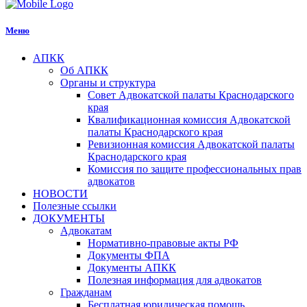
Меню
АПКК
Об АПКК
Органы и структура
Совет Адвокатской палаты Краснодарского
края
Квалификационная комиссия Адвокатской
палаты Краснодарского края
Ревизионная комиссия Адвокатской палаты
Краснодарского края
Комиссия по защите профессиональных прав
адвокатов
НОВОСТИ
Полезные ссылки
ДОКУМЕНТЫ
Адвокатам
Нормативно-правовые акты РФ
Документы ФПА
Документы АПКК
Полезная информация для адвокатов
Гражданам
Бесплатная юридическая помощь