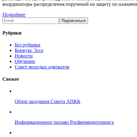
координаторы распределения поручений на защиту по назначе
Подробнее
Рубрики
Без рубрики
Конкурс Эссе
Новости
Обучение
Совет молодых адвокатов
Свежее
Обзор заседания Совета АПКК
Информационное письмо Росфинмониторинга