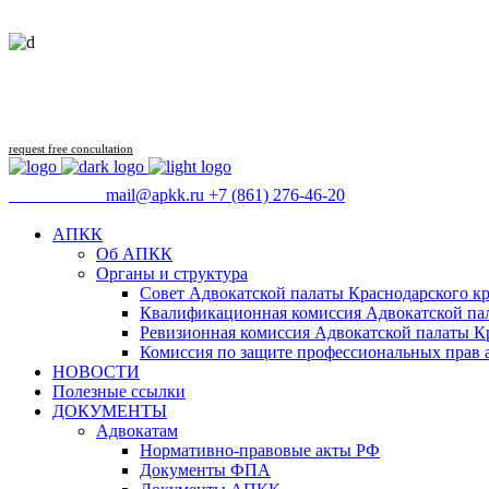
request free concultation
09:00 - 18:00
mail@apkk.ru
+7 (861) 276-46-20
АПКК
Об АПКК
Органы и структура
Совет Адвокатской палаты Краснодарского кр
Квалификационная комиссия Адвокатской пал
Ревизионная комиссия Адвокатской палаты К
Комиссия по защите профессиональных прав 
НОВОСТИ
Полезные ссылки
ДОКУМЕНТЫ
Адвокатам
Нормативно-правовые акты РФ
Документы ФПА