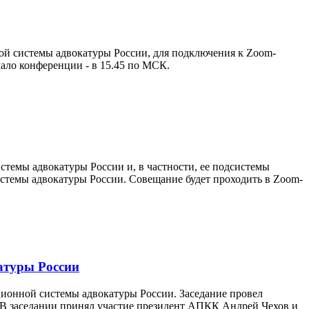
й системы адвокатуры России, для подключения к Zoom-
ло конференции - в 15.45 по МСК.
стемы адвокатуры России и, в частности, ее подсистемы
темы адвокатуры России. Совещание будет проходить в Zoom-
атуры России
ционной системы адвокатуры России. Заседание провел
В заседании принял участие президент АПКК Андрей Чехов и