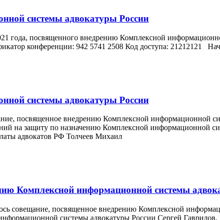
онной системы адвокатуры России
021 года, посвященного внедрению Комплексной информационно
атор конференции: 942 5741 2508 Код доступа: 21212121 Нача
онной системы адвокатуры России
вещание, посвященное внедрению Комплексной информационной си
ний на защиту по назначению Комплексной информационной сис
алаты адвокатов РФ Толчеев Михаил
нию Комплексной информационной системы адвок
оялось совещание, посвященное внедрению Комплексной информа
информационной системы адвокатуры России Сергей Гаврилов. 