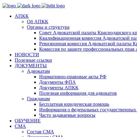
АПКК
Об АПКК
Органы и структура
Совет Адвокатской палаты Краснодарского кр
Квалификационная комиссия Адвокатской пал
Ревизионная комиссия Адвокатской палаты К
Комиссия по защите профессиональных прав 
НОВОСТИ
Полезные ссылки
ДОКУМЕНТЫ
Адвокатам
Нормативно-правовые акты РФ
Документы ФПА
Документы АПКК
Полезная информация для адвокатов
Гражданам
Бесплатная юридическая помощь
Информация о федеральных государственных 
Часто задаваемые вопросы
ОБУЧЕНИЕ
СМА
Состав СМА