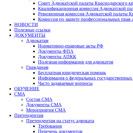
Совет Адвокатской палаты Краснодарского кр
Квалификационная комиссия Адвокатской пал
Ревизионная комиссия Адвокатской палаты К
Комиссия по защите профессиональных прав 
НОВОСТИ
Полезные ссылки
ДОКУМЕНТЫ
Адвокатам
Нормативно-правовые акты РФ
Документы ФПА
Документы АПКК
Полезная информация для адвокатов
Гражданам
Бесплатная юридическая помощь
Информация о федеральных государственных 
Часто задаваемые вопросы
ОБУЧЕНИЕ
СМА
Состав СМА
Документы СМА
Мероприятия СМА
Претендентам
Претендентам на статус адвоката
Требования
Перечень документов