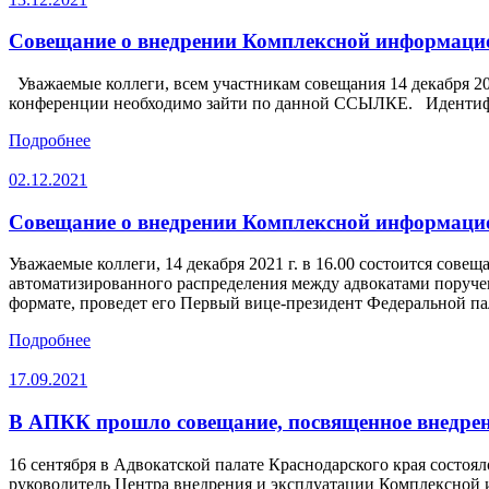
Совещание о внедрении Комплексной информаци
Уважаемые коллеги, всем участникам совещания 14 декабря 2
конференции необходимо зайти по данной ССЫЛКЕ. Идентифик
Подробнее
02.12.2021
Совещание о внедрении Комплексной информаци
Уважаемые коллеги, 14 декабря 2021 г. в 16.00 состоится со
автоматизированного распределения между адвокатами поруче
формате, проведет его Первый вице-президент Федеральной п
Подробнее
17.09.2021
В АПКК прошло совещание, посвященное внедре
16 сентября в Адвокатской палате Краснодарского края сост
руководитель Центра внедрения и эксплуатации Комплексной 