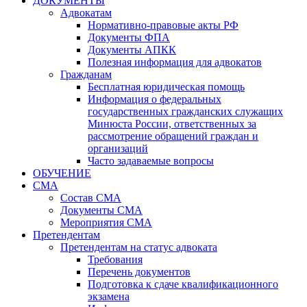
ДОКУМЕНТЫ
Адвокатам
Нормативно-правовые акты РФ
Документы ФПА
Документы АПКК
Полезная информация для адвокатов
Гражданам
Бесплатная юридическая помощь
Информация о федеральных
государственных гражданских служащих
Минюста России, ответственных за
рассмотрение обращений граждан и
организаций
Часто задаваемые вопросы
ОБУЧЕНИЕ
СМА
Состав СМА
Документы СМА
Мероприятия СМА
Претендентам
Претендентам на статус адвоката
Требования
Перечень документов
Подготовка к сдаче квалификационного
экзамена