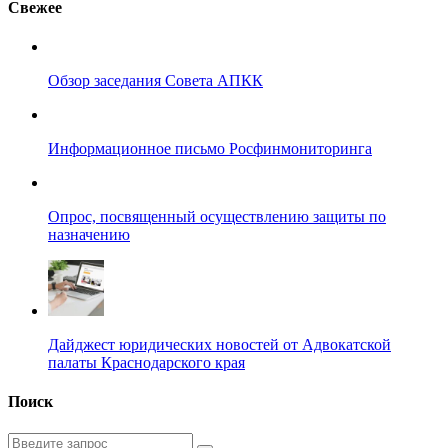
Свежее
Обзор заседания Совета АПКК
Информационное письмо Росфинмониторинга
Опрос, посвященный осуществлению защиты по
назначению
Дайджест юридических новостей от Адвокатской
палаты Краснодарского края
Поиск
Введите