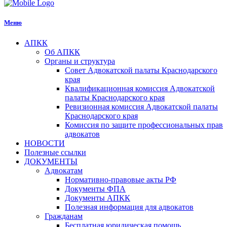
Меню
АПКК
Об АПКК
Органы и структура
Совет Адвокатской палаты Краснодарского
края
Квалификационная комиссия Адвокатской
палаты Краснодарского края
Ревизионная комиссия Адвокатской палаты
Краснодарского края
Комиссия по защите профессиональных прав
адвокатов
НОВОСТИ
Полезные ссылки
ДОКУМЕНТЫ
Адвокатам
Нормативно-правовые акты РФ
Документы ФПА
Документы АПКК
Полезная информация для адвокатов
Гражданам
Бесплатная юридическая помощь