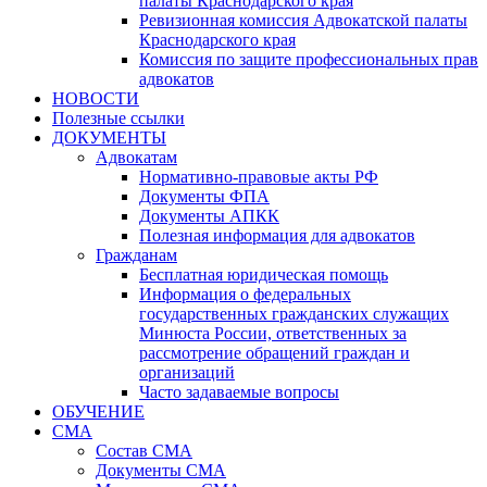
палаты Краснодарского края
Ревизионная комиссия Адвокатской палаты
Краснодарского края
Комиссия по защите профессиональных прав
адвокатов
НОВОСТИ
Полезные ссылки
ДОКУМЕНТЫ
Адвокатам
Нормативно-правовые акты РФ
Документы ФПА
Документы АПКК
Полезная информация для адвокатов
Гражданам
Бесплатная юридическая помощь
Информация о федеральных
государственных гражданских служащих
Минюста России, ответственных за
рассмотрение обращений граждан и
организаций
Часто задаваемые вопросы
ОБУЧЕНИЕ
СМА
Состав СМА
Документы СМА