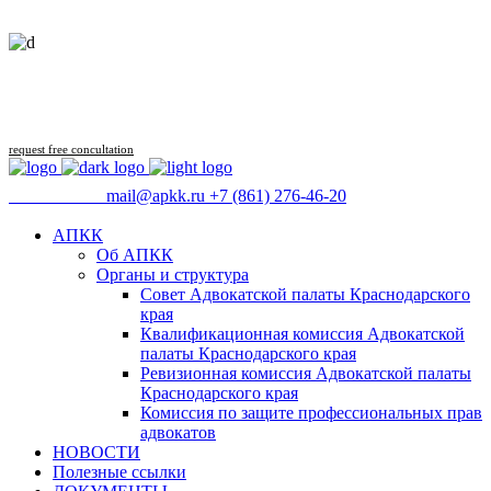
Follow us
request free concultation
09:00 - 18:00
mail@apkk.ru
+7 (861) 276-46-20
АПКК
Об АПКК
Органы и структура
Совет Адвокатской палаты Краснодарского
края
Квалификационная комиссия Адвокатской
палаты Краснодарского края
Ревизионная комиссия Адвокатской палаты
Краснодарского края
Комиссия по защите профессиональных прав
адвокатов
НОВОСТИ
Полезные ссылки