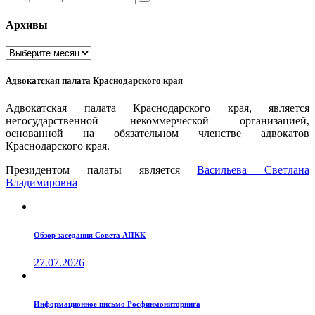
запрос
Архивы
Архивы
Адвокатская палата Краснодарского края
Адвокатская палата Краснодарского края, является
негосударственной некоммерческой организацией,
основанной на обязательном членстве адвокатов
Краснодарского края.
Президентом палаты является
Ваcильева Светлана
Владимировна
Обзор заседания Совета АПКК
27.07.2026
Информационное письмо Росфинмониторинга