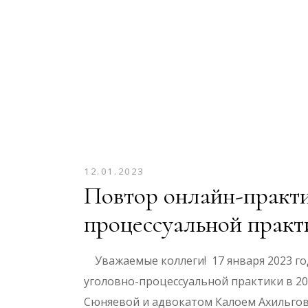
12.01.2023
Повтор онлайн-практи
процессуальной практи
Уважаемые коллеги! 17 января 2023 год
уголовно-процессуальной практики в 2
Сюняевой и адвокатом Калоем Ахильгов