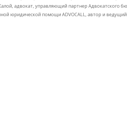
Калой, адвокат, управляющий партнер Адвокатского б
енной юридической помощи ADVOCALL, автор и ведущи