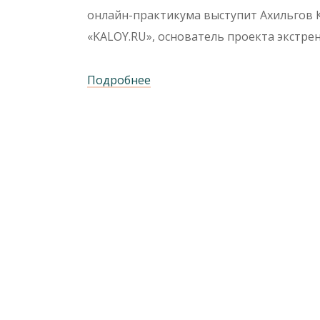
онлайн-практикума выступит Ахильгов 
«KALOY.RU», основатель проекта экстр
Подробнее