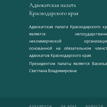
Адвокатская палата
Краснодарского края
Адвокатская палата Краснодарского кр
является негосударственн
некоммерческой организацие
основанной на обязательном членс
адвокатов Краснодарского края.
Президентом палаты является
Ваcиль
Светлана Владимировна
ДОКУМЕНТЫ
ОБ АПКК
НОВОСТИ