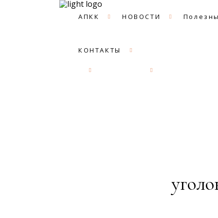
АПКК
НОВОСТИ
Полезны
КОНТАКТЫ
АПКК
НОВОСТИ
Полезные с
уголо