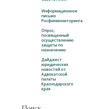
Информационное
письмо
Росфинмониторинга
Опрос,
посвященный
осуществлению
защиты по
назначению
Дайджест
юридических
новостей от
Адвокатской
палаты
Краснодарского
края
Поиск