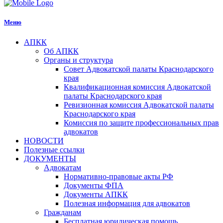
Меню
АПКК
Об АПКК
Органы и структура
Совет Адвокатской палаты Краснодарского
края
Квалификационная комиссия Адвокатской
палаты Краснодарского края
Ревизионная комиссия Адвокатской палаты
Краснодарского края
Комиссия по защите профессиональных прав
адвокатов
НОВОСТИ
Полезные ссылки
ДОКУМЕНТЫ
Адвокатам
Нормативно-правовые акты РФ
Документы ФПА
Документы АПКК
Полезная информация для адвокатов
Гражданам
Бесплатная юридическая помощь