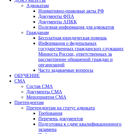
ДОКУМЕНТЫ
Адвокатам
Нормативно-правовые акты РФ
Документы ФПА
Документы АПКК
Полезная информация для адвокатов
Гражданам
Бесплатная юридическая помощь
Информация о федеральных
государственных гражданских служащих
Минюста России, ответственных за
рассмотрение обращений граждан и
организаций
Часто задаваемые вопросы
ОБУЧЕНИЕ
СМА
Состав СМА
Документы СМА
Мероприятия СМА
Претендентам
Претендентам на статус адвоката
Требования
Перечень документов
Подготовка к сдаче квалификационного
экзамена