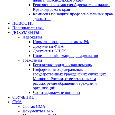
палаты Краснодарского края
Ревизионная комиссия Адвокатской палаты
Краснодарского края
Комиссия по защите профессиональных прав
адвокатов
НОВОСТИ
Полезные ссылки
ДОКУМЕНТЫ
Адвокатам
Нормативно-правовые акты РФ
Документы ФПА
Документы АПКК
Полезная информация для адвокатов
Гражданам
Бесплатная юридическая помощь
Информация о федеральных
государственных гражданских служащих
Минюста России, ответственных за
рассмотрение обращений граждан и
организаций
Часто задаваемые вопросы
ОБУЧЕНИЕ
СМА
Состав СМА
Документы СМА