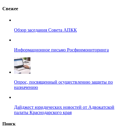
Свежее
Обзор заседания Совета АПКК
Информационное письмо Росфинмониторинга
Опрос, посвященный осуществлению защиты по
назначению
Дайджест юридических новостей от Адвокатской
палаты Краснодарского края
Поиск