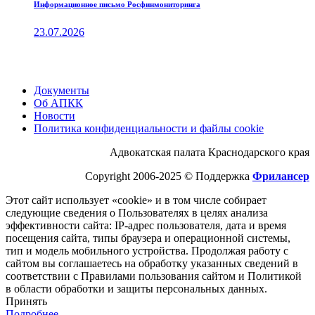
Информационное письмо Росфинмониторинга
23.07.2026
Документы
Об АПКК
Новости
Политика конфиденциальности и файлы cookie
Адвокатская палата Краснодарского края
Copyright 2006-2025 © Поддержка
Фрилансер
Этот cайт использует «cookie» и в том числе собирает
следующие сведения о Пользователях в целях анализа
эффективности cайта: IP-адрес пользователя, дата и время
посещения cайта, типы браузера и операционной системы,
тип и модель мобильного устройства. Продолжая работу с
cайтом вы соглашаетесь на обработку указанных сведений в
соответствии с Правилами пользования cайтом и Политикой
в области обработки и защиты персональных данных.
Принять
Подробнее…