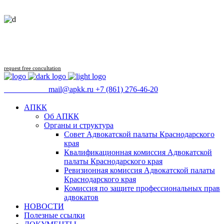
Follow us
request free concultation
09:00 - 18:00
mail@apkk.ru
+7 (861) 276-46-20
АПКК
Об АПКК
Органы и структура
Совет Адвокатской палаты Краснодарского
края
Квалификационная комиссия Адвокатской
палаты Краснодарского края
Ревизионная комиссия Адвокатской палаты
Краснодарского края
Комиссия по защите профессиональных прав
адвокатов
НОВОСТИ
Полезные ссылки