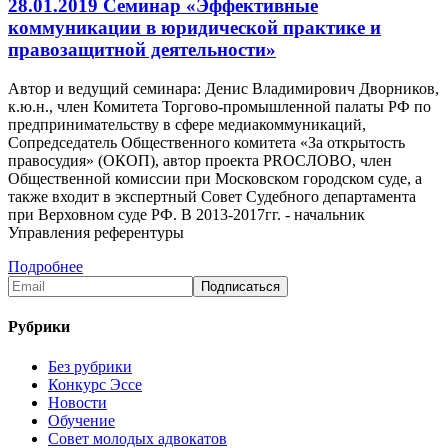
28.01.2019 Семинар «Эффективные
коммуникации в юридической практике и
правозащитной деятельности»
Автор и ведущий семинара: Денис Владимирович Дворников,
к.ю.н., член Комитета Торгово-промышленной палаты РФ по
предпринимательству в сфере медиакоммуникаций,
Сопредседатель Общественного комитета «За открытость
правосудия» (ОКОП), автор проекта PROСЛОВО, член
Общественной комиссии при Московском городском суде, а
также входит в экспертный Совет Судебного департамента
при Верховном суде РФ. В 2013-2017гг. - начальник
Управления референтуры
Подробнее
Рубрики
Без рубрики
Конкурс Эссе
Новости
Обучение
Совет молодых адвокатов