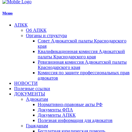
Меню
АПКК
Об АПКК
Органы и структура
Совет Адвокатской палаты Краснодарского
края
Квалификационная комиссия Адвокатской
палаты Краснодарского края
Ревизионная комиссия Адвокатской палаты
Краснодарского края
Комиссия по защите профессиональных прав
адвокатов
НОВОСТИ
Полезные ссылки
ДОКУМЕНТЫ
Адвокатам
Нормативно-правовые акты РФ
Документы ФПА
Документы АПКК
Полезная информация для адвокатов
Гражданам
Бесплатная юридическая помощь