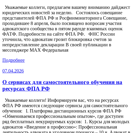
Уважаемые коллеги, предлагаем вашему вниманию дайджест
юридических новостей за неделю. Состоялось совещание
представителей ФПА РФ и Росфинмониторинга Совещание,
проходившее 8 апреля, было посвящено вопросам участия
адвокатского сообщества в пятом раунде взаимных оценок
ФАТФ. Подробности на сайте ФПА РФ. ФНС России
уточнила, что адвокатам грозит блокировка счетов за
непредоставление декларации В своей публикации в
мессенджере MAX Федеральная
Подробнее
07.04.2026
О сервисах для самостоятельного обучения на
ресурсах ФПА РФ
Уважаемые коллеги! Информируем вас, что на ресурсах
ФПА РФ имеются следующие сервисы для самостоятельного
обучения: I. Платформа дистанционных курсов ФПА РФ
«Обмениваемся профессиональным опытом», где доступен
ряд бесплатных некурируемых курсов: 1. Курсы для молодых
адвокатов «Введение в профессию»: Профессиональная
деятельность адвоката в уголовном процессе – 10 ч. Адвокат в