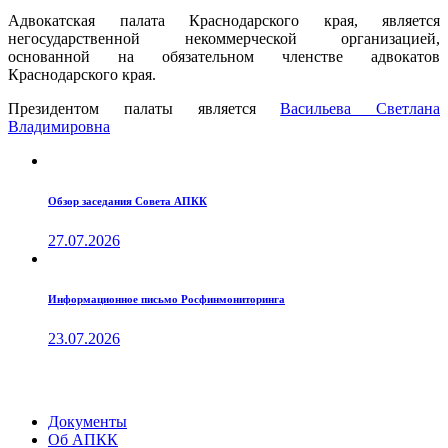
Адвокатская палата Краснодарского края, является
негосударственной некоммерческой организацией,
основанной на обязательном членстве адвокатов
Краснодарского края.
Президентом палаты является
Ваcильева Светлана
Владимировна
Обзор заседания Совета АПКК
27.07.2026
Информационное письмо Росфинмониторинга
23.07.2026
Документы
Об АПКК