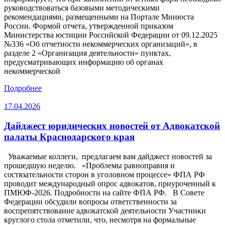
руководствоваться базовыми методическими
рекомендациями, размещенными на Портале Минюста
России. Формой отчета, утвержденной приказом
Министерства юстиции Российской Федерации от 09.12.2025
№336 «Об отчетности некоммерческих организаций», в
разделе 2 «Организация деятельности» пунктах,
предусматривающих информацию об органах
некоммерческой
Подробнее
17.04.2026
Дайджест юридических новостей от Адвокатской
палаты Краснодарского края
Уважаемые коллеги, предлагаем вам дайджест новостей за
прошедшую неделю. «Проблемы равноправия и
состязательности сторон в уголовном процессе» ФПА РФ
проводит международный опрос адвокатов, приуроченный к
ПМЮФ-2026. Подробности на сайте ФПА РФ. В Совете
Федерации обсудили вопросы ответственности за
воспрепятствование адвокатской деятельности Участники
круглого стола отметили, что, несмотря на формальные