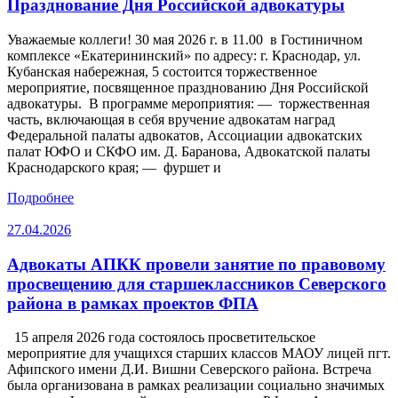
Празднование Дня Российской адвокатуры
Уважаемые коллеги! 30 мая 2026 г. в 11.00 в Гостиничном
комплексе «Екатерининский» по адресу: г. Краснодар, ул.
Кубанская набережная, 5 состоится торжественное
мероприятие, посвященное празднованию Дня Российской
адвокатуры. В программе мероприятия: — торжественная
часть, включающая в себя вручение адвокатам наград
Федеральной палаты адвокатов, Ассоциации адвокатских
палат ЮФО и СКФО им. Д. Баранова, Адвокатской палаты
Краснодарского края; — фуршет и
Подробнее
27.04.2026
Адвокаты АПКК провели занятие по правовому
просвещению для старшеклассников Северского
района в рамках проектов ФПА
15 апреля 2026 года состоялось просветительское
мероприятие для учащихся старших классов МАОУ лицей пгт.
Афипского имени Д.И. Вишни Северского района. Встреча
была организована в рамках реализации социально значимых