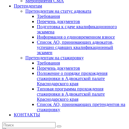
Мероприятия СМА
Претендентам
Претендентам на статус адвоката
Требования
Перечень документов
Подготовка к сдаче квалификационного
экзамена
Информация о единовременном взносе
Список АО, принимающих адвокатов,
успешно сдавших квалификационный
экзамен
Претендентам на стажировку
Требования
Перечень документов
Положение о порядке прохождения
стажировки в Адвокатской палате
Краснодарского края
Типовая программа прохождения
стажировки в Адвокатской палате
Краснодарского края
Список АО, принимающих претендентов на
стажировку
КОНТАКТЫ