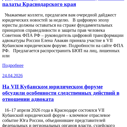
палаты Краснодарского края
Уважаемые коллеги, предлагаем вам очередной дайджест
юридических новостей за неделю. В цифровую эпоху
юристы должны оставаться на страже фундаментальных
принципов справедливости и защиты прав человека
Советник ФПА РФ – руководитель цифровой трансформации
адвокатуры России Елена Авакян приняла участие в VII
Кубанском юридическом форуме. Подробности на сайте ФПА
РФ. Предлагается распространить БЮП на лиц, лишенных
или
Подробнее
24.04.2026
На VII Кубанском юридическом форуме
обсудили особенности следственных действий в
отношении адвоката
16–17 апреля 2026 года в Краснодаре состоялся VII
Кубанский юридический форум – ключевое отраслевое
событие Юга России, объединившее представителей
федеральных и региональных органов власти, судейского