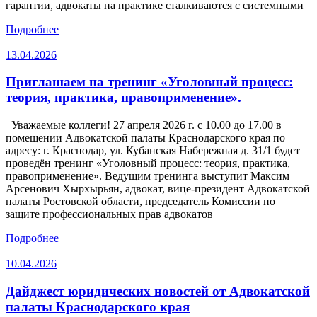
гарантии, адвокаты на практике сталкиваются с системными
Подробнее
13.04.2026
Приглашаем на тренинг «Уголовный процесс:
теория, практика, правоприменение».
Уважаемые коллеги! 27 апреля 2026 г. с 10.00 до 17.00 в
помещении Адвокатской палаты Краснодарского края по
адресу: г. Краснодар, ул. Кубанская Набережная д. 31/1 будет
проведён тренинг «Уголовный процесс: теория, практика,
правоприменение». Ведущим тренинга выступит Максим
Арсенович Хырхырьян, адвокат, вице-президент Адвокатской
палаты Ростовской области, председатель Комиссии по
защите профессиональных прав адвокатов
Подробнее
10.04.2026
Дайджест юридических новостей от Адвокатской
палаты Краснодарского края