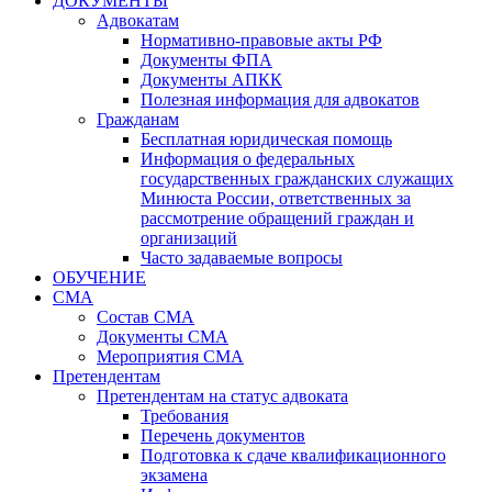
ДОКУМЕНТЫ
Адвокатам
Нормативно-правовые акты РФ
Документы ФПА
Документы АПКК
Полезная информация для адвокатов
Гражданам
Бесплатная юридическая помощь
Информация о федеральных
государственных гражданских служащих
Минюста России, ответственных за
рассмотрение обращений граждан и
организаций
Часто задаваемые вопросы
ОБУЧЕНИЕ
СМА
Состав СМА
Документы СМА
Мероприятия СМА
Претендентам
Претендентам на статус адвоката
Требования
Перечень документов
Подготовка к сдаче квалификационного
экзамена