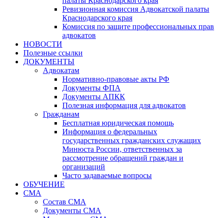
палаты Краснодарского края
Ревизионная комиссия Адвокатской палаты
Краснодарского края
Комиссия по защите профессиональных прав
адвокатов
НОВОСТИ
Полезные ссылки
ДОКУМЕНТЫ
Адвокатам
Нормативно-правовые акты РФ
Документы ФПА
Документы АПКК
Полезная информация для адвокатов
Гражданам
Бесплатная юридическая помощь
Информация о федеральных
государственных гражданских служащих
Минюста России, ответственных за
рассмотрение обращений граждан и
организаций
Часто задаваемые вопросы
ОБУЧЕНИЕ
СМА
Состав СМА
Документы СМА