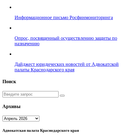
Информационное письмо Росфинмониторинга
Опрос, посвященный осуществлению защиты по
назначению
Дайджест юридических новостей от Адвокатской
палаты Краснодарского края
Поиск
Введите
запрос
Архивы
Архивы
Адвокатская палата Краснодарского края