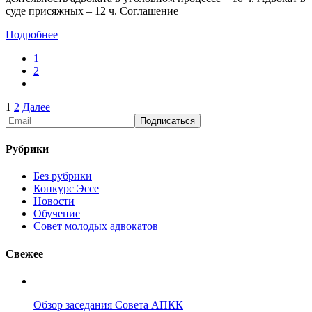
суде присяжных – 12 ч. Соглашение
Подробнее
1
2
Пагинация
1
2
Далее
записей
Рубрики
Без рубрики
Конкурс Эссе
Новости
Обучение
Совет молодых адвокатов
Свежее
Обзор заседания Совета АПКК