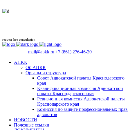
Follow us
request free concultation
09:00 - 18:00
mail@apkk.ru
+7 (861) 276-46-20
АПКК
Об АПКК
Органы и структура
Совет Адвокатской палаты Краснодарского
края
Квалификационная комиссия Адвокатской
палаты Краснодарского края
Ревизионная комиссия Адвокатской палаты
Краснодарского края
Комиссия по защите профессиональных прав
адвокатов
НОВОСТИ
Полезные ссылки