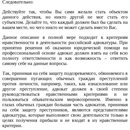
Следовательно:
Действуйте так, чтобы Вы сами желали стать объектом
данного действия, но никто другой не мог стать его
субъектом. Делайте то, что каждый должен был бы сделать на
вашем месте, но чего никто не может сделать вместо Вас.
Данное описание в полной мере подходит к критериям
нравственности в деятельности российской адвокатуры. При
принятии решения об оказании юридической помощи на
профессиональной основе адвокат должен взять на себя всю
полноту ответственности и как возможность – ответить
самому себе на данные вопросы.
Так, принимая на себя защиту подозреваемого, обвиняемого в
совершении пугающих обычных граждан преступлений
против личности, например, таких, как изнасилование или
другое преступление, адвокат должен в своей степени
руководствоваться нравственными критериями и не
пользоваться обывательским мировоззрением. Именно в
глазах обычных граждан большая часть адвокатов, принимая
на себя защиту преступников, являются представителями
адвокатуры, которые выполняют свою деятельности только в
целях получения прибыли и не входят в их нравственные
критерии.