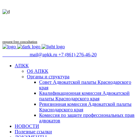
Follow us
request free concultation
09:00 - 18:00
mail@apkk.ru
+7 (861) 276-46-20
АПКК
Об АПКК
Органы и структура
Совет Адвокатской палаты Краснодарского
края
Квалификационная комиссия Адвокатской
палаты Краснодарского края
Ревизионная комиссия Адвокатской палаты
Краснодарского края
Комиссия по защите профессиональных прав
адвокатов
НОВОСТИ
Полезные ссылки