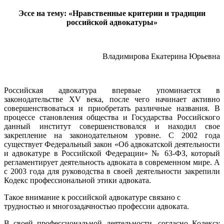
Эссе на тему: «Нравственные критерии и традиции
российской адвокатуры»
Владимирова Екатерина Юрьевна
Российская адвокатура впервые упоминается в
законодательстве ХV века, после чего начинает активно
совершенствоваться и приобретать различные названия. В
процессе становления общества и Государства Российского
данный институт совершенствовался и находил свое
закрепление на законодательном уровне. С 2002 года
существует Федеральный закон «Об адвокатской деятельности
и адвокатуре в Российской Федерации» № 63-ФЗ, который
регламентирует деятельность адвоката в современном мире. А
с 2003 года для руководства в своей деятельности закрепили
Кодекс профессиональной этики адвоката.
Такое внимание к российской адвокатуре связано с
трудностью и многозадачностью профессии адвоката.
В своей профессиональной деятельности, согласно Кодексу