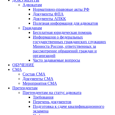
ДОКУМЕНТЫ
Адвокатам
Нормативно-правовые акты РФ
Документы ФПА
Документы АПКК
Полезная информация для адвокатов
Гражданам
Бесплатная юридическая помощь
Информация о федеральных
государственных гражданских служащих
Минюста России, ответственных за
рассмотрение обращений граждан и
организаций
Часто задаваемые вопросы
ОБУЧЕНИЕ
СМА
Состав СМА
Документы СМА
Мероприятия СМА
Претендентам
Претендентам на статус адвоката
Требования
Перечень документов
Подготовка к сдаче квалификационного
экзамена