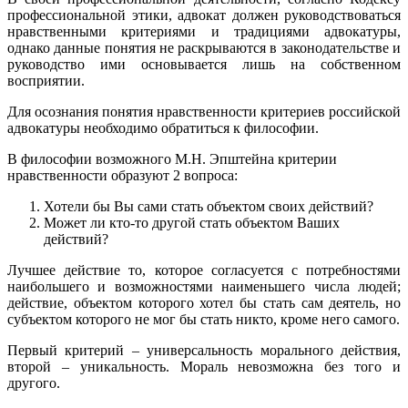
профессиональной этики, адвокат должен руководствоваться
нравственными критериями и традициями адвокатуры,
однако данные понятия не раскрываются в законодательстве и
руководство ими основывается лишь на собственном
восприятии.
Для осознания понятия нравственности критериев российской
адвокатуры необходимо обратиться к философии.
В философии возможного М.Н. Эпштейна критерии
нравственности образуют 2 вопроса:
Хотели бы Вы сами стать объектом своих действий?
Может ли кто-то другой стать объектом Ваших
действий?
Лучшее действие то, которое согласуется с потребностями
наибольшего и возможностями наименьшего числа людей;
действие, объектом которого хотел бы стать сам деятель, но
субъектом которого не мог бы стать никто, кроме него самого.
Первый критерий – универсальность морального действия,
второй – уникальность. Мораль невозможна без того и
другого.