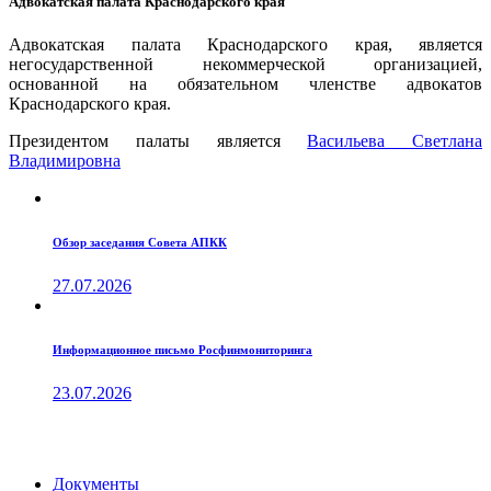
Адвокатская палата Краснодарского края
Адвокатская палата Краснодарского края, является
негосударственной некоммерческой организацией,
основанной на обязательном членстве адвокатов
Краснодарского края.
Президентом палаты является
Ваcильева Светлана
Владимировна
Обзор заседания Совета АПКК
27.07.2026
Информационное письмо Росфинмониторинга
23.07.2026
Документы