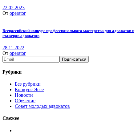
22.02.2023
От
operator
Всероссийский конкурс профессионального мастерства для адвокатов и
стажеров адвокатов
28.11.2022
От
operator
Рубрики
Без рубрики
Конкурс Эссе
Новости
Обучение
Совет молодых адвокатов
Свежее