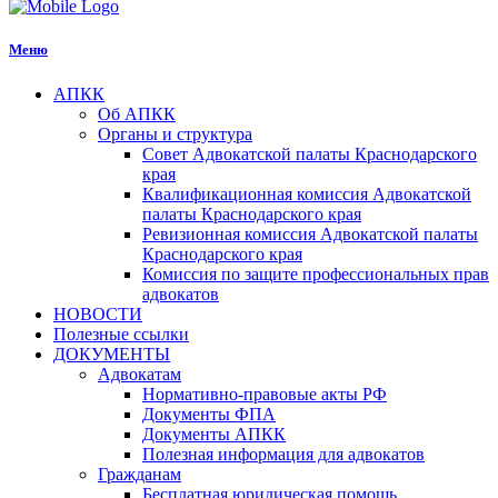
Меню
АПКК
Об АПКК
Органы и структура
Совет Адвокатской палаты Краснодарского
края
Квалификационная комиссия Адвокатской
палаты Краснодарского края
Ревизионная комиссия Адвокатской палаты
Краснодарского края
Комиссия по защите профессиональных прав
адвокатов
НОВОСТИ
Полезные ссылки
ДОКУМЕНТЫ
Адвокатам
Нормативно-правовые акты РФ
Документы ФПА
Документы АПКК
Полезная информация для адвокатов
Гражданам
Бесплатная юридическая помощь