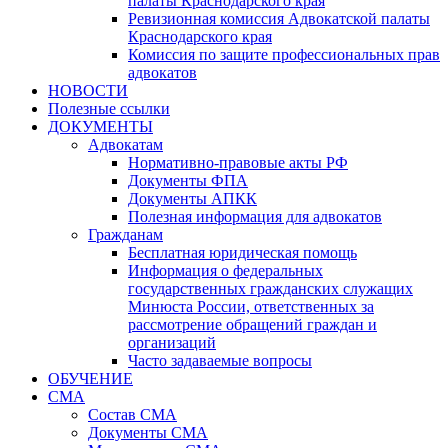
палаты Краснодарского края
Ревизионная комиссия Адвокатской палаты
Краснодарского края
Комиссия по защите профессиональных прав
адвокатов
НОВОСТИ
Полезные ссылки
ДОКУМЕНТЫ
Адвокатам
Нормативно-правовые акты РФ
Документы ФПА
Документы АПКК
Полезная информация для адвокатов
Гражданам
Бесплатная юридическая помощь
Информация о федеральных
государственных гражданских служащих
Минюста России, ответственных за
рассмотрение обращений граждан и
организаций
Часто задаваемые вопросы
ОБУЧЕНИЕ
СМА
Состав СМА
Документы СМА