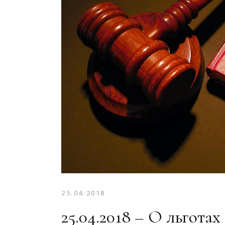
25.04.2018
25.04.2018 – О льгота