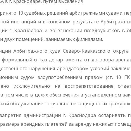
в г. Краснодаре, путем выселения.
 принято 10 судебных решений арбитражными судами пе
рной инстанций и в конечном результате Арбитражны
ии г. Краснодара: и во взыскании псевдоубытков в 
ении двух помещений, занимаемых филиалами.
нции Арбитражного суда Северо-Кавказского округа
м, формальный отказ департамента от до­говора аренд
­щественного нарушения арендатором условий заключ
ионным судом злоупотреблением правом (ст. 10 ГК
лено исключительно на воспрепятствование ответ
 том числе в целях обеспечения в установленном за
ской обслуживание социаль­но незащищенных граждан»
 запретил администрации г. Краснодара оспаривать 
 размера арендных платежей за аренду нежилых по­ме