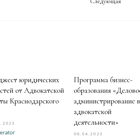
Следующая
джест юридических
Программа бизнес-
стей от Адвокатской
образования «Делово
ты Краснодарского
администрирование 
адвокатской
деятельности»
4.2023
erator
06.04.2023