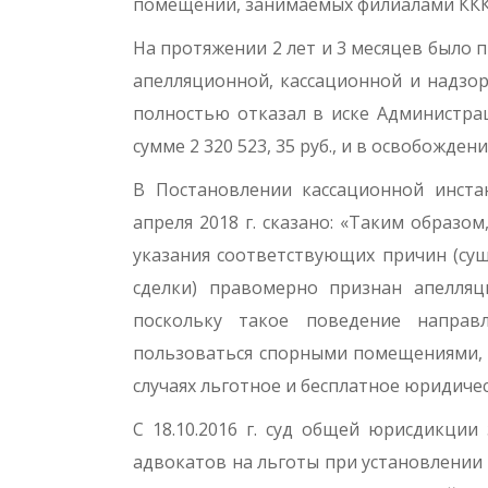
помещений, занимаемых филиалами КККА 
На протяжении 2 лет и 3 месяцев было
апелляционной, кассационной и надзо
полностью отказал в иске Администрац
сумме 2 320 523, 35 руб., и в освобожд
В Постановлении кассационной инста
апреля 2018 г. сказано: «Таким образо
указания соответствующих причин (су
сделки) правомерно признан апелляц
поскольку такое поведение направ
пользоваться спорными помещениями, в
случаях льготное и бесплатное юридиче
С 18.10.2016 г. суд общей юрисдикции
адвокатов на льготы при установлении