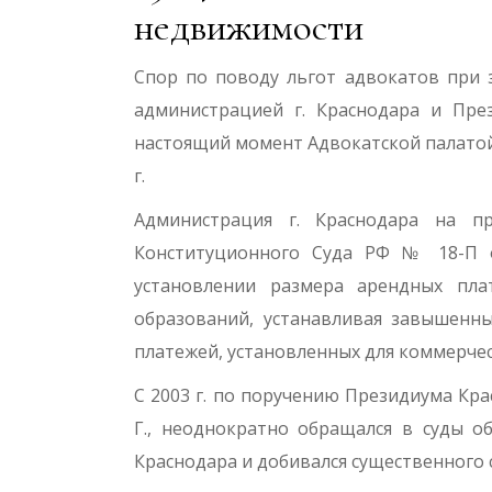
недвижимости
Спор по поводу льгот адвокатов при
администрацией г. Краснодара и Пре
настоящий момент Адвокатской палатой К
г.
Администрация г. Краснодара на пр
Конституционного Суда РФ № 18-П о
установлении размера арендных пла
образований, устанавливая завышенн
платежей, установленных для коммерчес
С 2003 г. по поручению Президиума Кр
Г., неоднократно обращался в суды 
Краснодара и добивался существенного