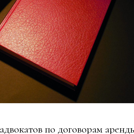
х адвокатов по договорам аренд