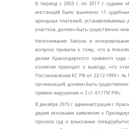
В период с 2003 г. по 2017 г. судами
инстанций было вынесено 11 судебных
арендных плате­жей, устанавливаемых 
участков, должен быть существенно ниже
Непонимание Закона и игнорировани
вопросе привела к тому, что в Апелл
делам Краснодарского краевого суда о
коллегия приходит к выводу, что отв
Постановления КС РФ от 23.12.1999 г. №
организаций, должен быть существенно 
прямое нарушение ч. 2 ст. 61 ГПК РФ».
В декабре 2015 г. администрация г. Кра
двумя исковыми заявления к Президиу
просила суд о взыскании псевдоубытко