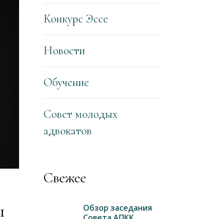
Конкурс Эссе
Новости
Обучение
Совет молодых
адвокатов
Свежее
ы
Обзор заседания
Совета АПКК