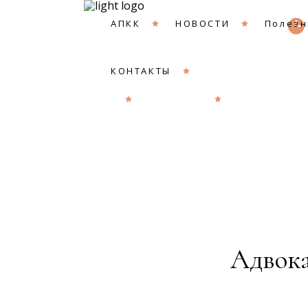
АПКК
НОВОСТИ
Полезн
КОНТАКТЫ
АПКК
НОВОСТИ
Полезные с
Адвока