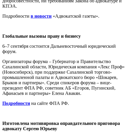
добросовестности, ни требованиям Закона об адвокатуре и
КПЭА.
Подробности
в новости
«Адвокатской газеты».
Глобальные вызовы праву и бизнесу
6–7 сентября состоится Дальневосточный юридический
форум.
Организаторы форума – Губернатор и Правительство
Сахалинской области, Юридическая компания «Лекс Проф»
(Новосибирск), при поддержке Сахалинской торгово-
промышленной палаты и Адвокатского бюро «Шокарев,
Брыков и партнеры». Среди спикеров форума – вице-
президент ФПА РФ, советник АБ «Егоров, Пугинский,
Афанасьев и партнеры» Елена Авакян.
Подр
обности
на сайте ФПА РФ.
Изготовлена мотивировка оправдательного приговора
адвокату Сергею Юрьеву