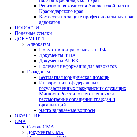
палаты Краснодарского края
Ревизионная комиссия Адвокатской палаты
Краснодарского края
Комиссия по защите профессиональных прав
адвокатов
НОВОСТИ
Полезные ссылки
ДОКУМЕНТЫ
Адвокатам
Нормативно-правовые акты РФ
Документы ФПА
Документы АПКК
Полезная информация для адвокатов
Гражданам
Бесплатная юридическая помощь
Информация о федеральных
государственных гражданских служащих
Минюста России, ответственных за
рассмотрение обращений граждан и
организаций
Часто задаваемые вопросы
ОБУЧЕНИЕ
СМА
Состав СМА
Документы СМА