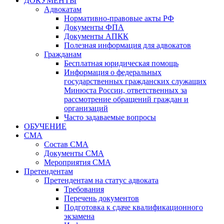
ДОКУМЕНТЫ
Адвокатам
Нормативно-правовые акты РФ
Документы ФПА
Документы АПКК
Полезная информация для адвокатов
Гражданам
Бесплатная юридическая помощь
Информация о федеральных
государственных гражданских служащих
Минюста России, ответственных за
рассмотрение обращений граждан и
организаций
Часто задаваемые вопросы
ОБУЧЕНИЕ
СМА
Состав СМА
Документы СМА
Мероприятия СМА
Претендентам
Претендентам на статус адвоката
Требования
Перечень документов
Подготовка к сдаче квалификационного
экзамена