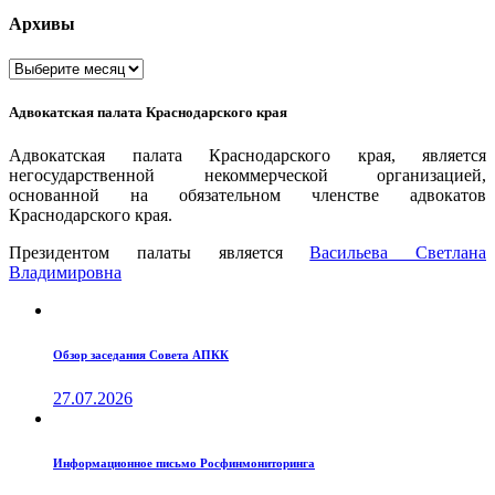
Архивы
Архивы
Адвокатская палата Краснодарского края
Адвокатская палата Краснодарского края, является
негосударственной некоммерческой организацией,
основанной на обязательном членстве адвокатов
Краснодарского края.
Президентом палаты является
Ваcильева Светлана
Владимировна
Обзор заседания Совета АПКК
27.07.2026
Информационное письмо Росфинмониторинга