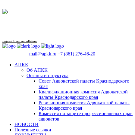
Follow us
request free concultation
09:00 - 18:00
mail@apkk.ru
+7 (861) 276-46-20
АПКК
Об АПКК
Органы и структура
Совет Адвокатской палаты Краснодарского
края
Квалификационная комиссия Адвокатской
палаты Краснодарского края
Ревизионная комиссия Адвокатской палаты
Краснодарского края
Комиссия по защите профессиональных прав
адвокатов
НОВОСТИ
Полезные ссылки