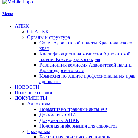
Меню
АПКК
Об АПКК
Органы и структура
Совет Адвокатской палаты Краснодарского
края
Квалификационная комиссия Адвокатской
палаты Краснодарского края
Ревизионная комиссия Адвокатской палаты
Краснодарского края
Комиссия по защите профессиональных прав
адвокатов
НОВОСТИ
Полезные ссылки
ДОКУМЕНТЫ
Адвокатам
Нормативно-правовые акты РФ
Документы ФПА
Документы АПКК
Полезная информация для адвокатов
Гражданам
Бесплатная юридическая помощь