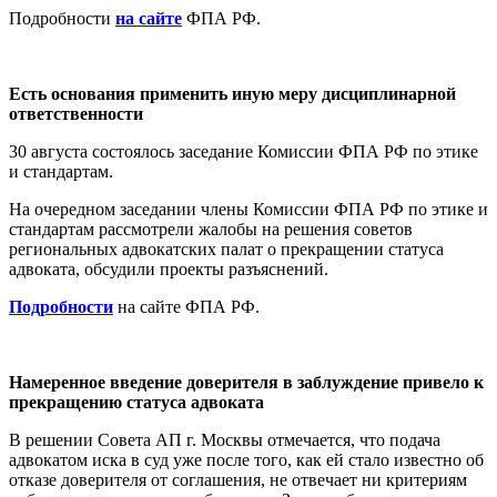
П
одробности
на сайте
ФПА РФ.
Есть основания применить иную меру дисциплинарной
ответственности
30 августа состоялось заседание Комиссии ФПА РФ по этике
и стандартам.
На очередном заседании члены Комиссии ФПА РФ по этике и
стандартам рассмотрели жалобы на решения советов
региональных адвокатских палат о прекращении статуса
адвоката, обсудили проекты разъяснений.
Подр
обности
на сайте ФПА РФ.
Намеренное введение доверителя в заблуждение привело к
прекращению статуса адвоката
В решении Совета АП г. Москвы отмечается, что подача
адвокатом иска в суд уже после того, как ей стало известно об
отказе доверителя от соглашения, не отвечает ни критериям