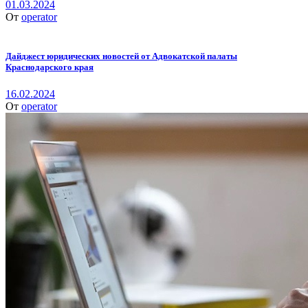
01.03.2024
От
operator
Дайджест юридических новостей от Адвокатской палаты
Краснодарского края
16.02.2024
От
operator