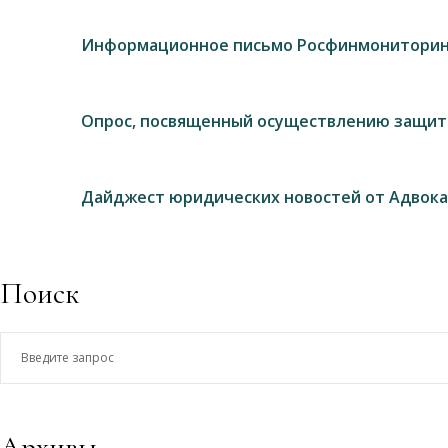
Информационное письмо Росфинмониторин
Опрос, посвященный осуществлению защит
Дайджест юридических новостей от Адвока
Поиск
Введите
запрос
Архивы