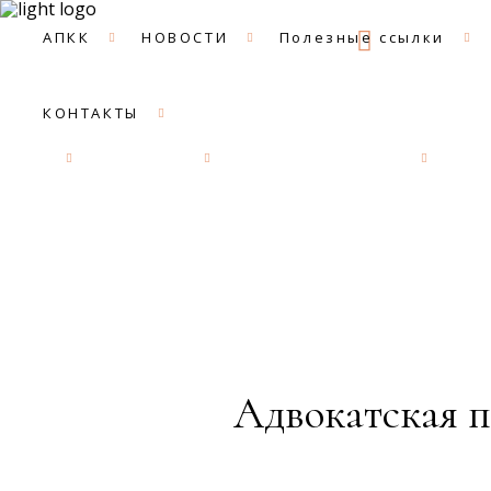
09:00 -
АПКК
НОВОСТИ
Полезные ссылки
КОНТАКТЫ
АПКК
НОВОСТИ
Полезные ссылки
ДОК
Адвокатская п