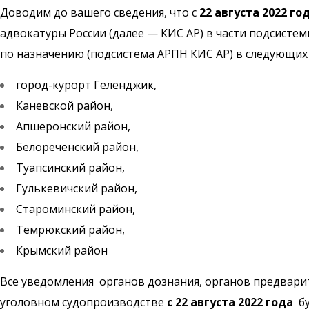
Доводим до вашего сведения, что с
22 августа 2022 го
адвокатуры России (далее — КИС АР) в части подсист
по назначению (подсистема АРПН КИС АР) в следующих
город-курорт Геленджик,
Каневской район,
Апшеронский район,
Белореченский район,
Туапсинский район,
Гулькевичский район,
Староминский район,
Темрюкский район,
Крымский район
Все уведомления
органов дознания, органов предвари
уголовном судопроизводстве
с 22 августа 2022 года
б