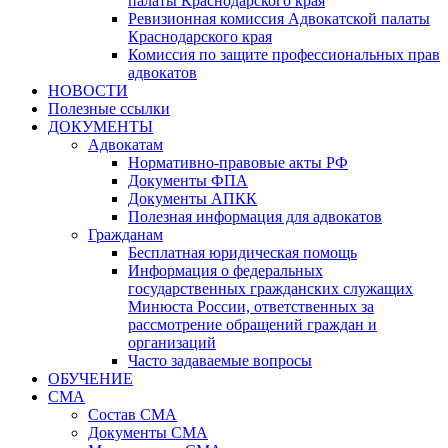
палаты Краснодарского края
Ревизионная комиссия Адвокатской палаты
Краснодарского края
Комиссия по защите профессиональных прав
адвокатов
НОВОСТИ
Полезные ссылки
ДОКУМЕНТЫ
Адвокатам
Нормативно-правовые акты РФ
Документы ФПА
Документы АПКК
Полезная информация для адвокатов
Гражданам
Бесплатная юридическая помощь
Информация о федеральных
государственных гражданских служащих
Минюста России, ответственных за
рассмотрение обращений граждан и
организаций
Часто задаваемые вопросы
ОБУЧЕНИЕ
СМА
Состав СМА
Документы СМА