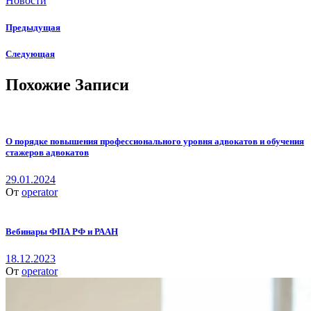
Новости
Предыдущая
Следующая
Похожие Записи
О порядке повышения профессионального уровня адвокатов и обучения
стажеров адвокатов
29.01.2024
От
operator
Вебинары ФПА РФ и РААН
18.12.2023
От
operator