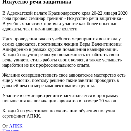
Искусство речи защитника
В Адвокатской палате Краснодарского края 20-22 января 2020
года прошёл семинар-тренинг «Искусство речи защитника».
В учебных занятиях приняли участие как более опытные
адвокаты, так и начинающие коллеги.
Идея проведения такого учебного мероприятия возникла у
самих адвокатов, посетивших лекции Веры Валентиновны
Алифиренко в рамках курсов повышения квалификации.
Каждый получил реальную возможность отработать свою
речь, увидеть стиль работы своих коллег, а также услышать
наработки из их профессионального опыта.
Желание совершенствовать свое адвокатское мастерство есть
ещё у многих, поэтому решено такие занятия проводить в
дальнейшем по мере комплектования группы.
Участие в семинаре-тренинге засчитывается в программу
повышения квалификации адвокатов в размере 20 часов.
Каждый из участников по окончании обучения получил
сертификат АПКК.
От
АПКК