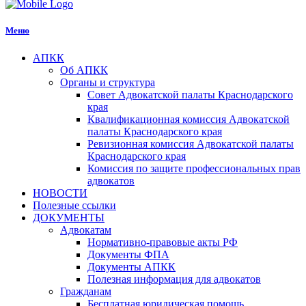
Меню
АПКК
Об АПКК
Органы и структура
Совет Адвокатской палаты Краснодарского
края
Квалификационная комиссия Адвокатской
палаты Краснодарского края
Ревизионная комиссия Адвокатской палаты
Краснодарского края
Комиссия по защите профессиональных прав
адвокатов
НОВОСТИ
Полезные ссылки
ДОКУМЕНТЫ
Адвокатам
Нормативно-правовые акты РФ
Документы ФПА
Документы АПКК
Полезная информация для адвокатов
Гражданам
Бесплатная юридическая помощь