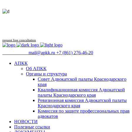
Follow us
request free concultation
09:00 - 18:00
mail@apkk.ru
+7 (861) 276-46-20
АПКК
Об АПКК
Органы и структура
Совет Адвокатской палаты Краснодарского
края
Квалификационная комиссия Адвокатской
палаты Краснодарского края
Ревизионная комиссия Адвокатской палаты
Краснодарского края
Комиссия по защите профессиональных прав
адвокатов
НОВОСТИ
Полезные ссылки