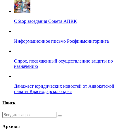
Обзор заседания Совета АПКК
Информационное письмо Росфинмониторинга
Опрос, посвященный осуществлению защиты по
назначению
Дайджест юридических новостей от Адвокатской
палаты Краснодарского края
Поиск
Введите
запрос
Архивы