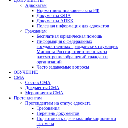
ДОКУМЕНТЫ
Адвокатам
Нормативно-правовые акты РФ
Документы ФПА
Документы АПКК
Полезная информация для адвокатов
Гражданам
Бесплатная юридическая помощь
Информация о федеральных
государственных гражданских служащих
Минюста России, ответственных за
рассмотрение обращений граждан и
организаций
Часто задаваемые вопросы
ОБУЧЕНИЕ
СМА
Состав СМА
Документы СМА
Мероприятия СМА
Претендентам
Претендентам на статус адвоката
Требования
Перечень документов
Подготовка к сдаче квалификационного
экзамена