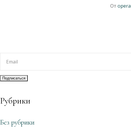
От
opera
Рубрики
Без рубрики