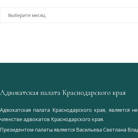
Архивы
Адвокатская палата Краснодарского края
Адвокатская палата Краснодарского края, является 
членстве адвокатов Краснодарского края.
Президентом палаты является
Ваcильева Светлана Вл