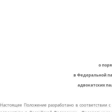
о пор
в Федеральной п
адвокатских па
Настоящее Положение разработано в соответствии с 