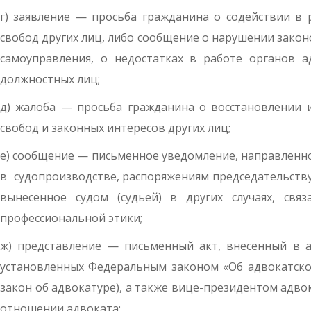
г) заявление — просьба гражданина о содействии в
свобод других лиц, либо сообщение о нарушении зако
самоуправления, о недостатках в работе органов а
должностных лиц;
д) жалоба — просьба гражданина о восстановлении 
свобод и законных интересов других лиц;
е) сообщение — письменное уведомление, направленно
в судопроизводстве, распоряжениям председательству
вынесенное судом (судьей) в других случаях, св
профессиональной этики;
ж) представление — письменный акт, внесенный в а
установленных Федеральным законом «Об адвокатско
закон об адвокатуре), а также вице-президентом адв
отношении адвоката;