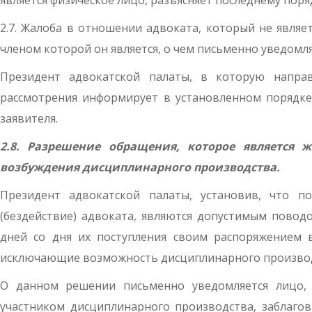
является физическое лицо, разъясняет последнему пор
2.7. Жалоба в отношении адвоката, который не являе
членом которой он является, о чем письменно уведомля
Президент адвокатской палаты, в которую направ
рассмотрения информирует в установленном порядке
заявителя.
2.8. Разрешение обращения, которое является 
возбуждения дисциплинарного производства.
Президент адвокатской палаты, установив, что п
(бездействие) адвоката, являются допустимым повод
дней со дня их поступления своим распоряжением в
исключающие возможность дисциплинарного производ
О данном решении письменно уведомляется лицо, 
участником дисциплинарного производства, заблаго