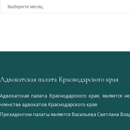
Архивы
Адвокатская палата Краснодарского края
Адвокатская палата Краснодарского края, является 
членстве адвокатов Краснодарского края.
Президентом палаты является
Ваcильева Светлана Вл