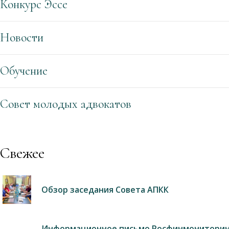
Конкурс Эссе
Новости
Обучение
Совет молодых адвокатов
Свежее
Обзор заседания Совета АПКК
Информационное письмо Росфинмониторин