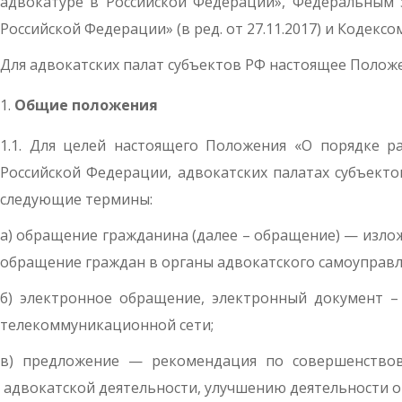
адвокатуре в Российской Федерации», Федеральным 
Российской Федерации» (в ред. от 27.11.2017) и Кодекс
Для адвокатских палат субъектов РФ настоящее Полож
Общие положения
1.1. Для целей настоящего Положения «О порядке 
Российской Федерации, адвокатских палатах субъект
следующие термины:
а) обращение гражданина (далее – обращение) — изло
обращение граждан в органы адвокатского самоуправл
б) электронное обращение, электронный документ –
телекоммуникационной сети;
в) предложение — рекомендация по совершенствов
адвокатской деятельности, улучшению деятельности о