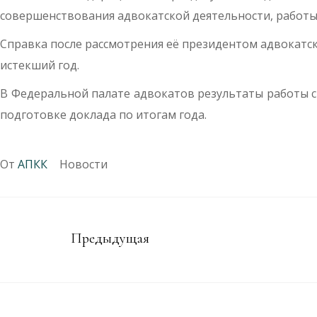
совершенствования адвокатской деятельности, работы
Справка после рассмотрения её президентом адвокатс
истекший год.
В Федеральной палате адвокатов результаты работы с
подготовке доклада по итогам года.
От
АПКК
Новости
Предыдущая