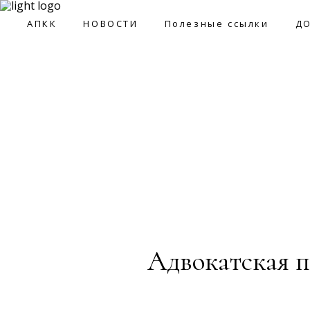
09:0
АПКК
НОВОСТИ
Полезные ссылки
Д
АПКК
НОВОСТИ
Полезные ссылки
ДОКУМ
Адвокатская п