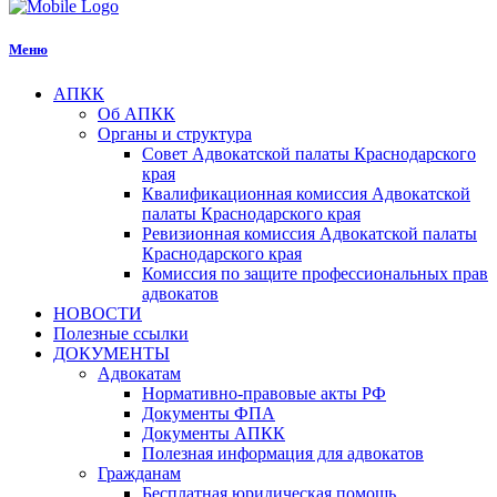
Меню
АПКК
Об АПКК
Органы и структура
Совет Адвокатской палаты Краснодарского
края
Квалификационная комиссия Адвокатской
палаты Краснодарского края
Ревизионная комиссия Адвокатской палаты
Краснодарского края
Комиссия по защите профессиональных прав
адвокатов
НОВОСТИ
Полезные ссылки
ДОКУМЕНТЫ
Адвокатам
Нормативно-правовые акты РФ
Документы ФПА
Документы АПКК
Полезная информация для адвокатов
Гражданам
Бесплатная юридическая помощь