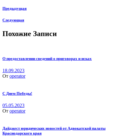
Предыдущая
Следующая
Похожие Записи
О предоставлении сведений о приговорах и исках
18.09.2023
От
operator
С Днем Победы!
05.05.2023
От
operator
Дайджест юридических новостей от Адвокатской палаты
Краснодарского края