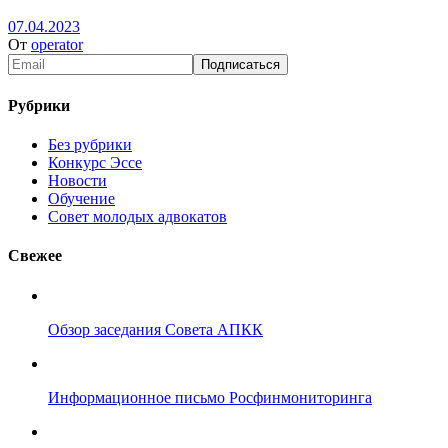
07.04.2023
От
operator
Рубрики
Без рубрики
Конкурс Эссе
Новости
Обучение
Совет молодых адвокатов
Свежее
Обзор заседания Совета АПКК
Информационное письмо Росфинмониторинга