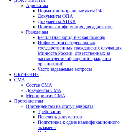
ДОКУМЕНТЫ
Адвокатам
Нормативно-правовые акты РФ
Документы ФПА
Документы АПКК
Полезная информация для адвокатов
Гражданам
Бесплатная юридическая помощь
Информация о федеральных
государственных гражданских служащих
Минюста России, ответственных за
рассмотрение обращений граждан и
организаций
Часто задаваемые вопросы
ОБУЧЕНИЕ
СМА
Состав СМА
Документы СМА
Мероприятия СМА
Претендентам
Претендентам на статус адвоката
Требования
Перечень документов
Подготовка к сдаче квалификационного
экзамена