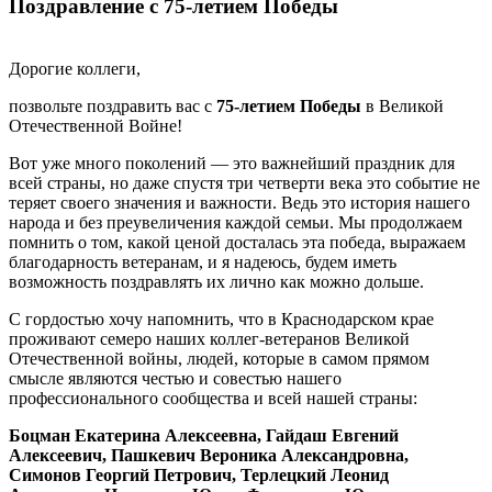
Поздравление с 75-летием Победы
Дорогие коллеги,
позвольте поздравить вас с
75-летием Победы
в Великой
Отечественной Войне!
Вот уже много поколений — это важнейший праздник для
всей страны, но даже спустя три четверти века это событие не
теряет своего значения и важности. Ведь это история нашего
народа и без преувеличения каждой семьи. Мы продолжаем
помнить о том, какой ценой досталась эта победа, выражаем
благодарность ветеранам, и я надеюсь, будем иметь
возможность поздравлять их лично как можно дольше.
С гордостью хочу напомнить, что в Краснодарском крае
проживают семеро наших коллег-ветеранов Великой
Отечественной войны, людей, которые в самом прямом
смысле являются честью и совестью нашего
профессионального сообщества и всей нашей страны:
Боцман Екатерина Алексеевна, Гайдаш Евгений
Алексеевич, Пашкевич Вероника Александровна,
Симонов Георгий Петрович, Терлецкий Леонид