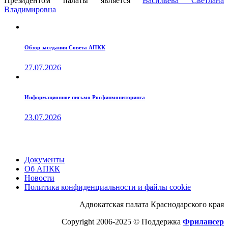
Президентом палаты является
Ваcильева Светлана
Владимировна
Обзор заседания Совета АПКК
27.07.2026
Информационное письмо Росфинмониторинга
23.07.2026
Документы
Об АПКК
Новости
Политика конфиденциальности и файлы cookie
Адвокатская палата Краснодарского края
Copyright 2006-2025 © Поддержка
Фрилансер