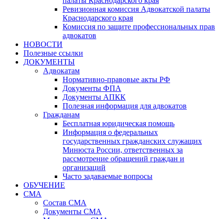
палаты Краснодарского края
Ревизионная комиссия Адвокатской палаты
Краснодарского края
Комиссия по защите профессиональных прав
адвокатов
НОВОСТИ
Полезные ссылки
ДОКУМЕНТЫ
Адвокатам
Нормативно-правовые акты РФ
Документы ФПА
Документы АПКК
Полезная информация для адвокатов
Гражданам
Бесплатная юридическая помощь
Информация о федеральных
государственных гражданских служащих
Минюста России, ответственных за
рассмотрение обращений граждан и
организаций
Часто задаваемые вопросы
ОБУЧЕНИЕ
СМА
Состав СМА
Документы СМА