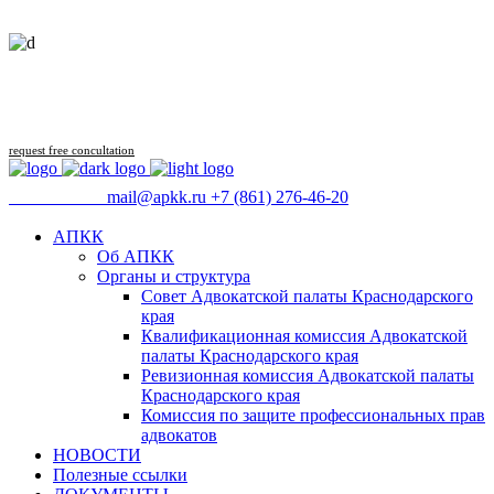
Follow us
request free concultation
09:00 - 18:00
mail@apkk.ru
+7 (861) 276-46-20
АПКК
Об АПКК
Органы и структура
Совет Адвокатской палаты Краснодарского
края
Квалификационная комиссия Адвокатской
палаты Краснодарского края
Ревизионная комиссия Адвокатской палаты
Краснодарского края
Комиссия по защите профессиональных прав
адвокатов
НОВОСТИ
Полезные ссылки