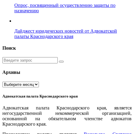
Опрос, посвященный осуществлению защиты по
назначению
Дайджест юридических новостей от Адвокатской
палаты Краснодарского края
Поиск
Введите
запрос
Архивы
Архивы
Адвокатская палата Краснодарского края
Адвокатская палата Краснодарского края, является
негосударственной некоммерческой организацией,
основанной на обязательном членстве адвокатов
Краснодарского края.