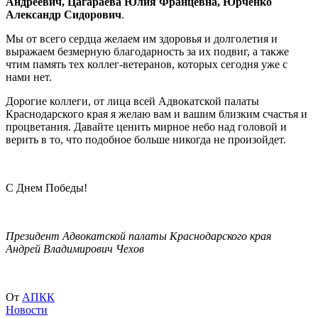
Андреевич, Цагараева Юлия Францевна, Юрченко
Александр Сидорович
.
Мы от всего сердца желаем им здоровья и долголетия и
выражаем безмерную благодарность за их подвиг, а также
чтим память тех коллег-ветеранов, которых сегодня уже с
нами нет.
Дорогие коллеги, от лица всей Адвокатской палаты
Краснодарского края я желаю вам и вашим близким счастья и
процветания. Давайте ценить мирное небо над головой и
верить в то, что подобное больше никогда не произойдет.
С Днем Победы!
Президент Адвокатской палаты Краснодарского края
Андрей Владимирович Чехов
От
АПКК
Новости