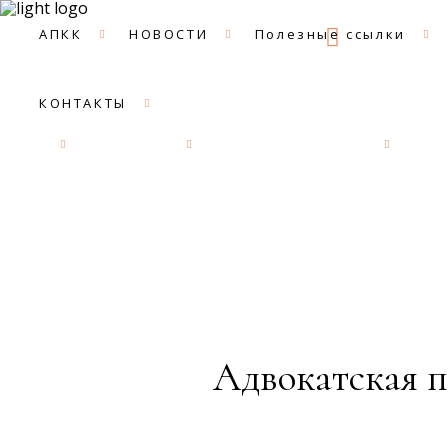
09:00 -
АПКК
НОВОСТИ
Полезные ссылки
КОНТАКТЫ
АПКК
НОВОСТИ
Полезные ссылки
ДОК
Адвокатская п